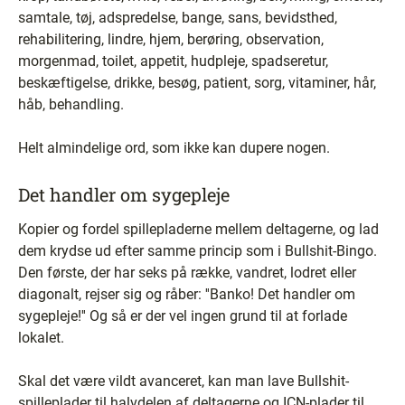
samtale, tøj, adspredelse, bange, sans, bevidsthed,
rehabilitering, lindre, hjem, berøring, observation,
morgenmad, toilet, appetit, hudpleje, spadseretur,
beskæftigelse, drikke, besøg, patient, sorg, vitaminer, hår,
håb, behandling.
Helt almindelige ord, som ikke kan dupere nogen.
Det handler om sygepleje
Kopier og fordel spillepladerne mellem deltagerne, og lad
dem krydse ud efter samme princip som i Bullshit-Bingo.
Den første, der har seks på række, vandret, lodret eller
diagonalt, rejser sig og råber: ''Banko! Det handler om
sygepleje!'' Og så er der vel ingen grund til at forlade
lokalet.
Skal det være vildt avanceret, kan man lave Bullshit-
spilleplader til halvdelen af deltagerne og ICN-plader til