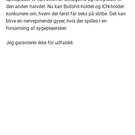
den anden halvdel. Nu kan Bullshit-holdet og ICN-holdet
konkurrere om, hvem der først får seks på stribe. Det kan
blive en nervepirrende gyser, hvis der spilles i en
forsamling af sygeplejersker.
Jeg garanterer ikke for udfaldet.