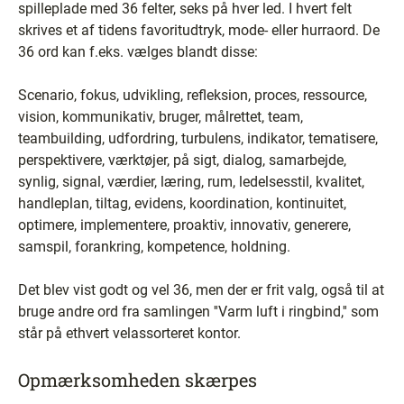
spilleplade med 36 felter, seks på hver led. I hvert felt
skrives et af tidens favoritudtryk, mode- eller hurraord. De
36 ord kan f.eks. vælges blandt disse:
Scenario, fokus, udvikling, refleksion, proces, ressource,
vision, kommunikativ, bruger, målrettet, team,
teambuilding, udfordring, turbulens, indikator, tematisere,
perspektivere, værktøjer, på sigt, dialog, samarbejde,
synlig, signal, værdier, læring, rum, ledelsesstil, kvalitet,
handleplan, tiltag, evidens, koordination, kontinuitet,
optimere, implementere, proaktiv, innovativ, generere,
samspil, forankring, kompetence, holdning.
Det blev vist godt og vel 36, men der er frit valg, også til at
bruge andre ord fra samlingen ''Varm luft i ringbind,'' som
står på ethvert velassorteret kontor.
Opmærksomheden skærpes