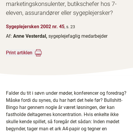
marketingskonsulenter, butikschefer hos 7-
eleven, assurandører eller sygeplejersker?
Sygeplejersken 2002 nr. 45
, s. 23
Af:
Anne Vesterdal,
sygeplejefaglig medarbejder
Print artiklen
Falder du tit i søvn under møder, konferencer og foredrag?
Måske fordi du synes, du har hørt det hele før? Bullshitt-
Bingo har gennem nogle år været løsningen, der kan
fastholde deltagernes koncentration. Hvis enkelte ikke
skulle kende spillet, så foregår det sådan: Inden mødet
begynder, tager man et ark A4-papir og tegner en