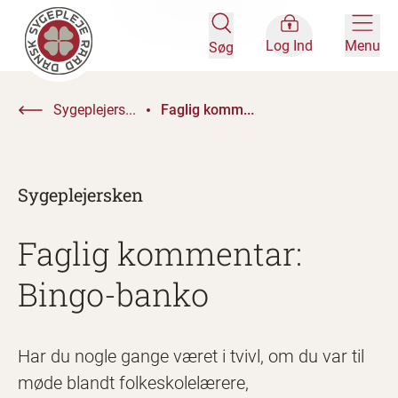
Log Ind
Menu
Søg
Sygeplejers...
Faglig komm...
Sygeplejersken
Faglig kommentar:
Bingo-banko
Har du nogle gange været i tvivl, om du var til
møde blandt folkeskolelærere,