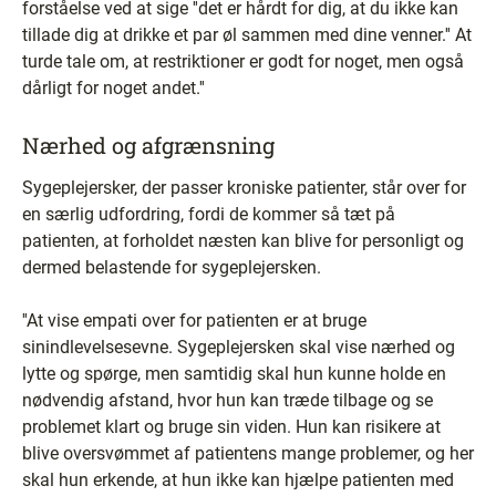
forståelse ved at sige ''det er hårdt for dig, at du ikke kan
tillade dig at drikke et par øl sammen med dine venner.'' At
turde tale om, at restriktioner er godt for noget, men også
dårligt for noget andet.''
Nærhed og afgrænsning
Sygeplejersker, der passer kroniske patienter, står over for
en særlig udfordring, fordi de kommer så tæt på
patienten, at forholdet næsten kan blive for personligt og
dermed belastende for sygeplejersken.
''At vise empati over for patienten er at bruge
sinindlevelsesevne. Sygeplejersken skal vise nærhed og
lytte og spørge, men samtidig skal hun kunne holde en
nødvendig afstand, hvor hun kan træde tilbage og se
problemet klart og bruge sin viden. Hun kan risikere at
blive oversvømmet af patientens mange problemer, og her
skal hun erkende, at hun ikke kan hjælpe patienten med