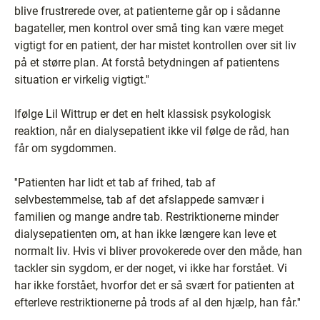
blive frustrerede over, at patienterne går op i sådanne
bagateller, men kontrol over små ting kan være meget
vigtigt for en patient, der har mistet kontrollen over sit liv
på et større plan. At forstå betydningen af patientens
situation er virkelig vigtigt.''
Ifølge Lil Wittrup er det en helt klassisk psykologisk
reaktion, når en dialysepatient ikke vil følge de råd, han
får om sygdommen.
''Patienten har lidt et tab af frihed, tab af
selvbestemmelse, tab af det afslappede samvær i
familien og mange andre tab. Restriktionerne minder
dialysepatienten om, at han ikke længere kan leve et
normalt liv. Hvis vi bliver provokerede over den måde, han
tackler sin sygdom, er der noget, vi ikke har forstået. Vi
har ikke forstået, hvorfor det er så svært for patienten at
efterleve restriktionerne på trods af al den hjælp, han får.''