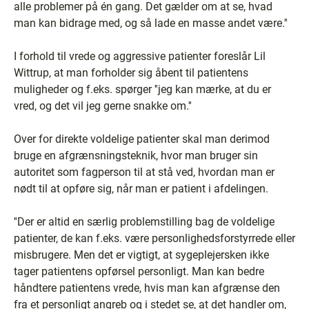
alle problemer på én gang. Det gælder om at se, hvad
man kan bidrage med, og så lade en masse andet være.''
I forhold til vrede og aggressive patienter foreslår Lil
Wittrup, at man forholder sig åbent til patientens
muligheder og f.eks. spørger ''jeg kan mærke, at du er
vred, og det vil jeg gerne snakke om.''
Over for direkte voldelige patienter skal man derimod
bruge en afgrænsningsteknik, hvor man bruger sin
autoritet som fagperson til at stå ved, hvordan man er
nødt til at opføre sig, når man er patient i afdelingen.
''Der er altid en særlig problemstilling bag de voldelige
patienter, de kan f.eks. være personlighedsforstyrrede eller
misbrugere. Men det er vigtigt, at sygeplejersken ikke
tager patientens opførsel personligt. Man kan bedre
håndtere patientens vrede, hvis man kan afgrænse den
fra et personligt angreb og i stedet se, at det handler om,