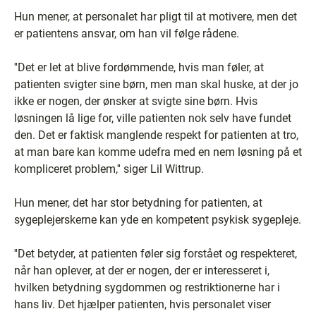
Hun mener, at personalet har pligt til at motivere, men det
er patientens ansvar, om han vil følge rådene.
''Det er let at blive fordømmende, hvis man føler, at
patienten svigter sine børn, men man skal huske, at der jo
ikke er nogen, der ønsker at svigte sine børn. Hvis
løsningen lå lige for, ville patienten nok selv have fundet
den. Det er faktisk manglende respekt for patienten at tro,
at man bare kan komme udefra med en nem løsning på et
kompliceret problem,'' siger Lil Wittrup.
Hun mener, det har stor betydning for patienten, at
sygeplejerskerne kan yde en kompetent psykisk sygepleje.
''Det betyder, at patienten føler sig forstået og respekteret,
når han oplever, at der er nogen, der er interesseret i,
hvilken betydning sygdommen og restriktionerne har i
hans liv. Det hjælper patienten, hvis personalet viser