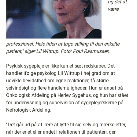
og det at
være
professionel. Hele tiden at tage stilling til den enkelte
patient,'' siger Lil Wittrup. Foto: Poul Rasmussen.
Psykisk sygepleje er ikke kun et sæt redskaber. Det
handler ifølge psykolog Lil Wittrup i høj grad om at
udvikle bevidsthed om egne reaktioner, få større
selvindsigt og flere handlemuligheder. Hun er ansat på
Onkologisk Afdeling på Herlev Sygehus, og hun har stået
for undervisning og supervision af sygeplejerskerne på
Nefrologisk Afdeling.
''Det går ud på at lære at lytte til sig selv og mærke efter,
når der er et eller andet i relationen til patienten, der