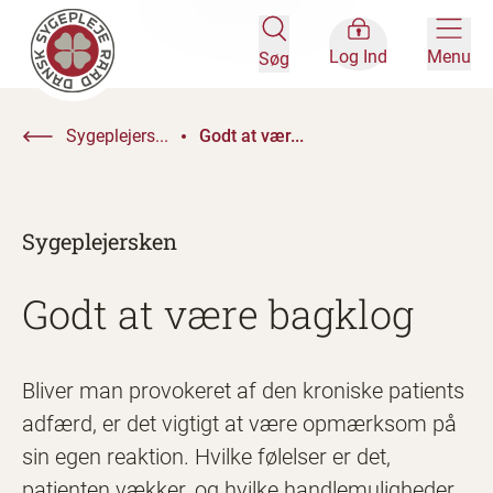
Log Ind
Menu
Søg
Sygeplejers...
Godt at vær...
Sygeplejersken
Godt at være bagklog
Bliver man provokeret af den kroniske patients
adfærd, er det vigtigt at være opmærksom på
sin egen reaktion. Hvilke følelser er det,
patienten vækker, og hvilke handlemuligheder