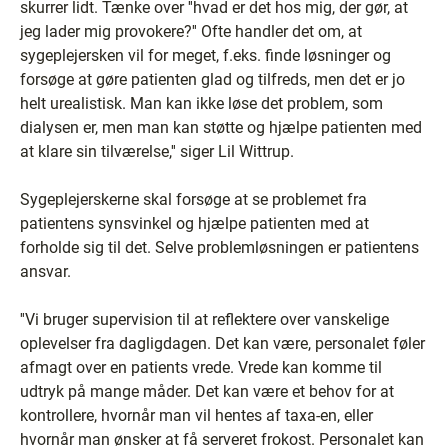
skurrer lidt. Tænke over ''hvad er det hos mig, der gør, at
jeg lader mig provokere?'' Ofte handler det om, at
sygeplejersken vil for meget, f.eks. finde løsninger og
forsøge at gøre patienten glad og tilfreds, men det er jo
helt urealistisk. Man kan ikke løse det problem, som
dialysen er, men man kan støtte og hjælpe patienten med
at klare sin tilværelse,'' siger Lil Wittrup.
Sygeplejerskerne skal forsøge at se problemet fra
patientens synsvinkel og hjælpe patienten med at
forholde sig til det. Selve problemløsningen er patientens
ansvar.
''Vi bruger supervision til at reflektere over vanskelige
oplevelser fra dagligdagen. Det kan være, personalet føler
afmagt over en patients vrede. Vrede kan komme til
udtryk på mange måder. Det kan være et behov for at
kontrollere, hvornår man vil hentes af taxa-en, eller
hvornår man ønsker at få serveret frokost. Personalet kan