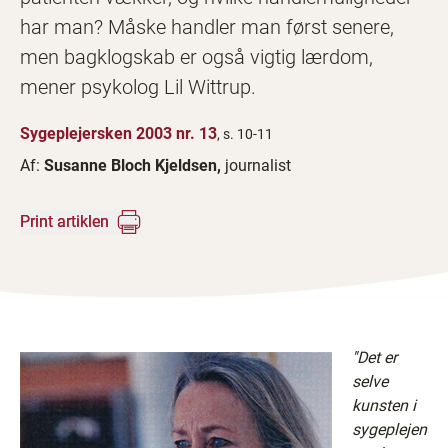
har man? Måske handler man først senere,
men bagklogskab er også vigtig lærdom,
mener psykolog Lil Wittrup.
Sygeplejersken 2003 nr. 13
, s. 10-11
Af:
Susanne Bloch Kjeldsen,
journalist
Print artiklen
''Det er
selve
kunsten i
sygeplejen