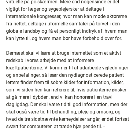
virtuelle på pc-skærmen. Mere end nogensinde er det
vigtigt for læger og sygeplejersker at deltage i
internationale kongresser, hvor man kan møde aktørerne
fra nettet, deltage i uformelle samtaler på torvet i den
globale landsby og få et personligt indtryk af, hvem man
kan lytte til, og hvem man bør have forbehold over for.
Dernæst skal vi lære at bruge internettet som et aktivt
redskab i vores arbejde med at informere
kræftpatienterne. Vi kommer til at udarbejde vejledninger
og anbefalinger, så især den nydiagnosticerede patient
lettere finder frem til sobre kilder for information, kilder,
som vi siden hen kan referere til, hvis patienterne ønsker
at gå mere i dybden, end vi kan honorere i en travl
dagligdag. Der skal være tid til god information, men der
skal også være tid til behandling, pleje og omsorg, og
hvad de tre sidstnævnte kerneydelser angår, er det fortsat
svært for computeren at træde hjælpende til. -