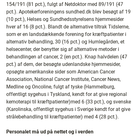
154/191 (81 pct.), fulgt af Netdoktor med 89/191 (47
pct.). Apotekerforeningens sundhed.dk blev besøgt af 19
(10 pct.), Helses og Sundhedsstyrelsens hjemmesider
hver af 16 (8 pct.). Blandt de alternative tiltrak Tidslerne,
som er en landsdækkende forening for kræftpatienter i
alternativ behandling, 30 (16 pct.) og Humlegården, et
helsecenter, der benytter sig af alternative metoder i
behandlingen af cancer, 2 (en pct.). Knap halvdelen (47
pct.) af dem, der besøgte udenlandske hjemmesider,
opsøgte amerikanske sider som American Cancer
Association, National Cancer Institute, Cancer News,
Medline og Oncoline, fulgt af tyske (Hammelburg,
offentligt sygehus i Tyskland, kendt for at give regional
kemoterapi til kræftpatienter)med 6 (33 pct.), og svenske
(Karolinska, offentligt sygehus i Sverige kendt for at give
strålebehandling til kræftpatienter) med 4 (28 pct.).
Personalet må ud på nettet og i verden