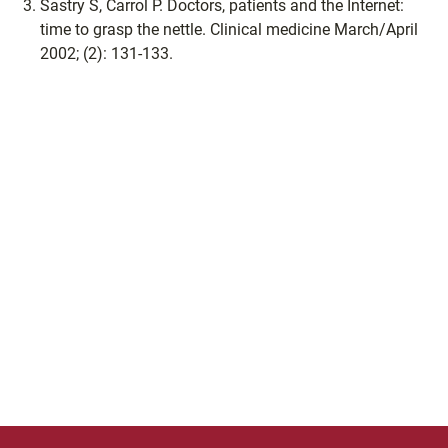
Sastry S, Carrol P. Doctors, patients and the Internet:
time to grasp the nettle. Clinical medicine March/April
2002; (2): 131-133.