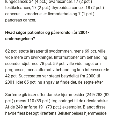
lungecancer, 34 (4 pct.) ovariecancer, 17 (2 pct.)
testikelcancer, 17 (2 pct.) thyreoidea cancer, 18 (2 pct.)
cancere i livmoder eller livmoderhals og 7 (1 pct.)
pancreas cancer.
Hvad søger patienter og pårørende i år 2001-
undersøgelsen?
62 pct. søgte årsager til sygdommen, mens 69 pct. ville
vide mere om bivirkninger. Informationer om behandling
scorede højst med 78 pct. 59 pct. ville vide noget om
prognosen, mens alternativ behandling kun interesserede
42 pct. Succesraten var steget betydeligt fra 2000 til
2001, idet 65 pct. nu angav at finde det, de søgte efter.
Surferne gik især efter danske hjemmesider (249/283 (82
pct.)) mens 110 (39 pct.) tog springet til de udenlandske.
Af de 249 anførte 191 (73 pct.) eksempler. Blandt disse
havde flest besøgt Kræftens Bekæmpelses hjemmeside: