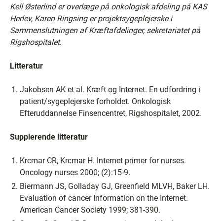
Kell Østerlind er overlæge på onkologisk afdeling på KAS
Herlev, Karen Ringsing er projektsygeplejerske i
Sammenslutningen af Kræftafdelinger, sekretariatet på
Rigshospitalet
.
Litteratur
Jakobsen AK et al. Kræft og Internet. En udfordring i
patient/sygeplejerske forholdet. Onkologisk
Efteruddannelse Finsencentret, Rigshospitalet, 2002.
Supplerende litteratur
Krcmar CR, Krcmar H. Internet primer for nurses.
Oncology nurses 2000; (2):15-9.
Biermann JS, Golladay GJ, Greenfield MLVH, Baker LH.
Evaluation of cancer Information on the Internet.
American Cancer Society 1999; 381-390.