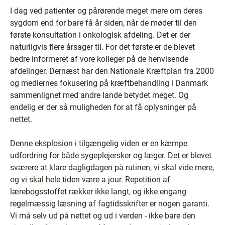
I dag ved patienter og pårørende meget mere om deres
sygdom end for bare få år siden, når de møder til den
første konsultation i onkologisk afdeling. Det er der
naturligvis flere årsager til. For det første er de blevet
bedre informeret af vore kolleger på de henvisende
afdelinger. Dernæst har den Nationale Kræftplan fra 2000
og mediernes fokusering på kræftbehandling i Danmark
sammenlignet med andre lande betydet meget. Og
endelig er der så muligheden for at få oplysninger på
nettet.
Denne eksplosion i tilgængelig viden er en kæmpe
udfordring for både sygeplejersker og læger. Det er blevet
sværere at klare dagligdagen på rutinen, vi skal vide mere,
og vi skal hele tiden være a jour. Repetition af
lærebogsstoffet rækker ikke langt, og ikke engang
regelmæssig læsning af fagtidsskrifter er nogen garanti.
Vi må selv ud på nettet og ud i verden - ikke bare den