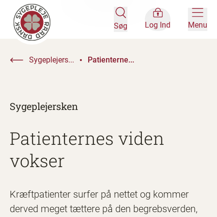
Log Ind
Menu
Søg
Sygeplejers...
Patienterne...
Sygeplejersken
Patienternes viden
vokser
Kræftpatienter surfer på nettet og kommer
derved meget tættere på den begrebsverden,