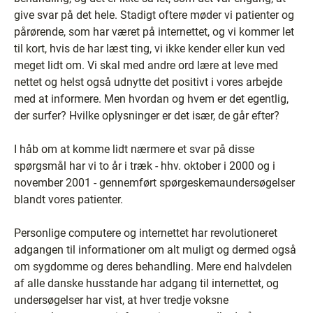
give svar på det hele. Stadigt oftere møder vi patienter og
pårørende, som har været på internettet, og vi kommer let
til kort, hvis de har læst ting, vi ikke kender eller kun ved
meget lidt om. Vi skal med andre ord lære at leve med
nettet og helst også udnytte det positivt i vores arbejde
med at informere. Men hvordan og hvem er det egentlig,
der surfer? Hvilke oplysninger er det især, de går efter?
I håb om at komme lidt nærmere et svar på disse
spørgsmål har vi to år i træk - hhv. oktober i 2000 og i
november 2001 - gennemført spørgeskemaundersøgelser
blandt vores patienter.
Personlige computere og internettet har revolutioneret
adgangen til informationer om alt muligt og dermed også
om sygdomme og deres behandling. Mere end halvdelen
af alle danske husstande har adgang til internettet, og
undersøgelser har vist, at hver tredje voksne