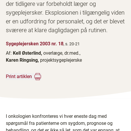
der tidligere var forbeholdt læger og
sygeplejersker. Eksplosionen i tilgængelig viden
er en udfordring for personalet, og det er blevet
sværere at klare dagligdagen på rutinen.
Sygeplejersken 2003 nr. 18
, s. 20-21
Af:
Kell Østerlind,
overlæge, dr.med.,
Karen Ringsing,
projektsygeplejerske
Print artiklen
I onkologien konfronteres vi hver eneste dag med
spørgsmål fra patienterne om sygdom, prognose og
behandling, og det er ikke så let, som det var engang, at