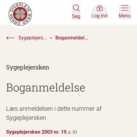
Log Ind
Menu
Søg
Sygeplejers...
Boganmeldel...
Sygeplejersken
Boganmeldelse
Læs anmeldelsen i dette nummer af
Sygeplejersken
Sygeplejersken 2003 nr. 19
, s. 31