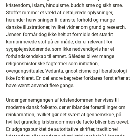
kristendom, islam, hinduisme, buddhisme og sikhisme.
Stoffet rummer et væld af detaljerede oplysninger,
herunder henvisninger til danske forhold og mange
danske illustrationer, hvilket vidner om grundig research.
Jensen formår dog ikke helt at formidle det stærkt
komprimerede stof på en måde, der er relevant for
sygeplejestuderende, som ikke nødvendigvis har et
forhåndskendskab til emnet. Således bliver mange
religionshistoriske fagtermer som initiation,
overgangsritualer, Vedanta, gnosticisme og liberalteologi
ikke forklaret. En del andre begreber forklares først efter at
have været anvendt flere gange.
Under gennemgangen af kristendommen henvises til
moderne dansk folketro, der er iblandet forestillinger om
reinkarnation, hvilket gør det svært at gennemskue, på
hvilket grundlag kristendommen de facto bliver beskrevet.
Er udgangspunktet de autoritative skrifter, traditionel