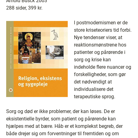
Arnold Busck 2003
288 sider, 399 kr.
I postmodernismen er de
store kriseteoriers tid forbi.
Nye tendenser viser, at
reaktionsmønstrene hos
patienter og pårørende i
sorg og krise kan
indeholde flere nuancer og
forskelligheder, som gør
det nødvendigt at
individualisere det
terapeutiske sprog.
Sorg og død er ikke problemer, der kan løses. De er
eksistentielle byrder, som patient og pårørende kan
hjælpes med at bære. Håb er et komplekst begreb, der
både drejer sig om forventninger til fremtiden og om