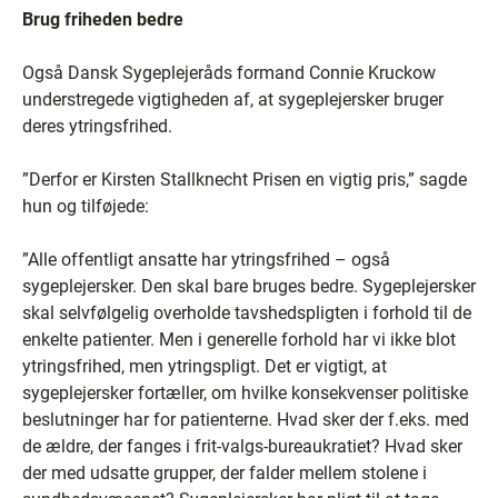
Brug friheden bedre
Også Dansk Sygeplejeråds formand Connie Kruckow
understregede vigtigheden af, at sygeplejersker bruger
deres ytringsfrihed.
”Derfor er Kirsten Stallknecht Prisen en vigtig pris,” sagde
hun og tilføjede:
”Alle offentligt ansatte har ytringsfrihed – også
sygeplejersker. Den skal bare bruges bedre. Sygeplejersker
skal selvfølgelig overholde tavshedspligten i forhold til de
enkelte patienter. Men i generelle forhold har vi ikke blot
ytringsfrihed, men ytringspligt. Det er vigtigt, at
sygeplejersker fortæller, om hvilke konsekvenser politiske
beslutninger har for patienterne. Hvad sker der f.eks. med
de ældre, der fanges i frit-valgs-bureaukratiet? Hvad sker
der med udsatte grupper, der falder mellem stolene i