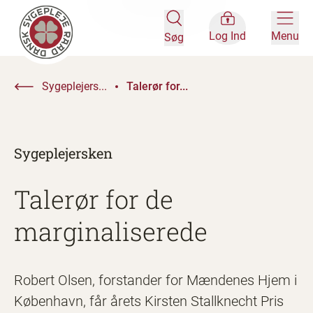
Log Ind
Menu
Søg
Sygeplejers...
Talerør for...
Sygeplejersken
Talerør for de
marginaliserede
Robert Olsen, forstander for Mændenes Hjem i
København, får årets Kirsten Stallknecht Pris