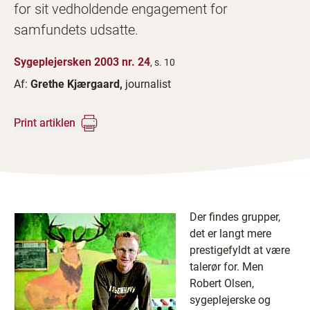
for sit vedholdende engagement for
samfundets udsatte.
Sygeplejersken 2003 nr. 24
, s. 10
Af:
Grethe Kjærgaard,
journalist
Print artiklen
Der findes grupper,
det er langt mere
prestigefyldt at være
talerør for. Men
Robert Olsen,
sygeplejerske og