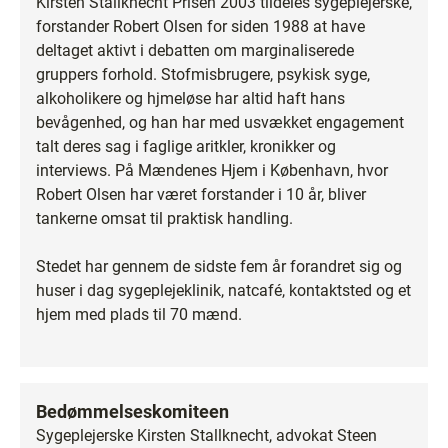
Kirsten Stallknecht Prisen 2003 tildeles sygeplejerske,
forstander Robert Olsen for siden 1988 at have
deltaget aktivt i debatten om marginaliserede
gruppers forhold. Stofmisbrugere, psykisk syge,
alkoholikere og hjmeløse har altid haft hans
bevågenhed, og han har med usvækket engagement
talt deres sag i faglige aritkler, kronikker og
interviews. På Mændenes Hjem i København, hvor
Robert Olsen har været forstander i 10 år, bliver
tankerne omsat til praktisk handling.
Stedet har gennem de sidste fem år forandret sig og
huser i dag sygeplejeklinik, natcafé, kontaktsted og et
hjem med plads til 70 mænd.
Bedømmelseskomiteen
Sygeplejerske Kirsten Stallknecht, advokat Steen