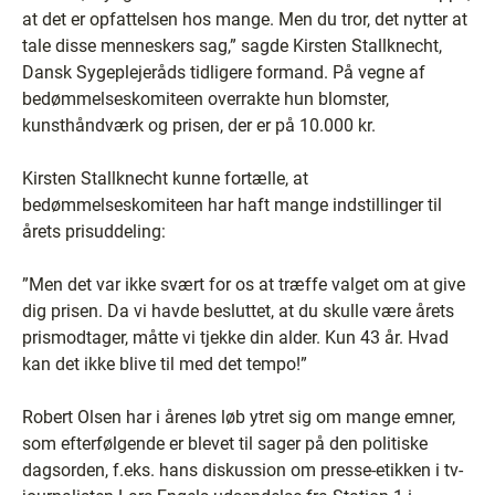
at det er opfattelsen hos mange. Men du tror, det nytter at
tale disse menneskers sag,” sagde Kirsten Stallknecht,
Dansk Sygeplejeråds tidligere formand. På vegne af
bedømmelseskomiteen overrakte hun blomster,
kunsthåndværk og prisen, der er på 10.000 kr.
Kirsten Stallknecht kunne fortælle, at
bedømmelseskomiteen har haft mange indstillinger til
årets prisuddeling:
”Men det var ikke svært for os at træffe valget om at give
dig prisen. Da vi havde besluttet, at du skulle være årets
prismodtager, måtte vi tjekke din alder. Kun 43 år. Hvad
kan det ikke blive til med det tempo!”
Robert Olsen har i årenes løb ytret sig om mange emner,
som efterfølgende er blevet til sager på den politiske
dagsorden, f.eks. hans diskussion om presse-etikken i tv-