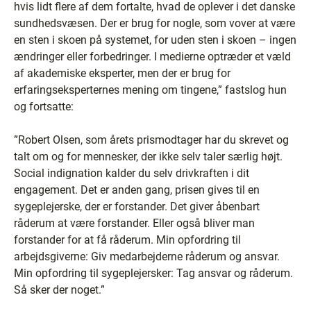
hvis lidt flere af dem fortalte, hvad de oplever i det danske
sundhedsvæsen. Der er brug for nogle, som vover at være
en sten i skoen på systemet, for uden sten i skoen – ingen
ændringer eller forbedringer. I medierne optræder et væld
af akademiske eksperter, men der er brug for
erfaringseksperternes mening om tingene,” fastslog hun
og fortsatte:
”Robert Olsen, som årets prismodtager har du skrevet og
talt om og for mennesker, der ikke selv taler særlig højt.
Social indignation kalder du selv drivkraften i dit
engagement. Det er anden gang, prisen gives til en
sygeplejerske, der er forstander. Det giver åbenbart
råderum at være forstander. Eller også bliver man
forstander for at få råderum. Min opfordring til
arbejdsgiverne: Giv medarbejderne råderum og ansvar.
Min opfordring til sygeplejersker: Tag ansvar og råderum.
Så sker der noget.”