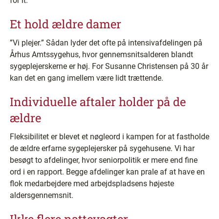
for it.”
Et hold ældre damer
”Vi plejer.” Sådan lyder det ofte på intensivafdelingen på
Århus Amtssygehus, hvor gennemsnitsalderen blandt
sygeplejerskerne er høj. For Susanne Christensen på 30 år
kan det en gang imellem være lidt trættende.
Individuelle aftaler holder på de
ældre
Fleksibilitet er blevet et nøgleord i kampen for at fastholde
de ældre erfarne sygeplejersker på sygehusene. Vi har
besøgt to afdelinger, hvor seniorpolitik er mere end fine
ord i en rapport. Begge afdelinger kan prale af at have en
flok medarbejdere med arbejdspladsens højeste
aldersgennemsnit.