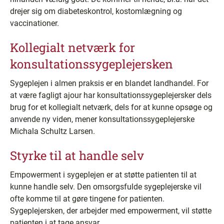
drejer sig om diabeteskontrol, kostomlægning og
vaccinationer.
Kollegialt netværk for
konsultationssygeplejersken
Sygeplejen i almen praksis er en blandet landhandel. For
at være fagligt ajour har konsultationssygeplejersker dels
brug for et kollegialt netværk, dels for at kunne opsøge og
anvende ny viden, mener konsultationssygeplejerske
Michala Schultz Larsen.
Styrke til at handle selv
Empowerment i sygeplejen er at støtte patienten til at
kunne handle selv. Den omsorgsfulde sygeplejerske vil
ofte komme til at gøre tingene for patienten.
Sygeplejersken, der arbejder med empowerment, vil støtte
patienten i at tage ansvar.