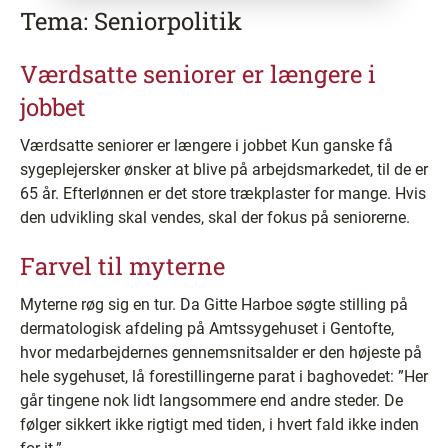
Tema: Seniorpolitik
Værdsatte seniorer er længere i
jobbet
Værdsatte seniorer er længere i jobbet Kun ganske få
sygeplejersker ønsker at blive på arbejdsmarkedet, til de er
65 år. Efterlønnen er det store trækplaster for mange. Hvis
den udvikling skal vendes, skal der fokus på seniorerne.
Farvel til myterne
Myterne røg sig en tur. Da Gitte Harboe søgte stilling på
dermatologisk afdeling på Amtssygehuset i Gentofte,
hvor medarbejdernes gennemsnitsalder er den højeste på
hele sygehuset, lå forestillingerne parat i baghovedet: ”Her
går tingene nok lidt langsommere end andre steder. De
følger sikkert ikke rigtigt med tiden, i hvert fald ikke inden