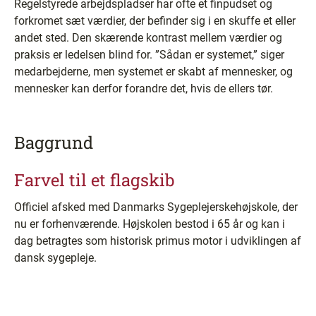
Regelstyrede arbejdspladser har ofte et finpudset og
forkromet sæt værdier, der befinder sig i en skuffe et eller
andet sted. Den skærende kontrast mellem værdier og
praksis er ledelsen blind for. ”Sådan er systemet,” siger
medarbejderne, men systemet er skabt af mennesker, og
mennesker kan derfor forandre det, hvis de ellers tør.
Baggrund
Farvel til et flagskib
Officiel afsked med Danmarks Sygeplejerskehøjskole, der
nu er forhenværende. Højskolen bestod i 65 år og kan i
dag betragtes som historisk primus motor i udviklingen af
dansk sygepleje.