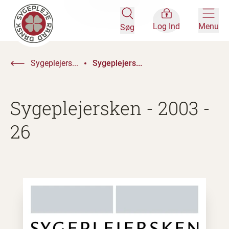
Log Ind
Menu
Søg
Sygeplejers...
Sygeplejers...
Sygeplejersken - 2003 -
26