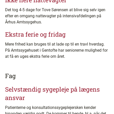
Ikke flere nattevagter
Det tog 4-5 dage for Tove Sørensen at blive sig selv igen
efter en omgang nattevagter på intensivafdelingen på
Århus Amtssygehus.
Ekstra ferie og fridag
Mere frihed kan bruges til at lade op til en travl hverdag.
På Amtssygehuset i Gentofte har seniorerne mulighed for
at få en uges ekstra ferie om året.
Fag
Selvstændig sygepleje på lægens
ansvar
Patienterne og konsultationssygeplejersken kender
hinanden vældig godt. De kommer til hende, bl.a. når det