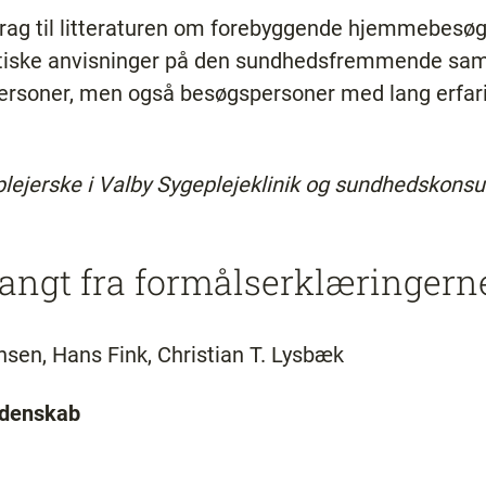
rag til litteraturen om forebyggende hjemmebesøg,
aktiske anvisninger på den sundhedsfremmende sam
ersoner, men også besøgspersoner med lang erfar
lejerske i Valby Sygeplejeklinik og sundhedskonsu
 langt fra formålserklæringer
nsen, Hans Fink, Christian T. Lysbæk
idenskab