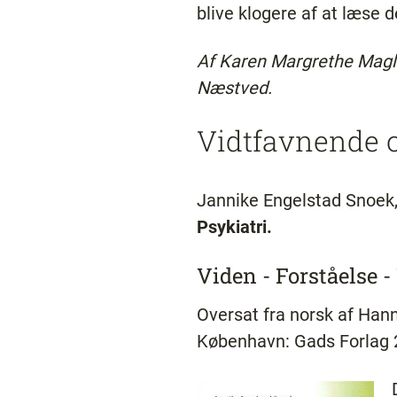
blive klogere af at læse d
Af Karen Margrethe Magle
Næstved.
Vidtfavnende 
Jannike Engelstad Snoek
Psykiatri.
Viden - Forståelse 
Oversat fra norsk af Han
København: Gads Forlag