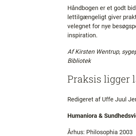
Håndbogen er et godt bid
lettilgængeligt giver pr
velegnet for nye besøgsp
inspiration.
Af Kirsten Wentrup, sygep
Bibliotek
Praksis ligger
Redigeret af Uffe Juul Je
Humaniora & Sundhedsv
Århus: Philosophia 2003