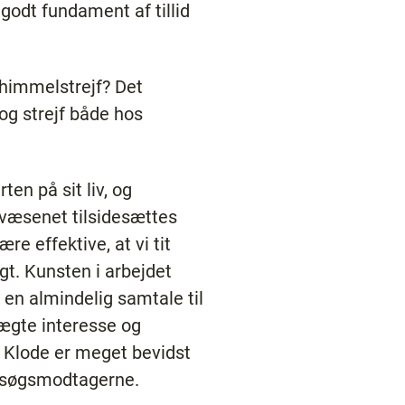
godt fundament af tillid
 himmelstrejf? Det
og strejf både hos
en på sit liv, og
væsenet tilsidesættes
re effektive, at vi tit
agt. Kunsten i arbejdet
en almindelig samtale til
ægte interesse og
 Klode er meget bevidst
besøgsmodtagerne.