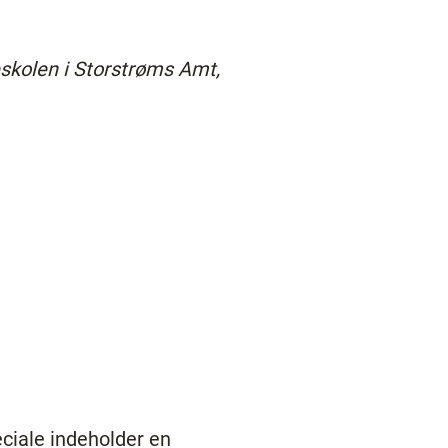
skolen i Storstrøms Amt,
eciale indeholder en