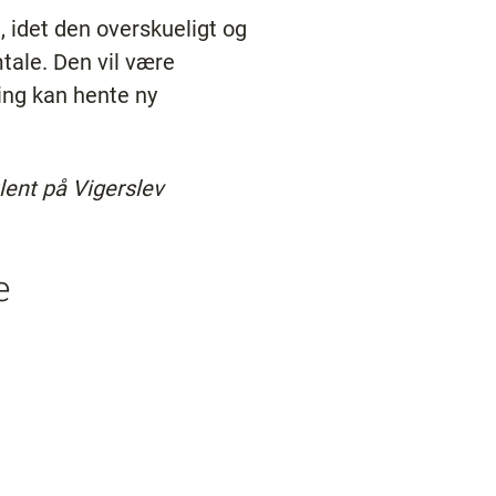
 idet den overskueligt og
tale. Den vil være
ing kan hente ny
lent på Vigerslev
ne