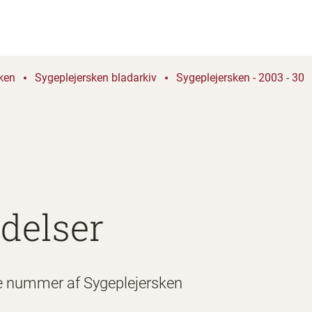
ken
Sygeplejersken bladarkiv
Sygeplejersken - 2003 - 30
delser
e nummer af Sygeplejersken