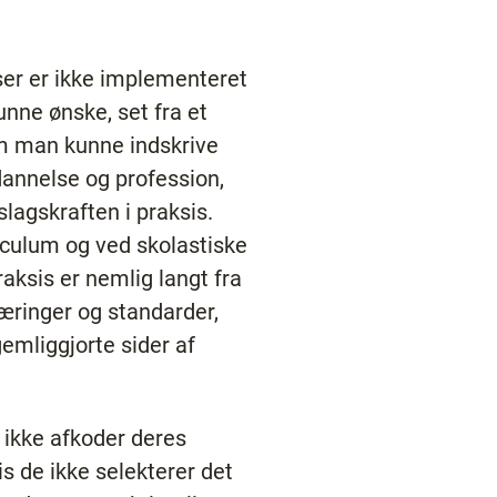
ser er ikke implementeret
nne ønske, set fra et
om man kunne indskrive
nnelse og profession,
lagskraften i praksis.
riculum og ved skolastiske
aksis er nemlig langt fra
læringer og standarder,
emliggjorte sider af
 ikke afkoder deres
is de ikke selekterer det