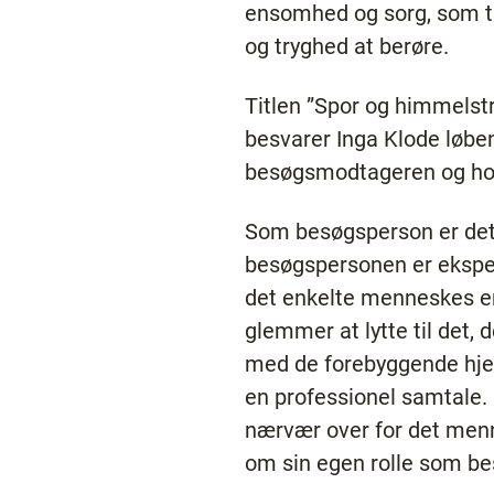
ensomhed og sorg, som ti
og tryghed at berøre.
Titlen ”Spor og himmelst
besvarer Inga Klode løbe
besøgsmodtageren og ho
Som besøgsperson er det v
besøgspersonen er ekspe
det enkelte menneskes erfa
glemmer at lytte til det, 
med de forebyggende hjem
en professionel samtale.
nærvær over for det men
om sin egen rolle som be