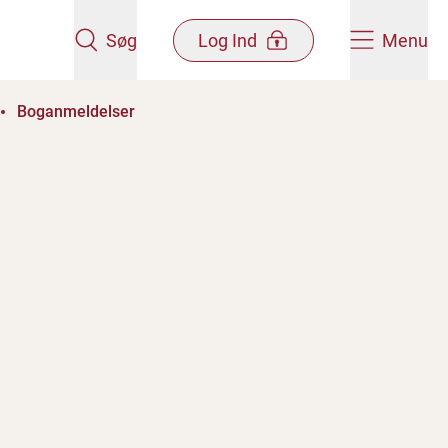
Søg
Log Ind
Menu
Boganmeldelser