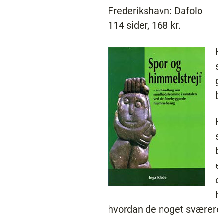
Frederikshavn: Dafolo
114 sider, 168 kr.
hvordan de noget sværere