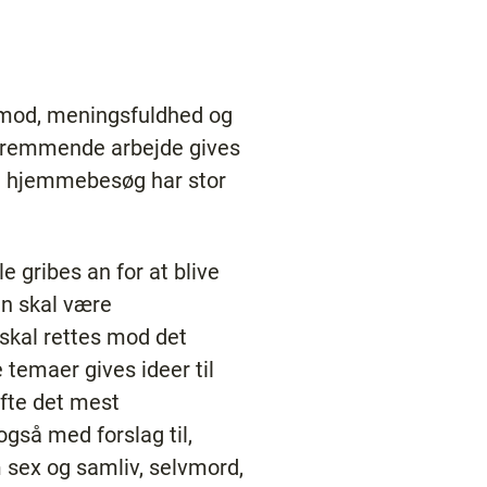
ivsmod, meningsfuldhed og
remmende arbejde gives
de hjemmebesøg har stor
 gribes an for at blive
n skal være
skal rettes mod det
temaer gives ideer til
fte det mest
gså med forslag til,
 sex og samliv, selvmord,