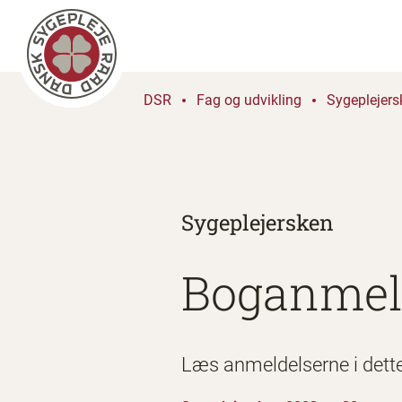
DSR
Fag og udvikling
Sygeplejers
Sygeplejersken
Boganmel
Læs anmeldelserne i dett