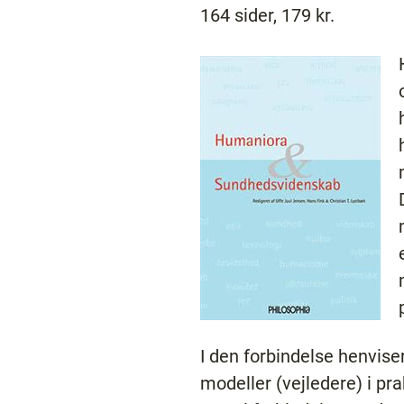
164 sider, 179 kr.
I den forbindelse henvise
modeller (vejledere) i pra