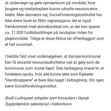
at undersøge og gøre opmærksom på områder, hvor
brugere og medarbejdere kunne udnytte ressourcerne
bedre. Men desværre nej, Socialforskningsinstituttet har
ikke alene lavet en fiktiv regneopgave, det er også
fremkommet med skrivebordstal om, at der kan spares
ca. 11.000 fuldtidsstillinger på landsplan inden for
plejeområdet. Tillige er disse fiktive tal offentliggjort som
et fait accompli.
I bedste fald viser undersøgelsen, at danske kommuner
kan få ensartet resourceudnyttelse ved at gøre som de
kommuner, som scorer højst. Den tankegang svarer til, at
fordelene opnås, hvis alle kunne løbe som Kipketer.
”Handicappene” er bare ikke taget i betragtning. Om igen,
kære Socialforskningsinstitut.
Bodil Ludvigsen arbejder som konsulent i Dansk
Sygeplejeråds sekretariat i København.