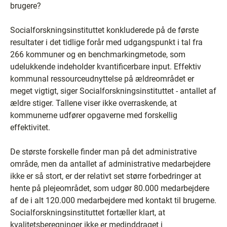
brugere?
Socialforskningsinstituttet konkluderede på de første
resultater i det tidlige forår med udgangspunkt i tal fra
266 kommuner og en benchmarkingmetode, som
udelukkende indeholder kvantificerbare input. Effektiv
kommunal ressourceudnyttelse på ældreområdet er
meget vigtigt, siger Socialforskningsinstituttet - antallet af
ældre stiger. Tallene viser ikke overraskende, at
kommunerne udfører opgaverne med forskellig
effektivitet.
De største forskelle finder man på det administrative
område, men da antallet af administrative medarbejdere
ikke er så stort, er der relativt set større forbedringer at
hente på plejeområdet, som udgør 80.000 medarbejdere
af de i alt 120.000 medarbejdere med kontakt til brugerne.
Socialforskningsinstituttet fortæller klart, at
kvalitetsberegninger ikke er medinddraget i