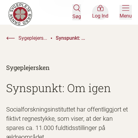
Log Ind
Menu
Søg
Sygeplejers...
Synspunkt: ...
Sygeplejersken
Synspunkt: Om igen
Socialforskningsinstituttet har offentliggjort et
fiktivt regnestykke, som viser, at der kan
spares ca. 11.000 fuldtidsstillinger på
ældreområdet.