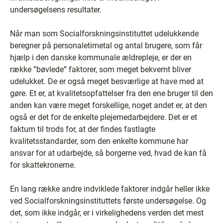
undersøgelsens resultater.
Når man som Socialforskningsinstituttet udelukkende
beregner på personaletimetal og antal brugere, som får
hjælp i den danske kommunale ældrepleje, er der en
række ”bøvlede” faktorer, som meget bekvemt bliver
udelukket. De er også meget besværlige at have med at
gøre. Et er, at kvalitetsopfattelser fra den ene bruger til den
anden kan være meget forskellige, noget andet er, at den
også er det for de enkelte plejemedarbejdere. Det er et
faktum til trods for, at der findes fastlagte
kvalitetsstandarder, som den enkelte kommune har
ansvar for at udarbejde, så borgerne ved, hvad de kan få
for skattekronerne.
En lang række andre indviklede faktorer indgår heller ikke
ved Socialforskningsinstituttets første undersøgelse. Og
det, som ikke indgår, er i virkelighedens verden det mest