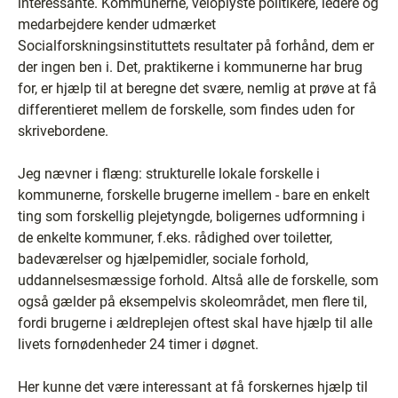
interessante. Kommunerne, veloplyste politikere, ledere og
medarbejdere kender udmærket
Socialforskningsinstituttets resultater på forhånd, dem er
der ingen ben i. Det, praktikerne i kommunerne har brug
for, er hjælp til at beregne det svære, nemlig at prøve at få
differentieret mellem de forskelle, som findes uden for
skrivebordene.
Jeg nævner i flæng: strukturelle lokale forskelle i
kommunerne, forskelle brugerne imellem - bare en enkelt
ting som forskellig plejetyngde, boligernes udformning i
de enkelte kommuner, f.eks. rådighed over toiletter,
badeværelser og hjælpemidler, sociale forhold,
uddannelsesmæssige forhold. Altså alle de forskelle, som
også gælder på eksempelvis skoleområdet, men flere til,
fordi brugerne i ældreplejen oftest skal have hjælp til alle
livets fornødenheder 24 timer i døgnet.
Her kunne det være interessant at få forskernes hjælp til