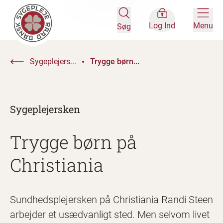
Log Ind
Menu
Søg
Sygeplejers...
Trygge børn...
Sygeplejersken
Trygge børn på
Christiania
Sundhedsplejersken på Christiania Randi Steen
arbejder et usædvanligt sted. Men selvom livet