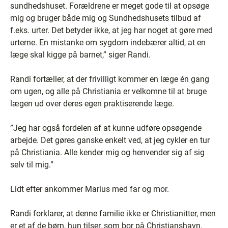
sundhedshuset. Forældrene er meget gode til at opsøge
mig og bruger både mig og Sundhedshusets tilbud af
f.eks. urter. Det betyder ikke, at jeg har noget at gøre med
urterne. En mistanke om sygdom indebærer altid, at en
læge skal kigge på barnet,” siger Randi.
Randi fortæller, at der frivilligt kommer en læge én gang
om ugen, og alle på Christiania er velkomne til at bruge
lægen ud over deres egen praktiserende læge.
”Jeg har også fordelen af at kunne udføre opsøgende
arbejde. Det gøres ganske enkelt ved, at jeg cykler en tur
på Christiania. Alle kender mig og henvender sig af sig
selv til mig.”
Lidt efter ankommer Marius med far og mor.
Randi forklarer, at denne familie ikke er Christianitter, men
er et af de børn, hun tilser, som bor på Christianshavn.