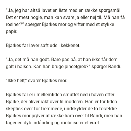
”Ja, jeg har altså lavet en liste med en række spørgsmål.
Det er mest nogle, man kan svare ja eller nej til. Må han få
rosiner?” spørger Bjarkes mor og vifter med et stykke
papir.
Bjarkes far laver saft ude i køkkenet.
”Ja, det må han godt. Bare pas på, at han ikke får dem
galt i halsen. Kan han bruge pincetgreb?” spørger Randi.
”Ikke helt,” svarer Bjarkes mor.
Bjarkes far er i mellemtiden smuttet ned i haven efter
Bjarke, der bliver rakt over til moderen. Han er for tiden
skeptisk over for fremmede, undskylder de to forældre.
Bjarkes mor prøver at række ham over til Randi, men han
tager en dyb indånding og mobiliserer et vræl.