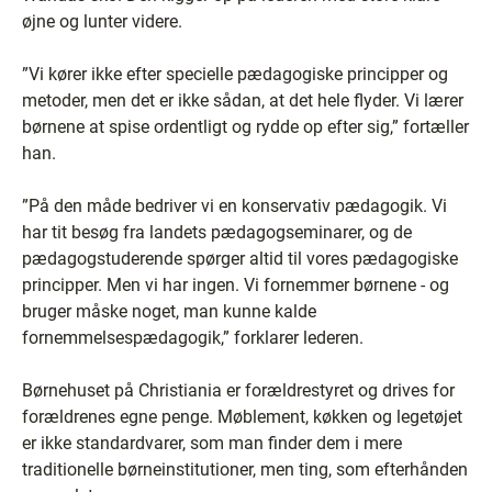
øjne og lunter videre.
”Vi kører ikke efter specielle pædagogiske principper og
metoder, men det er ikke sådan, at det hele flyder. Vi lærer
børnene at spise ordentligt og rydde op efter sig,” fortæller
han.
”På den måde bedriver vi en konservativ pædagogik. Vi
har tit besøg fra landets pædagogseminarer, og de
pædagogstuderende spørger altid til vores pædagogiske
principper. Men vi har ingen. Vi fornemmer børnene - og
bruger måske noget, man kunne kalde
fornemmelsespædagogik,” forklarer lederen.
Børnehuset på Christiania er forældrestyret og drives for
forældrenes egne penge. Møblement, køkken og legetøjet
er ikke standardvarer, som man finder dem i mere
traditionelle børneinstitutioner, men ting, som efterhånden