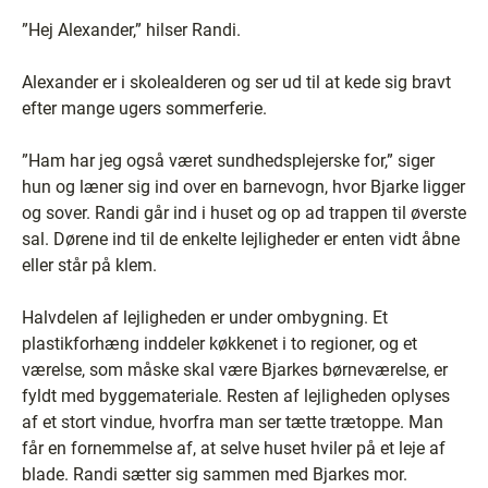
”Hej Alexander,” hilser Randi.
Alexander er i skolealderen og ser ud til at kede sig bravt
efter mange ugers sommerferie.
”Ham har jeg også været sundhedsplejerske for,” siger
hun og læner sig ind over en barnevogn, hvor Bjarke ligger
og sover. Randi går ind i huset og op ad trappen til øverste
sal. Dørene ind til de enkelte lejligheder er enten vidt åbne
eller står på klem.
Halvdelen af lejligheden er under ombygning. Et
plastikforhæng inddeler køkkenet i to regioner, og et
værelse, som måske skal være Bjarkes børneværelse, er
fyldt med byggemateriale. Resten af lejligheden oplyses
af et stort vindue, hvorfra man ser tætte trætoppe. Man
får en fornemmelse af, at selve huset hviler på et leje af
blade. Randi sætter sig sammen med Bjarkes mor.