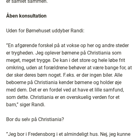
er samlet sammen.
Åben konsultation
Uden for Børnehuset uddyber Randi:
”En afgørende forskel på at vokse op her og andre steder
er trygheden. Jeg oplever børnene på Christiania som
meget, meget trygge. De kan i det store og hele løbe frit
omkring, uden at forældrene behøver at være bange for, at
der sker deres børn noget. F.eks. er der ingen biler. Alle
beboerne på Christiania kender børnene og holder øje
med dem. Det er en fordel ved at have et lille samfund,
som dette. Christiania er en overskuelig verden for et
barn,” siger Randi.
Bor du selv på Christiania?
”Jeg bor i Fredensborg i et almindeligt hus. Nej, jeg kunne