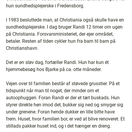
hun sundhedsplejerske i Fredensborg.
I 1983 besluttede man, at Christiania også skulle have en
sundhedsplejerske. I dag bruger Randi 12 timer om ugen
på Christiania. Forsvarsministeriet, der ejer området,
betaler. Resten af tiden cykler hun fra barn til barn på
Christianshavn.
Det er en sløv dag, fortæller Randi. Hun har kun ét
hjemmebesøg hos Bjarke på ca. otte måneder.
Vejen over til familien består af støvede grusstier. På et
tidspunkt når man til noget, der minder om et
autoophuggeri. Foran Randi er der et tæt buskads. Hun
styrer direkte hen imod det, bukker sig ned og smyger sig
under grenene. Foran hende dukker en lille bitte have
frem. Huset, hvor familien bor, er ved at blive renoveret. Et
stillads pakker huset ind, og i det hænger en dreng.