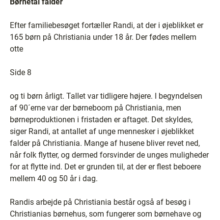
Børnetal falder
Efter familiebesøget fortæller Randi, at der i øjeblikket er
165 børn på Christiania under 18 år. Der fødes mellem
otte
Side 8
og ti børn årligt. Tallet var tidligere højere. I begyndelsen
af 90´erne var der børneboom på Christiania, men
børneproduktionen i fristaden er aftaget. Det skyldes,
siger Randi, at antallet af unge mennesker i øjeblikket
falder på Christiania. Mange af husene bliver revet ned,
når folk flytter, og dermed forsvinder de unges muligheder
for at flytte ind. Det er grunden til, at der er flest beboere
mellem 40 og 50 år i dag.
Randis arbejde på Christiania består også af besøg i
Christianias børnehus, som fungerer som børnehave og