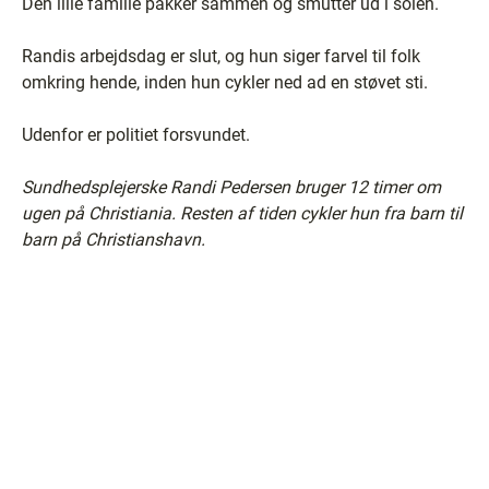
Den lille familie pakker sammen og smutter ud i solen.
Randis arbejdsdag er slut, og hun siger farvel til folk
omkring hende, inden hun cykler ned ad en støvet sti.
Udenfor er politiet forsvundet.
Sundhedsplejerske Randi Pedersen bruger 12 timer om
ugen på Christiania. Resten af tiden cykler hun fra barn til
barn på Christianshavn.