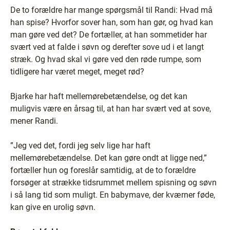
De to forældre har mange spørgsmål til Randi: Hvad må
han spise? Hvorfor sover han, som han gør, og hvad kan
man gøre ved det? De fortæller, at han sommetider har
svært ved at falde i søvn og derefter sove ud i et langt
stræk. Og hvad skal vi gøre ved den røde rumpe, som
tidligere har været meget, meget rød?
Bjarke har haft mellemørebetændelse, og det kan
muligvis være en årsag til, at han har svært ved at sove,
mener Randi.
”Jeg ved det, fordi jeg selv lige har haft
mellemørebetændelse. Det kan gøre ondt at ligge ned,”
fortæller hun og foreslår samtidig, at de to forældre
forsøger at strække tidsrummet mellem spisning og søvn
i så lang tid som muligt. En babymave, der kværner føde,
kan give en urolig søvn.