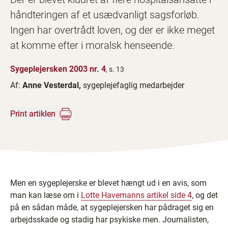
håndteringen af et usædvanligt sagsforløb.
Ingen har overtrådt loven, og der er ikke meget
at komme efter i moralsk henseende.
Sygeplejersken 2003 nr. 4
, s. 13
Af:
Anne Vesterdal,
sygeplejefaglig medarbejder
Print artiklen
Men en sygeplejerske er blevet hængt ud i en avis, som
man kan læse om i
Lotte Havemanns artikel side 4
, og det
på en sådan måde, at sygeplejersken har pådraget sig en
arbejdsskade og stadig har psykiske men. Journalisten,