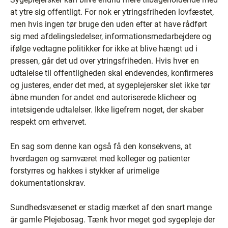
at ytre sig offentligt. For nok er ytringsfriheden lovfæstet,
men hvis ingen tør bruge den uden efter at have rådført
sig med afdelingsledelser, informationsmedarbejdere og
ifølge vedtagne politikker for ikke at blive hængt ud i
pressen, går det ud over ytringsfriheden. Hvis hver en
udtalelse til offentligheden skal endevendes, konfirmeres
og justeres, ender det med, at sygeplejersker slet ikke tør
åbne munden for andet end autoriserede klicheer og
intetsigende udtalelser. Ikke ligefrem noget, der skaber
respekt om erhvervet.
En sag som denne kan også få den konsekvens, at
hverdagen og samværet med kolleger og patienter
forstyrres og hakkes i stykker af urimelige
dokumentationskrav.
Sundhedsvæsenet er stadig mærket af den snart mange
år gamle Plejebosag. Tænk hvor meget god sygepleje der