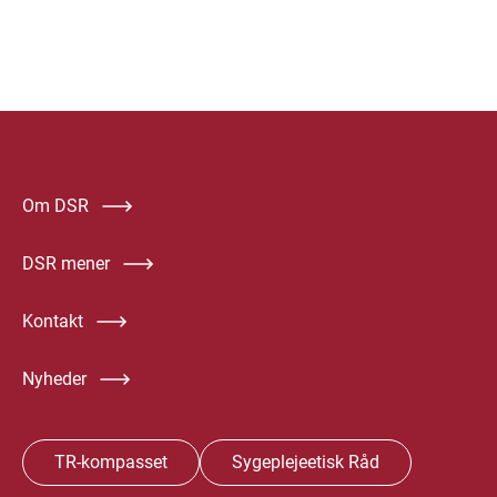
Om DSR
DSR mener
Kontakt
Nyheder
TR-kompasset
Sygeplejeetisk Råd