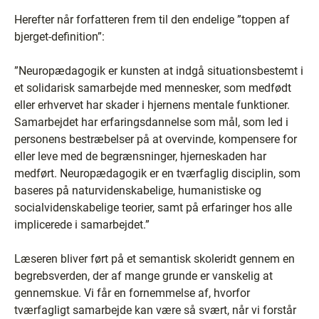
Herefter når forfatteren frem til den endelige ”toppen af
bjerget-definition”:
”Neuropædagogik er kunsten at indgå situationsbestemt i
et solidarisk samarbejde med mennesker, som medfødt
eller erhvervet har skader i hjernens mentale funktioner.
Samarbejdet har erfaringsdannelse som mål, som led i
personens bestræbelser på at overvinde, kompensere for
eller leve med de begrænsninger, hjerneskaden har
medført. Neuropædagogik er en tværfaglig disciplin, som
baseres på naturvidenskabelige, humanistiske og
socialvidenskabelige teorier, samt på erfaringer hos alle
implicerede i samarbejdet.”
Læseren bliver ført på et semantisk skoleridt gennem en
begrebsverden, der af mange grunde er vanskelig at
gennemskue. Vi får en fornemmelse af, hvorfor
tværfagligt samarbejde kan være så svært, når vi forstår