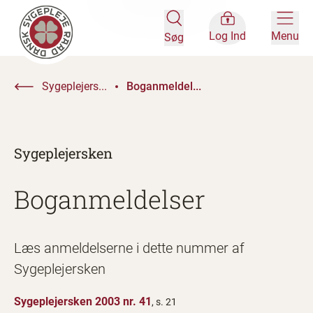
Log Ind
Menu
Søg
Sygeplejers...
Boganmeldel...
Sygeplejersken
Boganmeldelser
Læs anmeldelserne i dette nummer af
Sygeplejersken
Sygeplejersken 2003 nr. 41
, s. 21