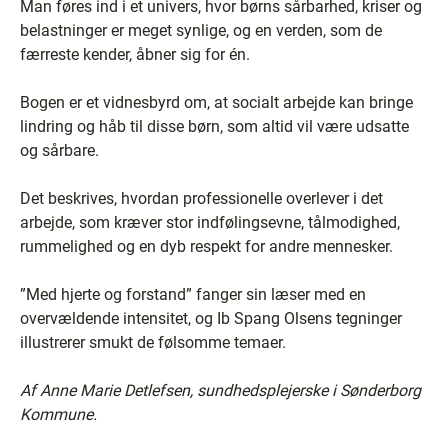
Man føres ind i et univers, hvor børns sårbarhed, kriser og
belastninger er meget synlige, og en verden, som de
færreste kender, åbner sig for én.
Bogen er et vidnesbyrd om, at socialt arbejde kan bringe
lindring og håb til disse børn, som altid vil være udsatte
og sårbare.
Det beskrives, hvordan professionelle overlever i det
arbejde, som kræver stor indfølingsevne, tålmodighed,
rummelighed og en dyb respekt for andre mennesker.
”Med hjerte og forstand” fanger sin læser med en
overvældende intensitet, og Ib Spang Olsens tegninger
illustrerer smukt de følsomme temaer.
Af Anne Marie Detlefsen, sundhedsplejerske i Sønderborg
Kommune.