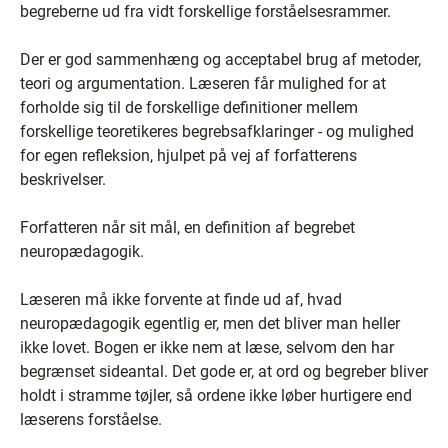
begreberne ud fra vidt forskellige forståelsesrammer.
Der er god sammenhæng og acceptabel brug af metoder,
teori og argumentation. Læseren får mulighed for at
forholde sig til de forskellige definitioner mellem
forskellige teoretikeres begrebsafklaringer - og mulighed
for egen refleksion, hjulpet på vej af forfatterens
beskrivelser.
Forfatteren når sit mål, en definition af begrebet
neuropædagogik.
Læseren må ikke forvente at finde ud af, hvad
neuropædagogik egentlig er, men det bliver man heller
ikke lovet. Bogen er ikke nem at læse, selvom den har
begrænset sideantal. Det gode er, at ord og begreber bliver
holdt i stramme tøjler, så ordene ikke løber hurtigere end
læserens forståelse.