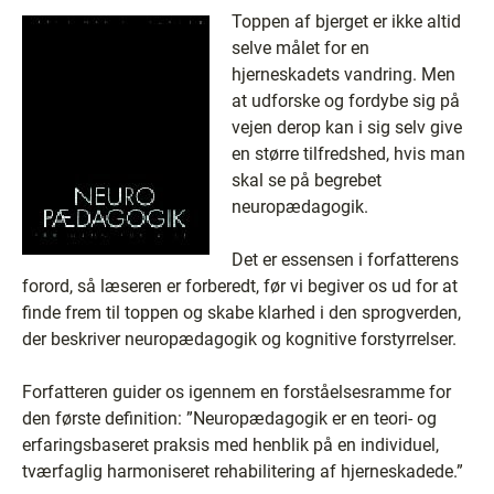
Toppen af bjerget er ikke altid
selve målet for en
hjerneskadets vandring. Men
at udforske og fordybe sig på
vejen derop kan i sig selv give
en større tilfredshed, hvis man
skal se på begrebet
neuropædagogik.
Det er essensen i forfatterens
forord, så læseren er forberedt, før vi begiver os ud for at
finde frem til toppen og skabe klarhed i den sprogverden,
der beskriver neuropædagogik og kognitive forstyrrelser.
Forfatteren guider os igennem en forståelsesramme for
den første definition: ”Neuropædagogik er en teori- og
erfaringsbaseret praksis med henblik på en individuel,
tværfaglig harmoniseret rehabilitering af hjerneskadede.”