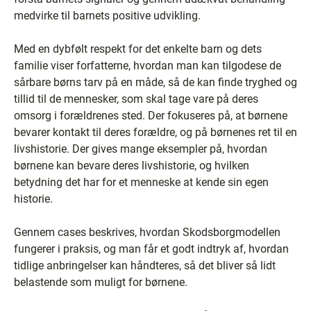
medvirke til barnets positive udvikling.
Med en dybfølt respekt for det enkelte barn og dets
familie viser forfatterne, hvordan man kan tilgodese de
sårbare børns tarv på en måde, så de kan finde tryghed og
tillid til de mennesker, som skal tage vare på deres
omsorg i forældrenes sted. Der fokuseres på, at børnene
bevarer kontakt til deres forældre, og på børnenes ret til en
livshistorie. Der gives mange eksempler på, hvordan
børnene kan bevare deres livshistorie, og hvilken
betydning det har for et menneske at kende sin egen
historie.
Gennem cases beskrives, hvordan Skodsborgmodellen
fungerer i praksis, og man får et godt indtryk af, hvordan
tidlige anbringelser kan håndteres, så det bliver så lidt
belastende som muligt for børnene.