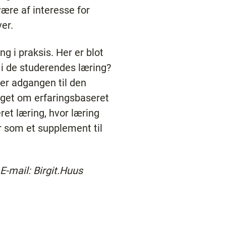
re af interesse for
er.
g i praksis. Her er blot
 i de studerendes læring?
rer adgangen til den
noget om erfaringsbaseret
ret læring, hvor læring
 som et supplement til
E-mail: Birgit.Huus