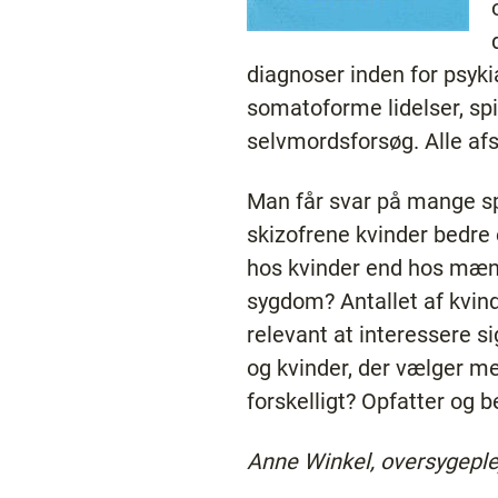
diagnoser inden for psykia
somatoforme lidelser, spi
selvmordsforsøg. Alle afs
Man får svar på mange sp
skizofrene kvinder bedr
hos kvinder end hos mænd
sygdom? Antallet af kvinde
relevant at interessere 
og kvinder, der vælger med
forskelligt? Opfatter og b
Anne Winkel, oversygeple