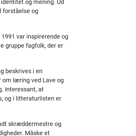
, identitet og mening. Ud
l forståelse og
 1991 var inspirerende og
e gruppe fagfolk, der er
g beskrives i en
r om læring ved Lave og
 Interessant, at
g i litteraturlisten er
andt skræddermestre og
rdigheder. Måske et