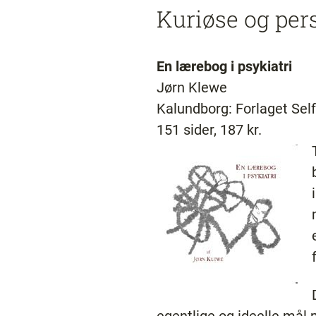
Kuriøse og per
En lærebog i psykiatri
Jørn Klewe
Kalundborg: Forlaget Se
151 sider, 187 kr.