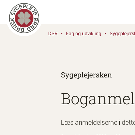
DSR
Fag og udvikling
Sygeplejers
Sygeplejersken
Boganmel
Læs anmeldelserne i dett