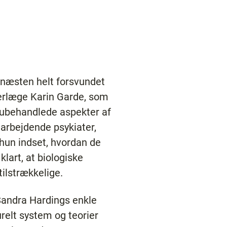
k næsten helt forsvundet
overlæge Karin Garde, som
 ubehandlede aspekter af
arbejdende psykiater,
 hun indset, hvordan de
klart, at biologiske
tilstrækkelige.
Sandra Hardings enkle
elt system og teorier