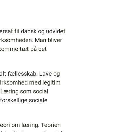
ersat til dansk og udvidet
ærksomheden. Man bliver
t komme tæt på det
ialt fællesskab. Lave og
 virksomhed med legitim
. Læring som social
forskellige sociale
eori om læring. Teorien