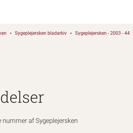
ken
Sygeplejersken bladarkiv
Sygeplejersken - 2003 - 44
delser
e nummer af Sygeplejersken