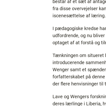
består af et sæt af antage
fra disse overvejelser kan
iscenesættelse af læring.
I pædagogiske kredse har
udfordrende, og nu bliver
optaget af at forstå og ti
Tænkningen om situeret l
introducerende sammenhæn
Wenger samt et spændende
forfatterskabet på denne 
der flere henvisninger til
Lave og Wengers forsknin
deres lærlinge i Liberia