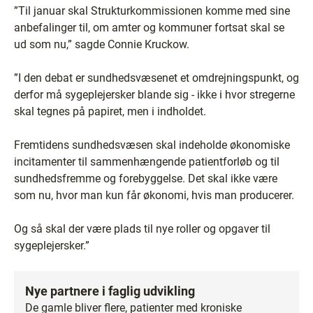
”Til januar skal Strukturkommissionen komme med sine
anbefalinger til, om amter og kommuner fortsat skal se
ud som nu,” sagde Connie Kruckow.
”I den debat er sundhedsvæsenet et omdrejningspunkt, og
derfor må sygeplejersker blande sig - ikke i hvor stregerne
skal tegnes på papiret, men i indholdet.
Fremtidens sundhedsvæsen skal indeholde økonomiske
incitamenter til sammenhængende patientforløb og til
sundhedsfremme og forebyggelse. Det skal ikke være
som nu, hvor man kun får økonomi, hvis man producerer.
Og så skal der være plads til nye roller og opgaver til
sygeplejersker.”
Nye partnere i faglig udvikling
De gamle bliver flere, patienter med kroniske