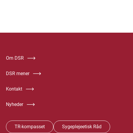
Om DSR
DSR mener
Kontakt
Nyheder
TR-kompasset
Sygeplejeetisk Råd