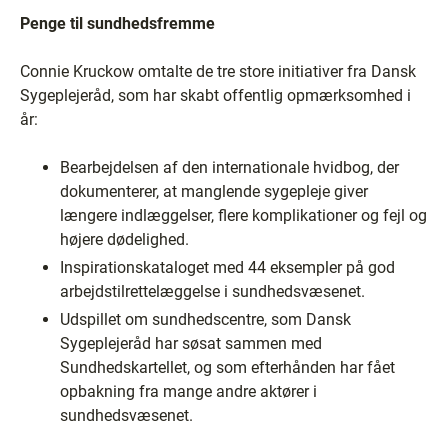
Penge til sundhedsfremme
Connie Kruckow omtalte de tre store initiativer fra Dansk
Sygeplejeråd, som har skabt offentlig opmærksomhed i
år:
Bearbejdelsen af den internationale hvidbog, der
dokumenterer, at manglende sygepleje giver
længere indlæggelser, flere komplikationer og fejl og
højere dødelighed.
Inspirationskataloget med 44 eksempler på god
arbejdstilrettelæggelse i sundhedsvæsenet.
Udspillet om sundhedscentre, som Dansk
Sygeplejeråd har søsat sammen med
Sundhedskartellet, og som efterhånden har fået
opbakning fra mange andre aktører i
sundhedsvæsenet.