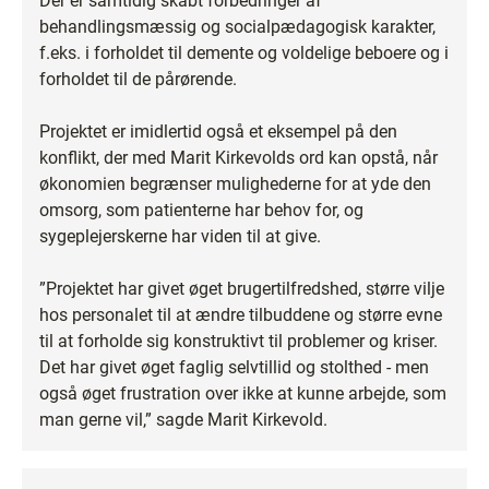
Der er samtidig skabt forbedringer af
behandlingsmæssig og socialpædagogisk karakter,
f.eks. i forholdet til demente og voldelige beboere og i
forholdet til de pårørende.
Projektet er imidlertid også et eksempel på den
konflikt, der med Marit Kirkevolds ord kan opstå, når
økonomien begrænser mulighederne for at yde den
omsorg, som patienterne har behov for, og
sygeplejerskerne har viden til at give.
”Projektet har givet øget brugertilfredshed, større vilje
hos personalet til at ændre tilbuddene og større evne
til at forholde sig konstruktivt til problemer og kriser.
Det har givet øget faglig selvtillid og stolthed - men
også øget frustration over ikke at kunne arbejde, som
man gerne vil,” sagde Marit Kirkevold.