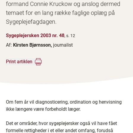
formand Connie Kruckow og anslog dermed
temaet for en lang række faglige oplæg på
Sygeplejefagdagen.
Sygeplejersken 2003 nr. 48
, s. 12
Af:
Kirsten Bjørnsson,
journalist
Print artiklen
Om fem år vil diagnosticering, ordination og henvisning
ikke længere være forbeholdt læger.
Det er områder, hvor sygeplejersker også vil have fået
formelle rettigheder i et eller andet omfang, forudså