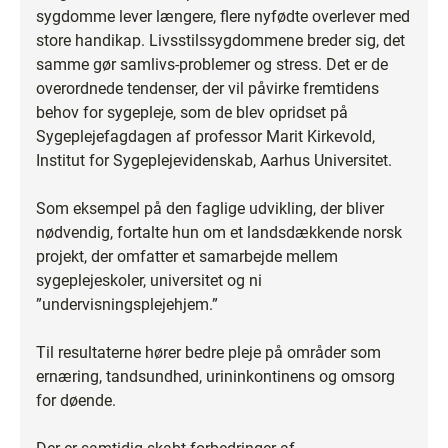
sygdomme lever længere, flere nyfødte overlever med
store handikap. Livsstilssygdommene breder sig, det
samme gør samlivs-problemer og stress. Det er de
overordnede tendenser, der vil påvirke fremtidens
behov for sygepleje, som de blev opridset på
Sygeplejefagdagen af professor Marit Kirkevold,
Institut for Sygeplejevidenskab, Aarhus Universitet.
Som eksempel på den faglige udvikling, der bliver
nødvendig, fortalte hun om et landsdækkende norsk
projekt, der omfatter et samarbejde mellem
sygeplejeskoler, universitet og ni
”undervisningsplejehjem.”
Til resultaterne hører bedre pleje på områder som
ernæring, tandsundhed, urininkontinens og omsorg
for døende.