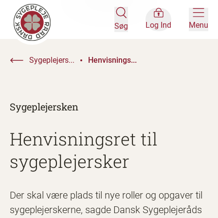
Log Ind
Menu
Søg
Sygeplejers...
Henvisnings...
Sygeplejersken
Henvisningsret til
sygeplejersker
Der skal være plads til nye roller og opgaver til
sygeplejerskerne, sagde Dansk Sygeplejeråds