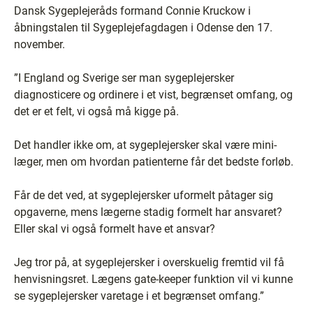
Dansk Sygeplejeråds formand Connie Kruckow i
åbningstalen til Sygeplejefagdagen i Odense den 17.
november.
”I England og Sverige ser man sygeplejersker
diagnosticere og ordinere i et vist, begrænset omfang, og
det er et felt, vi også må kigge på.
Det handler ikke om, at sygeplejersker skal være mini-
læger, men om hvordan patienterne får det bedste forløb.
Får de det ved, at sygeplejersker uformelt påtager sig
opgaverne, mens lægerne stadig formelt har ansvaret?
Eller skal vi også formelt have et ansvar?
Jeg tror på, at sygeplejersker i overskuelig fremtid vil få
henvisningsret. Lægens gate-keeper funktion vil vi kunne
se sygeplejersker varetage i et begrænset omfang.”