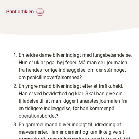
Print artiklen
En ældre dame bliver indlagt med lungebetændelse.
Hun er uklar pga. høj feber. Må man se i journalen
fra hendes forrige indlæggelse, om der står noget
om penicillinoverfølsomhed?
En yngre mand bliver indlagt efter et trafikuheld.
Han er ved bevidsthed og klar. Skal han give sin
tilladelse til, at man kigger i anæstesijournalen fra
en tidligere indlæggelse, før han kommer på
operationsbordet?
En gammel mand bliver indlagt til udredning af
mavesmerter. Han er dement og kan ikke give sit