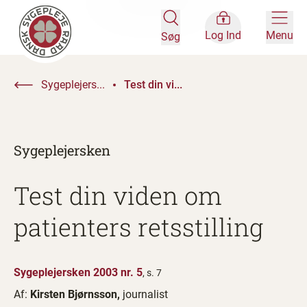
Log Ind
Menu
Søg
Sygeplejers...
Test din vi...
Sygeplejersken
Test din viden om
patienters retsstilling
Sygeplejersken 2003 nr. 5
, s. 7
Af:
Kirsten Bjørnsson,
journalist