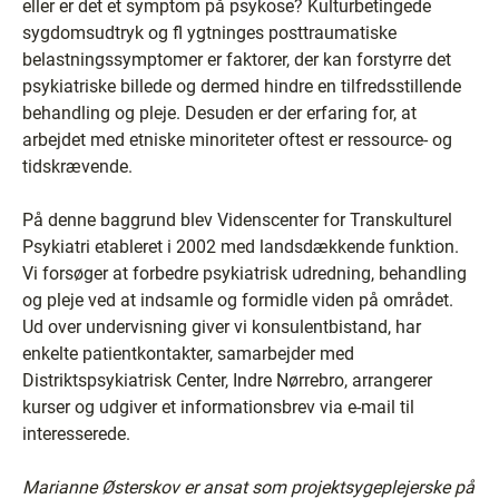
eller er det et symptom på psykose? Kulturbetingede
sygdomsudtryk og fl ygtninges posttraumatiske
belastningssymptomer er faktorer, der kan forstyrre det
psykiatriske billede og dermed hindre en tilfredsstillende
behandling og pleje. Desuden er der erfaring for, at
arbejdet med etniske minoriteter oftest er ressource- og
tidskrævende.
På denne baggrund blev Videnscenter for Transkulturel
Psykiatri etableret i 2002 med landsdækkende funktion.
Vi forsøger at forbedre psykiatrisk udredning, behandling
og pleje ved at indsamle og formidle viden på området.
Ud over undervisning giver vi konsulentbistand, har
enkelte patientkontakter, samarbejder med
Distriktspsykiatrisk Center, Indre Nørrebro, arrangerer
kurser og udgiver et informationsbrev via e-mail til
interesserede.
Marianne Østerskov er ansat som projektsygeplejerske på