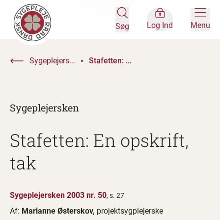
Log Ind
Menu
Søg
Sygeplejers...
Stafetten: ...
Sygeplejersken
Stafetten: En opskrift,
tak
Sygeplejersken 2003 nr. 50
, s. 27
Af:
Marianne Østerskov,
projektsygplejerske