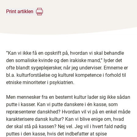
Print artiklen
”Kan vi ikke få en opskrift på, hvordan vi skal behandle
den somaliske kvinde og den irakiske mand,” lyder det
ofte blandt sygeplejersker, når jeg underviser. Emnerne er
bl.a. kulturforståelse og kulturel kompetence i forhold til
etniske minoriteter i psykiatrien.
Men mennesker fra en bestemt kultur lader sig ikke sådan
putte i kasser. Kan vi putte danskere i én kasse, som
repræsenterer danskhed? Hvordan vil vi på en enkel måde
karakterisere dansk kultur? Kan vi blive enige om, hvad
der skal stå på kassen? Nej vel. Jeg vil i hvert fald nødig
puttes i den kasse, hvis det indbefatter at spise