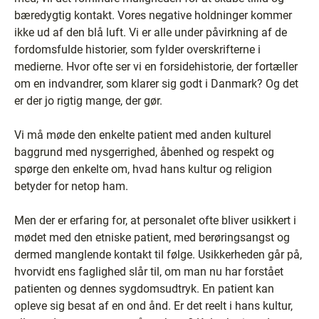
bæredygtig kontakt. Vores negative holdninger kommer
ikke ud af den blå luft. Vi er alle under påvirkning af de
fordomsfulde historier, som fylder overskrifterne i
medierne. Hvor ofte ser vi en forsidehistorie, der fortæller
om en indvandrer, som klarer sig godt i Danmark? Og det
er der jo rigtig mange, der gør.
Vi må møde den enkelte patient med anden kulturel
baggrund med nysgerrighed, åbenhed og respekt og
spørge den enkelte om, hvad hans kultur og religion
betyder for netop ham.
Men der er erfaring for, at personalet ofte bliver usikkert i
mødet med den etniske patient, med berøringsangst og
dermed manglende kontakt til følge. Usikkerheden går på,
hvorvidt ens faglighed slår til, om man nu har forstået
patienten og dennes sygdomsudtryk. En patient kan
opleve sig besat af en ond ånd. Er det reelt i hans kultur,