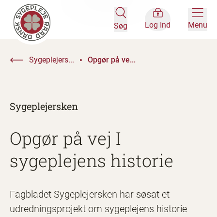
Log Ind
Menu
Søg
Sygeplejers...
Opgør på ve...
Sygeplejersken
Opgør på vej I
sygeplejens historie
Fagbladet Sygeplejersken har søsat et
udredningsprojekt om sygeplejens historie