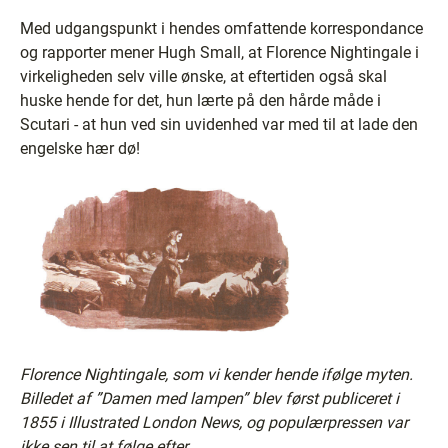
Med udgangspunkt i hendes omfattende korrespondance
og rapporter mener Hugh Small, at Florence Nightingale i
virkeligheden selv ville ønske, at eftertiden også skal
huske hende for det, hun lærte på den hårde måde i
Scutari - at hun ved sin uvidenhed var med til at lade den
engelske hær dø!
Florence Nightingale, som vi kender hende ifølge myten.
Billedet af ”Damen med lampen” blev først publiceret i
1855 i Illustrated London News, og populærpressen var
ikke sen til at følge efter.