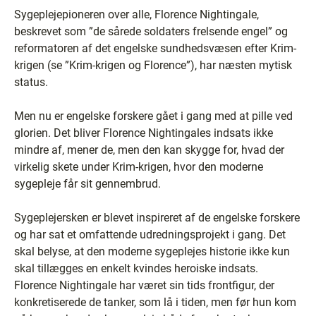
Sygeplejepioneren over alle, Florence Nightingale,
beskrevet som ”de sårede soldaters frelsende engel” og
reformatoren af det engelske sundhedsvæsen efter Krim-
krigen (se ”Krim-krigen og Florence”), har næsten mytisk
status.
Men nu er engelske forskere gået i gang med at pille ved
glorien. Det bliver Florence Nightingales indsats ikke
mindre af, mener de, men den kan skygge for, hvad der
virkelig skete under Krim-krigen, hvor den moderne
sygepleje får sit gennembrud.
Sygeplejersken er blevet inspireret af de engelske forskere
og har sat et omfattende udredningsprojekt i gang. Det
skal belyse, at den moderne sygeplejes historie ikke kun
skal tillægges en enkelt kvindes heroiske indsats.
Florence Nightingale har været sin tids frontfigur, der
konkretiserede de tanker, som lå i tiden, men før hun kom