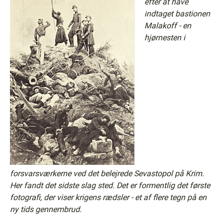
efter at have
indtaget bastionen
Malakoff - en
hjørnesten i
forsvarsværkerne ved det belejrede Sevastopol på Krim.
Her fandt det sidste slag sted. Det er formentlig det første
fotografi, der viser krigens rædsler - et af flere tegn på en
ny tids gennembrud.