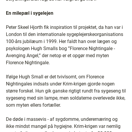
En milepæl i sygelejen
Peter Skeel Hjorth fik inspiration til projektet, da han var i
London til den internationale sygeplejerskeorganisations
100-års jubilæum i 1999. Her faldt han over lægen og
psykologen Hugh Smalls bog ”Florence Nightingale -
Avenging Angel,” der netop er et opgør med myten
Florence Nightingale.
Ifølge Hugh Small er det tvivlsomt, om Florence
Nightingales indsats under Krim-krigen gjorde nogen
større forskel. Hun gik ganske rigtigt rundt fra sygeseng til
sygeseng med sin lampe, men soldaterne overlevede ikke,
som myten ellers fortæller.
De døde i massevis - af sygdomme, underernæring og
ikke mindst mangel på hygiejne. Krim-krigen var nemlig