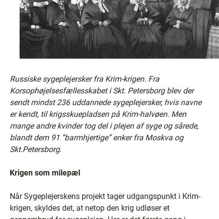
Russiske sygeplejersker fra Krim-krigen. Fra
Korsophøjelsesfællesskabet i Skt. Petersborg blev der
sendt mindst 236 uddannede sygeplejersker, hvis navne
er kendt, til krigsskuepladsen på Krim-halvøen. Men
mange andre kvinder tog del i plejen af syge og sårede,
blandt dem 91 ”barmhjertige” enker fra Moskva og
Skt.Petersborg.
Krigen som milepæl
Når Sygeplejerskens projekt tager udgangspunkt i Krim-
krigen, skyldes det, at netop den krig udløser et