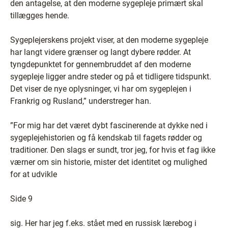
den antagelse, at den moderne sygepleje primært skal
tillægges hende.
Sygeplejerskens projekt viser, at den moderne sygepleje
har langt videre grænser og langt dybere rødder. At
tyngdepunktet for gennembruddet af den moderne
sygepleje ligger andre steder og på et tidligere tidspunkt.
Det viser de nye oplysninger, vi har om sygeplejen i
Frankrig og Rusland,” understreger han.
”For mig har det været dybt fascinerende at dykke ned i
sygeplejehistorien og få kendskab til fagets rødder og
traditioner. Den slags er sundt, tror jeg, for hvis et fag ikke
værner om sin historie, mister det identitet og mulighed
for at udvikle
Side 9
sig. Her har jeg f.eks. stået med en russisk lærebog i