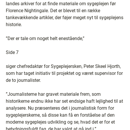
landes arkiver for at finde materiale om sygeplejen før
Florence Nightingale. Det er blevet til en række
tankevækkende artikler, der føjer meget nyt til sygeplejens
historie.
”Der er tale om noget helt enestående,”
Side 7
siger chefredaktør for Sygeplejersken, Peter Skeel Hjorth,
som har taget initiativ til projektet og været supervisor for
de to journalister.
”Journalisterne har gravet materiale frem, som
historikerne endnu ikke har set endsige haft lejlighed til at
analysere. Nu præsenteres det i journalistisk form for
sygeplejerskerne, så disse kan få en forståelse af den
moderne sygeplejes udvikling og se, hvad det er for et
betydningsfuldt fag, de har valgt at gå ind i.”