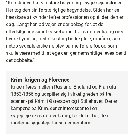
”Krim-krigen har sin store betydning i sygeplejehistorien.
Her tog den sin første rigtige begyndelse. Siden har en
hærskare af kvinder løftet professionen op til det, den er i
dag. Langt hen ad vejen er der belæg for, at de
efterfølgende sundhedsreformer har sammenhæng med
bedre hygiejne, bedre kost og bedre pleje, områder, som
netop sygeplejerskerne blev bannerførere for, og som
skulle være med til at øge den gennemsnitlige levealder til
det dobbelte.”
Krim-krigen og Florence
Krigen føres mellem Rusland, England og Frankrig i
1853-1856 og udspiller sig i virkeligheden på tre
scener - på Krim, i Østersøen og i Stillehavet. Det er
kampene på Krim, der er interessante i en
sygeplejerskesammenhæng, for det er her, den
moderne sygepleje får sit gennembrud.