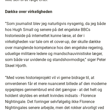
Dække over virkeligheden
”Som journalist blev jeg naturligvis nysgerrig, da jeg både
hos Hugh Small og senere på det engelske BBCs
historieside på internettet kunne læse, at der i
virkeligheden var tale om et cover-up, der skulle dække
over manglende kompetence hos den engelske regering,
uduelige militære ledere og mandschauvinistiske læger,
som både var uvidende og standshovmodige,” siger Peter
Skeel Hjorth.
”Med vores historieprojekt vil vi gerne bidrage til, at
omverdenen får et mere nuanceret billede af den moderne
sygeplejes gennembrud end det gængse - at det helt og
holdent skyldes en enkelt kvindes indsats - Florence
Nightingale. Det forringer selvfølgelig ikke Florence
Nightingales senere arbejde, men det rokker alvorligt ved