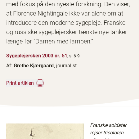
med fokus på den nyeste forskning. Den viser,
at Florence Nightingale ikke var alene om at
introducere den moderne sygepleje. Franske
og russiske sygeplejersker tænkte nye tanker
længe før ”Damen med lampen.”
Sygeplejersken 2003 nr. 51
, s. 6-9
Af:
Grethe Kjærgaard,
journalist
Print artiklen
Franske soldater
rejser tricoloren