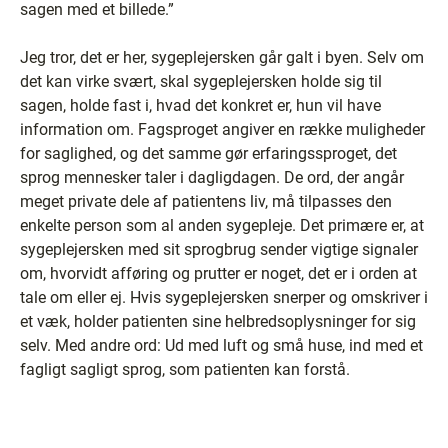
sagen med et billede.”
Jeg tror, det er her, sygeplejersken går galt i byen. Selv om
det kan virke svært, skal sygeplejersken holde sig til
sagen, holde fast i, hvad det konkret er, hun vil have
information om. Fagsproget angiver en række muligheder
for saglighed, og det samme gør erfaringssproget, det
sprog mennesker taler i dagligdagen. De ord, der angår
meget private dele af patientens liv, må tilpasses den
enkelte person som al anden sygepleje. Det primære er, at
sygeplejersken med sit sprogbrug sender vigtige signaler
om, hvorvidt afføring og prutter er noget, det er i orden at
tale om eller ej. Hvis sygeplejersken snerper og omskriver i
et væk, holder patienten sine helbredsoplysninger for sig
selv. Med andre ord: Ud med luft og små huse, ind med et
fagligt sagligt sprog, som patienten kan forstå.