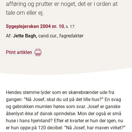
afføring og prutter er noget, det er i orden at
tale om eller ej.
Sygeplejersken 2004 nr. 10
, s. 17
Af:
Jette Bagh,
cand.cur., fagredaktør
Print artiklen
Hendes stemme lyder som en skærebrænder ude fra
gangen: ”Nå Josef, skal du ud på det lille hus?” En svag
og gebrokken mumlen høres som svar. Josef er ganske
åbenlyst ikke af dansk oprindelse. Mon der også er små
huse i hans hjemland? Efter et kvarter er hun der igen, nu
er hun oppe på 120 decibel: ”Nå Josef, har maven virket?”