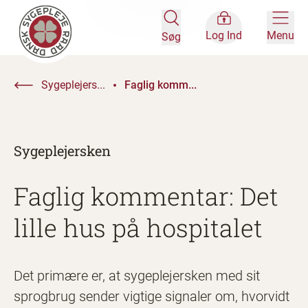
Log Ind
Menu
Søg
Sygeplejers...
Faglig komm...
Sygeplejersken
Faglig kommentar: Det
lille hus på hospitalet
Det primære er, at sygeplejersken med sit
sprogbrug sender vigtige signaler om, hvorvidt