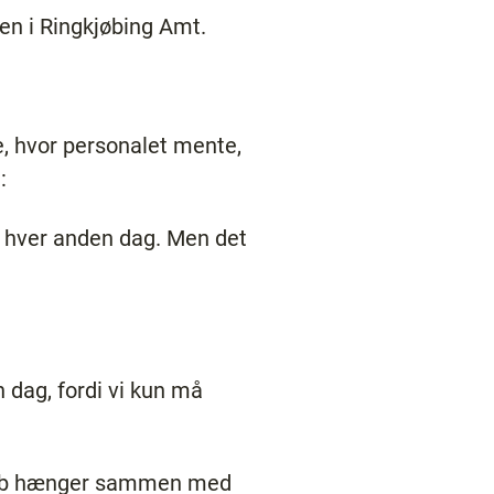
rien i Ringkjøbing Amt.
e, hvor personalet mente,
:
hver anden dag. Men det
 dag, fordi vi kun må
orløb hænger sammen med