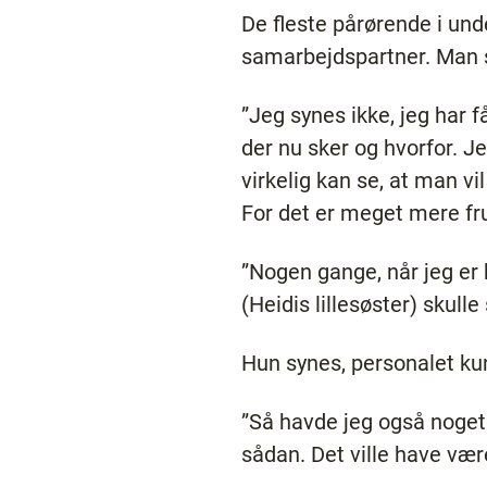
De fleste pårørende i und
samarbejdspartner. Man 
”Jeg synes ikke, jeg har 
der nu sker og hvorfor. 
virkelig kan se, at man vi
For det er meget mere fru
”Nogen gange, når jeg er k
(Heidis lillesøster) skull
Hun synes, personalet k
”Så havde jeg også noget m
sådan. Det ville have vær