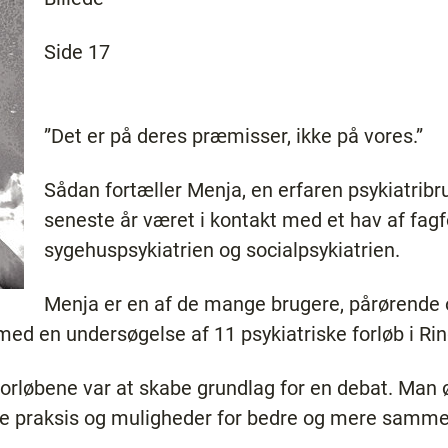
Side 17
”Det er på deres præmisser, ikke på vores.”
Sådan fortæller Menja, en erfaren psykiatrib
seneste år været i kontakt med et hav af fagf
sygehuspsykiatrien og socialpsykiatrien.
Menja er en af de mange brugere, pårørende 
 med en undersøgelse af 11 psykiatriske forløb i R
orløbene var at skabe grundlag for en debat. Man
dre praksis og muligheder for bedre og mere sam