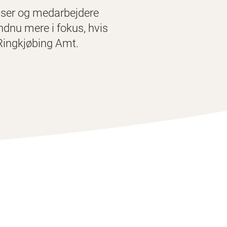
anser og medarbejdere
ndnu mere i fokus, hvis
 Ringkjøbing Amt.