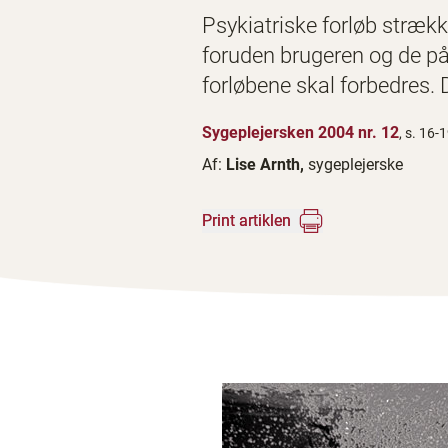
Psykiatriske forløb strækk
foruden brugeren og de på
forløbene skal forbedres. 
Sygeplejersken 2004 nr. 12
, s. 16-
Af:
Lise Arnth,
sygeplejerske
Print artiklen