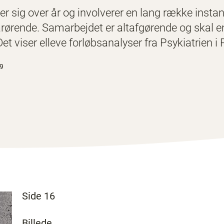
er sig over år og involverer en lang række inst
rørende. Samarbejdet er altafgørende og skal e
Det viser elleve forløbsanalyser fra Psykiatrien i
19
Side 16
Billede