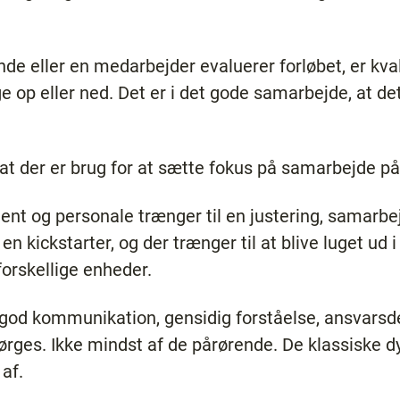
de eller en medarbejder evaluerer forløbet, er kva
pege op eller ned. Det er i det gode samarbejde, at de
t der er brug for at sætte fokus på samarbejde på
nt og personale trænger til en justering, samarb
n kickstarter, og der trænger til at blive luget ud i
orskellige enheder.
 god kommunikation, gensidig forståelse, ansvarsd
pørges. Ikke mindst af de pårørende. De klassiske 
 af.