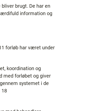
 bliver brugt. De har en
værdifuld information og
 11 forløb har været under
tet, koordination og
d med forløbet og giver
j gennem systemet i de
e 18