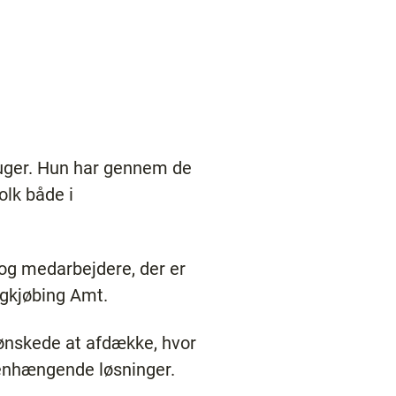
ruger. Hun har gennem de
olk både i
og medarbejdere, der er
ingkjøbing Amt.
 ønskede at afdække, hvor
menhængende løsninger.