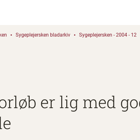
ken
Sygeplejersken bladarkiv
Sygeplejersken - 2004 - 12
orløb er lig med go
de