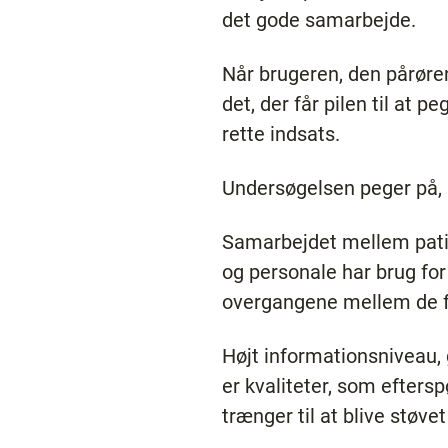
det gode samarbejde.
Når brugeren, den pårøren
det, der får pilen til at 
rette indsats.
Undersøgelsen peger på, a
Samarbejdet mellem patie
og personale har brug for e
overgangene mellem de f
Højt informationsniveau,
er kvaliteter, som efters
trænger til at blive støvet