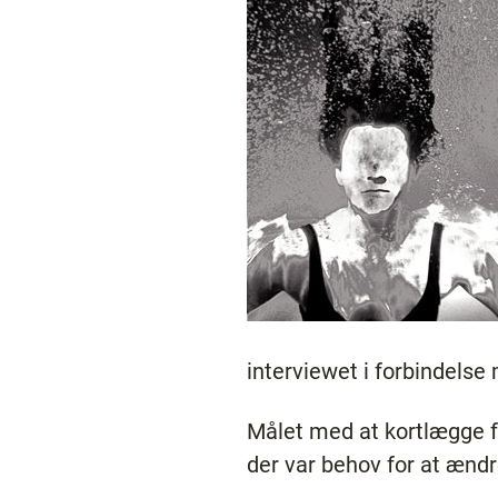
interviewet i forbindelse
Målet med at kortlægge f
der var behov for at æn