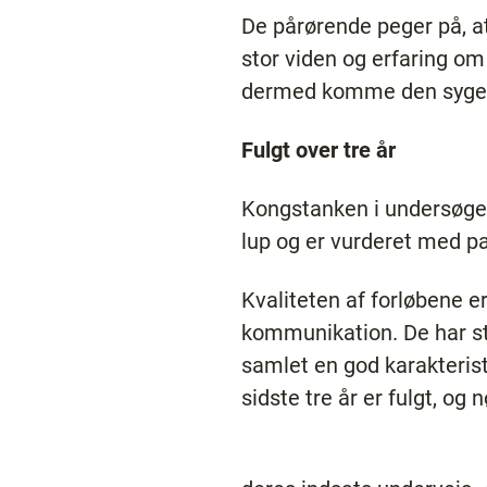
De pårørende peger på, at 
stor viden og erfaring om
dermed komme den syge 
Fulgt over tre år
Kongstanken i undersøgels
lup og er vurderet med pa
Kvaliteten af forløbene er
kommunikation. De har sto
samlet en god karakteris
sidste tre år er fulgt, o