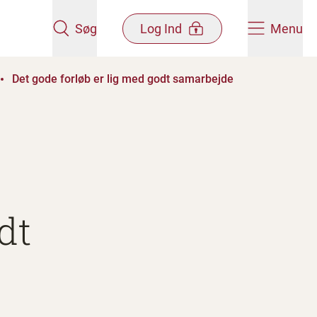
Søg
Log Ind
Menu
Det gode forløb er lig med godt samarbejde
dt