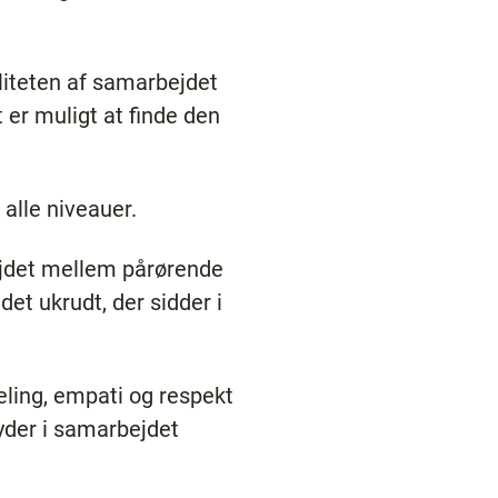
liteten af samarbejdet
t er muligt at finde den
 alle niveauer.
ejdet mellem pårørende
 det ukrudt, der sidder i
eling, empati og respekt
dyder i samarbejdet