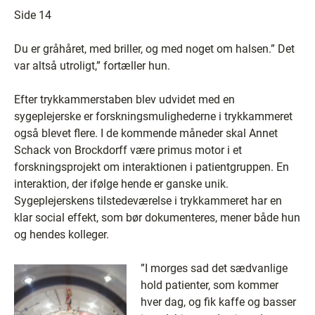
Side 14
Du er gråhåret, med briller, og med noget om halsen.” Det
var altså utroligt,” fortæller hun.
Efter trykkammerstaben blev udvidet med en
sygeplejerske er forskningsmulighederne i trykkammeret
også blevet flere. I de kommende måneder skal Annet
Schack von Brockdorff være primus motor i et
forskningsprojekt om interaktionen i patientgruppen. En
interaktion, der ifølge hende er ganske unik.
Sygeplejerskens tilstedeværelse i trykkammeret har en
klar social effekt, som bør dokumenteres, mener både hun
og hendes kolleger.
”I morges sad det sædvanlige
hold patienter, som kommer
hver dag, og fik kaffe og basser