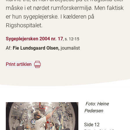
måske i et nørdet rumforskermiljø. Men faktisk
er hun sygeplejerske. I kælderen på
Rigshospitalet.
Sygeplejersken 2004 nr. 17
, s. 12-15
Af:
Fie Lundsgaard Olsen,
journalist
Print artiklen
Foto: Heine
Pedersen
Side 12