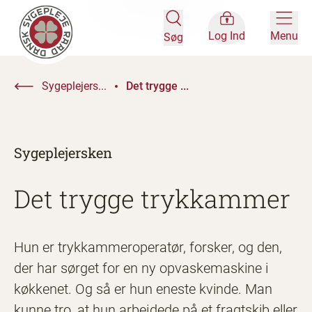
Log Ind
Menu
Søg
Sygeplejers...
Det trygge ...
Sygeplejersken
Det trygge trykkammer
Hun er trykkammeroperatør, forsker, og den,
der har sørget for en ny opvaskemaskine i
køkkenet. Og så er hun eneste kvinde. Man
kunne tro, at hun arbejdede på et fragtskib eller