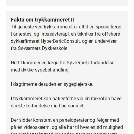
Fakta om trykkammeret II
Til tjeneste ved trykkammeret er altid en speciallæge
i anæstesi og intensivterapi, en tekniker fra offshore
dykkerfirmaet HyperBaricConsult, og en underviser
fra Søværnets Dykkerskole.
Hertil kommer en læge fra Søværnet i forbindelse
med dykkersygebehandling.
I dagtimerne desuden en sygeplejerske.
I trykkammeret kan patienterne via en mikrofon have
direkte forbindelse med personalet.
Der sidder konstant en paneloperatør og følger med
på en videoskærm, og alle har til hver en tid mulighed