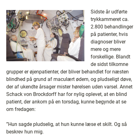
Sidste år udførte
trykkammeret ca.
2.800 behandlinger
på patienter, hvis
diagnoser bliver
mere og mere
forskellige. Blandt
de sidst tilkomne
grupper er øjenpatienter, der bliver behandlet for næsten
blindhed på grund af maculært ødem, og pludseligt døve,
der af ukendte årsager mister hørelsen uden varsel. Annet
Schack von Brockdorff har for nylig oplevet, at en blind
patient, der ankom på en torsdag, kunne begynde at se
om fredagen:
”Hun sagde pludselig, at hun kunne læse et skilt. Og så
beskrev hun mig.