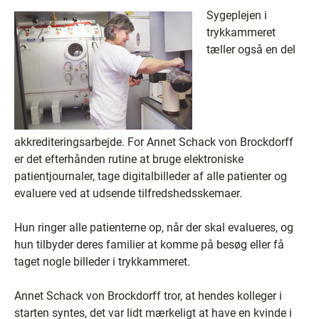
Sygeplejen i
trykkammeret
tæller også en del
akkrediteringsarbejde. For Annet Schack von Brockdorff
er det efterhånden rutine at bruge elektroniske
patientjournaler, tage digitalbilleder af alle patienter og
evaluere ved at udsende tilfredshedsskemaer.
Hun ringer alle patienterne op, når der skal evalueres, og
hun tilbyder deres familier at komme på besøg eller få
taget nogle billeder i trykkammeret.
Annet Schack von Brockdorff tror, at hendes kolleger i
starten syntes, det var lidt mærkeligt at have en kvinde i