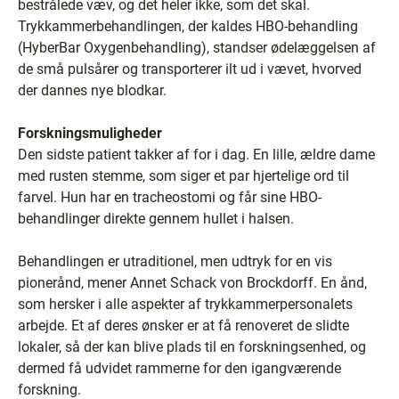
bestrålede væv, og det heler ikke, som det skal.
Trykkammerbehandlingen, der kaldes HBO-behandling
(HyberBar Oxygenbehandling), standser ødelæggelsen af
de små pulsårer og transporterer ilt ud i vævet, hvorved
der dannes nye blodkar.
Forskningsmuligheder
Den sidste patient takker af for i dag. En lille, ældre dame
med rusten stemme, som siger et par hjertelige ord til
farvel. Hun har en tracheostomi og får sine HBO-
behandlinger direkte gennem hullet i halsen.
Behandlingen er utraditionel, men udtryk for en vis
pionerånd, mener Annet Schack von Brockdorff. En ånd,
som hersker i alle aspekter af trykkammerpersonalets
arbejde. Et af deres ønsker er at få renoveret de slidte
lokaler, så der kan blive plads til en forskningsenhed, og
dermed få udvidet rammerne for den igangværende
forskning.