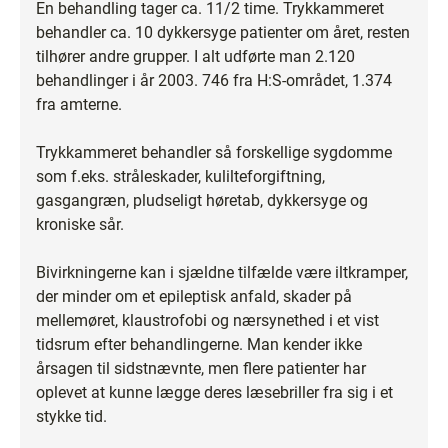
En behandling tager ca. 11/2 time. Trykkammeret
behandler ca. 10 dykkersyge patienter om året, resten
tilhører andre grupper. I alt udførte man 2.120
behandlinger i år 2003. 746 fra H:S-området, 1.374
fra amterne.
Trykkammeret behandler så forskellige sygdomme
som f.eks. stråleskader, kulilteforgiftning,
gasgangræn, pludseligt høretab, dykkersyge og
kroniske sår.
Bivirkningerne kan i sjældne tilfælde være iltkramper,
der minder om et epileptisk anfald, skader på
mellemøret, klaustrofobi og nærsynethed i et vist
tidsrum efter behandlingerne. Man kender ikke
årsagen til sidstnævnte, men flere patienter har
oplevet at kunne lægge deres læsebriller fra sig i et
stykke tid.