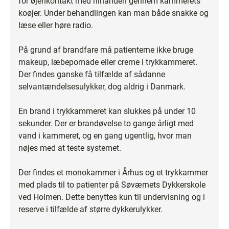
for øjenkontakt med hinanden gennem kammerets
koøjer. Under behandlingen kan man både snakke og
læse eller høre radio.
På grund af brandfare må patienterne ikke bruge
makeup, læbepomade eller creme i trykkammeret.
Der findes ganske få tilfælde af sådanne
selvantændelsesulykker, dog aldrig i Danmark.
En brand i trykkammeret kan slukkes på under 10
sekunder. Der er brandøvelse to gange årligt med
vand i kammeret, og en gang ugentlig, hvor man
nøjes med at teste systemet.
Der findes et monokammer i Århus og et trykkammer
med plads til to patienter på Søværnets Dykkerskole
ved Holmen. Dette benyttes kun til undervisning og i
reserve i tilfælde af større dykkerulykker.