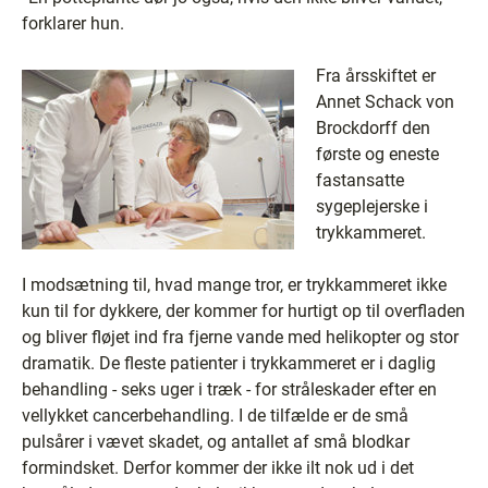
forklarer hun.
Fra årsskiftet er
Annet Schack von
Brockdorff den
første og eneste
fastansatte
sygeplejerske i
trykkammeret.
I modsætning til, hvad mange tror, er trykkammeret ikke
kun til for dykkere, der kommer for hurtigt op til overfladen
og bliver fløjet ind fra fjerne vande med helikopter og stor
dramatik. De fleste patienter i trykkammeret er i daglig
behandling - seks uger i træk - for stråleskader efter en
vellykket cancerbehandling. I de tilfælde er de små
pulsårer i vævet skadet, og antallet af små blodkar
formindsket. Derfor kommer der ikke ilt nok ud i det