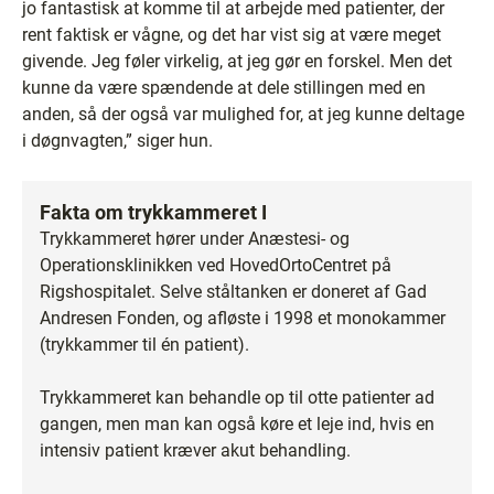
jo fantastisk at komme til at arbejde med patienter, der
rent faktisk er vågne, og det har vist sig at være meget
givende. Jeg føler virkelig, at jeg gør en forskel. Men det
kunne da være spændende at dele stillingen med en
anden, så der også var mulighed for, at jeg kunne deltage
i døgnvagten,” siger hun.
Fakta om trykkammeret I
Trykkammeret hører under Anæstesi- og
Operationsklinikken ved HovedOrtoCentret på
Rigshospitalet. Selve ståltanken er doneret af Gad
Andresen Fonden, og afløste i 1998 et monokammer
(trykkammer til én patient).
Trykkammeret kan behandle op til otte patienter ad
gangen, men man kan også køre et leje ind, hvis en
intensiv patient kræver akut behandling.