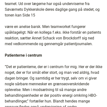
teamet. Ud over lægerne har også underviserne fra
Søværnets Dykkerskole deres daglige gang på stedet, og
tonen kan Side 15
være en anelse barsk. Men teamworket fungerer
upåklageligt. Når en kollega f.eks. ikke forstår en patients
reaktion, sætter Annet Schack von Brockdorff sig ned
med vedkommende og gennemgår patientjournalen.
Patienterne i centrum
”Det er patienterne, der er i centrum for mig. Her er der ikke
noget, der er for småt eller stort, og man ved aldrig, hvad
dagen bringer. Og samtidig er her trygt, selv om vi giver
nogle sårbare mennesker en grænseoverskridende
oplevelse. Men i modsætning til så mange andre
behandlingsenheder er der positiv energi omkring HBO-
behandlinger,” fortæller hun. Blandt hendes mange
opgaver findes også undervisning af andre