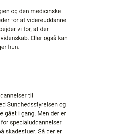
logien og den medicinske
eder for at videreuddanne
ejder vi for, at der
evidenskab. Eller også kan
ger hun.
dannelser til
med Sundhedsstyrelsen og
e gået i gang. Men der er
g for specialuddannelser
på skadestuer. Så der er