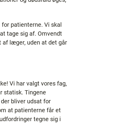
 for patienterne. Vi skal
 at tage sig af. Omvendt
 af læger, uden at det går
ke! Vi har valgt vores fag,
er statisk. Tingene
der bliver udsat for
 om at patienterne får et
udfordringer tegne sig i