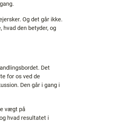
 gang.
ejersker. Og det går ikke.
 hvad den betyder, og
rhandlingsbordet. Det
ste for os ved de
ssion. Den går i gang i
re vægt på
g hvad resultatet i