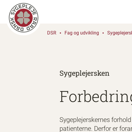
DSR
Fag og udvikling
Sygeplejers
Sygeplejersken
Forbedrin
Sygeplejerskernes forhold
patienterne. Derfor er for