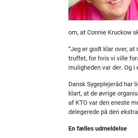
om, at Connie Kruckow sk
”Jeg er godt klar over, a
truffet, for hvis vi ville 
muligheden var der. Og i 
Dansk Sygeplejeråd har li
klart, at de øvrige organ
af KTO var den eneste mul
delegerede på den ekstra
En fælles udmeldelse