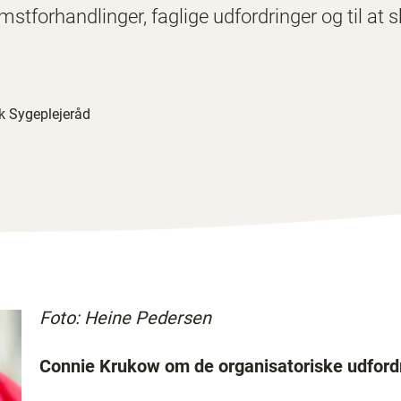
stforhandlinger, faglige udfordringer og til at s
k Sygeplejeråd
Foto: Heine Pedersen
Connie Krukow om de organisatoriske udford