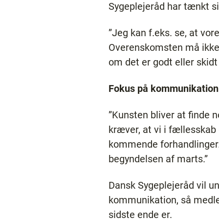
Sygeplejeråd har tænkt si
”Jeg kan f.eks. se, at vor
Overenskomsten må ikke v
om det er godt eller skid
Fokus på kommunikation
”Kunsten bliver at finde n
kræver, at vi i fællesskab
kommende forhandlinger. 
begyndelsen af marts.”
Dansk Sygeplejeråd vil 
kommunikation, så medlem
sidste ende er.