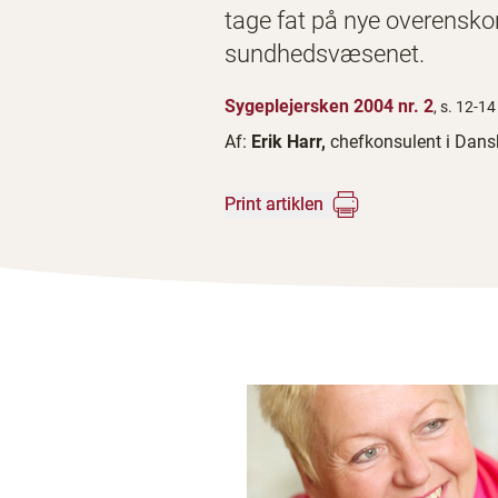
tage fat på nye overenskom
sundhedsvæsenet.
Sygeplejersken 2004 nr. 2
, s. 12-14
Af:
Erik Harr,
chefkonsulent i Dans
Print artiklen