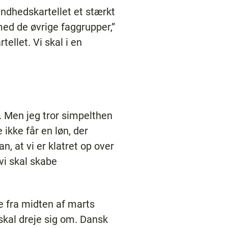
ndhedskartellet et stærkt
med de øvrige faggrupper,”
tellet. Vi skal i en
. Men jeg tror simpelthen
ikke får en løn, der
n, at vi er klatret op over
 vi skal skabe
e fra midten af marts
skal dreje sig om. Dansk