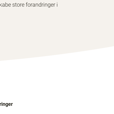
kabe store forandringer i
ringer