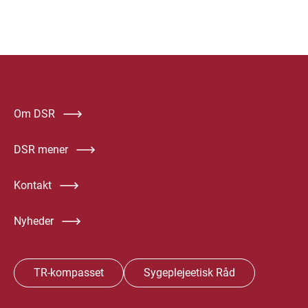
Om DSR
DSR mener
Kontakt
Nyheder
TR-kompasset
Sygeplejeetisk Råd