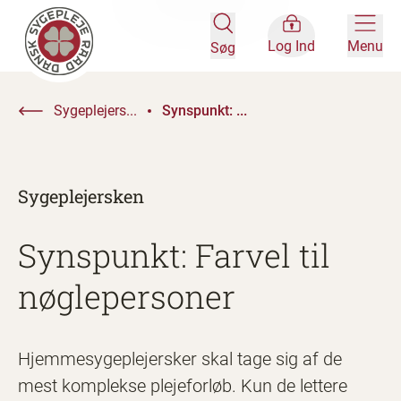
Log Ind
Menu
Søg
Sygeplejers...
Synspunkt: ...
Sygeplejersken
Synspunkt: Farvel til
nøglepersoner
Hjemmesygeplejersker skal tage sig af de
mest komplekse plejeforløb. Kun de lettere