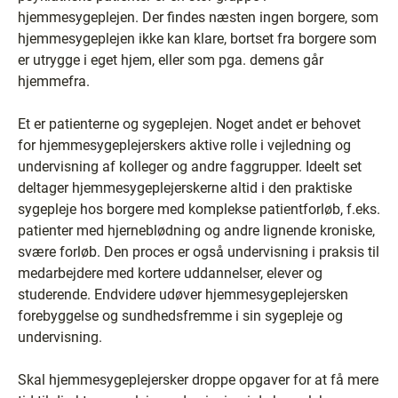
hjemmesygeplejen. Der findes næsten ingen borgere, som
hjemmesygeplejen ikke kan klare, bortset fra borgere som
er utrygge i eget hjem, eller som pga. demens går
hjemmefra.
Et er patienterne og sygeplejen. Noget andet er behovet
for hjemmesygeplejerskers aktive rolle i vejledning og
undervisning af kolleger og andre faggrupper. Ideelt set
deltager hjemmesygeplejerskerne altid i den praktiske
sygepleje hos borgere med komplekse patientforløb, f.eks.
patienter med hjerneblødning og andre lignende kroniske,
svære forløb. Den proces er også undervisning i praksis til
medarbejdere med kortere uddannelser, elever og
studerende. Endvidere udøver hjemmesygeplejersken
forebyggelse og sundhedsfremme i sin sygepleje og
undervisning.
Skal hjemmesygeplejersker droppe opgaver for at få mere