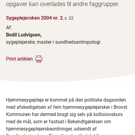
opgaver kan overlades til andre faggrupper.
Sygeplejersken 2004 nr. 2
, s. 22
Af:
Bodil Ludvigsen,
sygeplejerske, master i sundhedsantropologi
Print artiklen
Hjemmesygepleje er kommet på den politiske dagsorden
med afskedigelsen af fem hjemmesygeplejersker i Brovst.
Kommunen har dermed bragt sig selv på kollisionskurs
med de mål, som er fastsat i Bekendtgørelsen om
hjemmesygeplejerskeordninger, udsendt af