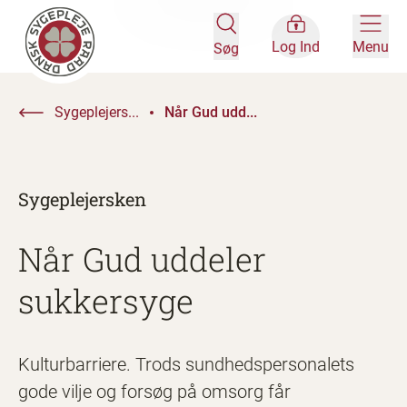
Log Ind
Menu
Søg
Sygeplejers...
Når Gud udd...
Sygeplejersken
Når Gud uddeler
sukkersyge
Kulturbarriere. Trods sundhedspersonalets
gode vilje og forsøg på omsorg får