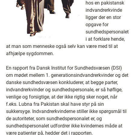
hos en pakistansk
indvandrerkvinde
ligger der en stor
opgave for
sundhedspersonalet
i at forklare hende,
at man som menneske også selv kan være med til at
afhjælpe sygdommen.
En rapport fra Dansk Institut for Sundhedsvæsen (DSI)
om mødet mellem 1. generationsindvandrerkvinder og det
danske sundhedsvæsen konkluderer, at begge parter,
indvandrerkvinder og sundhedspersonale, er så høflige,
venlige og forsigtige, at der ikke rigtig sker noget, når
f.eks. Lubna fra Pakistan skal have styr på sin
sukkersyge. Indvandrerkvinderne stiller ikke spørgsmål til
de autoriteter, som sundhedspersonalet er, og
sundhedspersonalet udfordrer ikke kvindernes måde at
være patienter på, hedder det i rapporten.