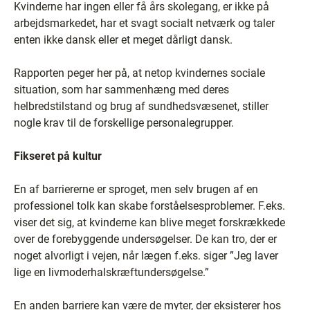
Kvinderne har ingen eller få års skolegang, er ikke på
arbejdsmarkedet, har et svagt socialt netværk og taler
enten ikke dansk eller et meget dårligt dansk.
Rapporten peger her på, at netop kvindernes sociale
situation, som har sammenhæng med deres
helbredstilstand og brug af sundhedsvæsenet, stiller
nogle krav til de forskellige personalegrupper.
Fikseret på kultur
En af barriererne er sproget, men selv brugen af en
professionel tolk kan skabe forståelsesproblemer. F.eks.
viser det sig, at kvinderne kan blive meget forskrækkede
over de forebyggende undersøgelser. De kan tro, der er
noget alvorligt i vejen, når lægen f.eks. siger ”Jeg laver
lige en livmoderhalskræftundersøgelse.”
En anden barriere kan være de myter, der eksisterer hos