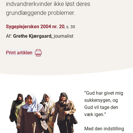
indvandrerkvinder ikke løst deres
grundlæggende problemer.
Sygeplejersken 2004 nr. 20
, s. 30
Af:
Grethe Kjærgaard,
journalist
Print artiklen
”Gud har givet mig
sukkersygen, og
Gud vil tage den
væk igen.”
Med den indstilling