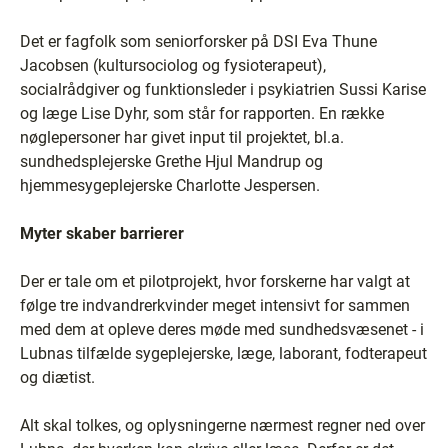
Det er fagfolk som seniorforsker på DSI Eva Thune
Jacobsen (kultursociolog og fysioterapeut),
socialrådgiver og funktionsleder i psykiatrien Sussi Karise
og læge Lise Dyhr, som står for rapporten. En række
nøglepersoner har givet input til projektet, bl.a.
sundhedsplejerske Grethe Hjul Mandrup og
hjemmesygeplejerske Charlotte Jespersen.
Myter skaber barrierer
Der er tale om et pilotprojekt, hvor forskerne har valgt at
følge tre indvandrerkvinder meget intensivt for sammen
med dem at opleve deres møde med sundhedsvæsenet - i
Lubnas tilfælde sygeplejerske, læge, laborant, fodterapeut
og diætist.
Alt skal tolkes, og oplysningerne nærmest regner ned over