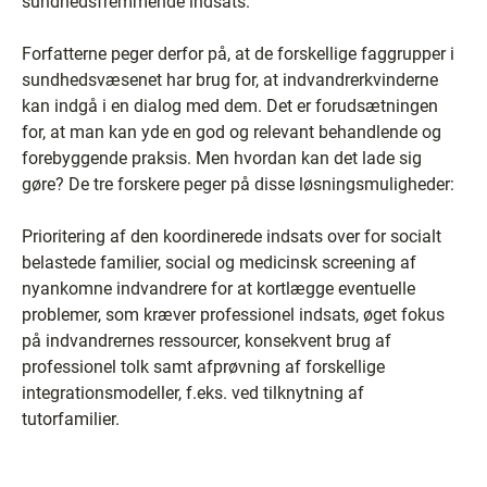
sundhedsfremmende indsats.
Forfatterne peger derfor på, at de forskellige faggrupper i
sundhedsvæsenet har brug for, at indvandrerkvinderne
kan indgå i en dialog med dem. Det er forudsætningen
for, at man kan yde en god og relevant behandlende og
forebyggende praksis. Men hvordan kan det lade sig
gøre? De tre forskere peger på disse løsningsmuligheder:
Prioritering af den koordinerede indsats over for socialt
belastede familier, social og medicinsk screening af
nyankomne indvandrere for at kortlægge eventuelle
problemer, som kræver professionel indsats, øget fokus
på indvandrernes ressourcer, konsekvent brug af
professionel tolk samt afprøvning af forskellige
integrationsmodeller, f.eks. ved tilknytning af
tutorfamilier.