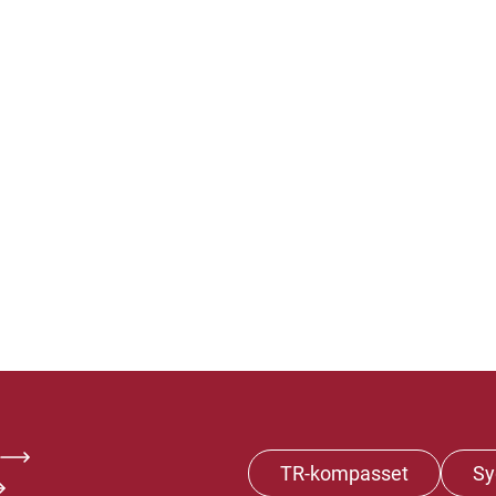
TR-kompasset
Sy