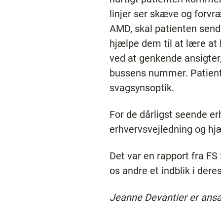
linjer ser skæve og forvr
AMD, skal patienten sendes
hjælpe dem til at lære a
ved at genkende ansigter,
bussens nummer. Patiente
svagsynsoptik.
For de dårligst seende er
erhvervsvejledning og hj
Det var en rapport fra FS 
os andre et indblik i deres
Jeanne Devantier er ansa