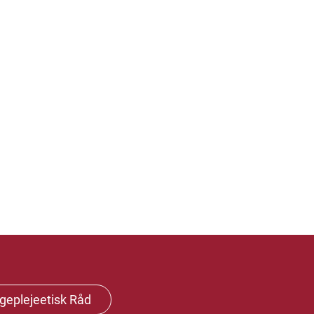
geplejeetisk Råd