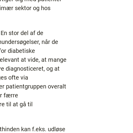
rimær sektor og hos
En stor del af de
enundersøgelser, når de
for diabetiske
relevant at vide, at mange
e diagnosticeret, og at
es ofte via
r patientgruppen overalt
r færre
til at gå til
.
thinden kan f.eks. udløse