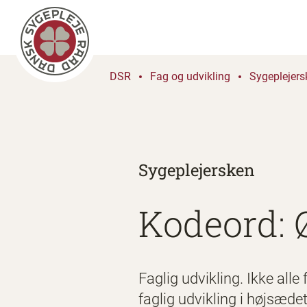
DSR
Fag og udvikling
Sygeplejers
Sygeplejersken
Kodeord: 
Faglig udvikling. Ikke all
faglig udvikling i højsæde