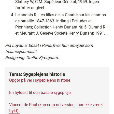
Slattery W, C.M. Supérieur Géneral; 1959. Ingen
forfatter angivet.
Lelandais R. Les filles de la Charité sur les champs
de bataille 1847-1863. Indlæg i Préludes et
Pionniers; Collection Henry Dunant Nr. 5. Durand R.
et Meurant J. Genève Societé Henry Dunant; 1991.
Pia Loyau er bosat i Paris, hvor hun arbejder som
frelancejournalist.
Redigering: Grethe Kjærgaard.
Tema: Sygeplejens historie
Opgør på vej i sygeplejens historie
En hyldest til den basale sygepleje
Vincent de Paul (kun som netversion - har ikke været
trykt)