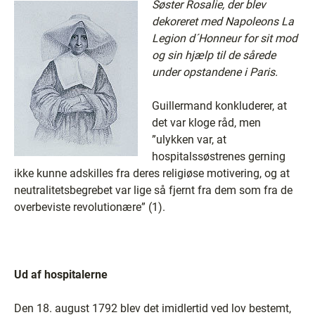
Søster Rosalie, der blev
dekoreret med Napoleons La
Legion d´Honneur for sit mod
og sin hjælp til de sårede
under opstandene i Paris.
Guillermand konkluderer, at
det var kloge råd, men
”ulykken var, at
hospitalssøstrenes gerning
ikke kunne adskilles fra deres religiøse motivering, og at
neutralitetsbegrebet var lige så fjernt fra dem som fra de
overbeviste revolutionære” (1).
Ud af hospitalerne
Den 18. august 1792 blev det imidlertid ved lov bestemt,