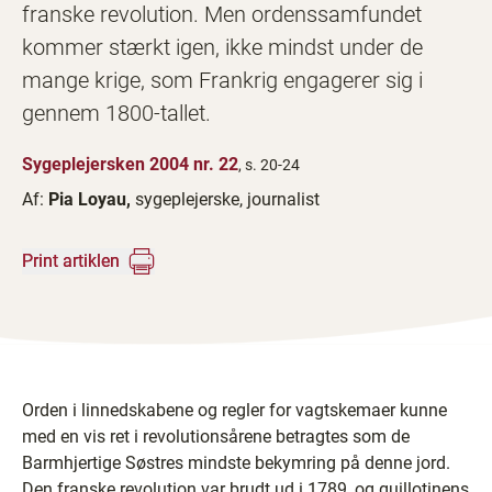
franske revolution. Men ordenssamfundet
kommer stærkt igen, ikke mindst under de
mange krige, som Frankrig engagerer sig i
gennem 1800-tallet.
Sygeplejersken 2004 nr. 22
, s. 20-24
Af:
Pia Loyau,
sygeplejerske, journalist
Print artiklen
Orden i linnedskabene og regler for vagtskemaer kunne
med en vis ret i revolutionsårene betragtes som de
Barmhjertige Søstres mindste bekymring på denne jord.
Den franske revolution var brudt ud i 1789, og guillotinens