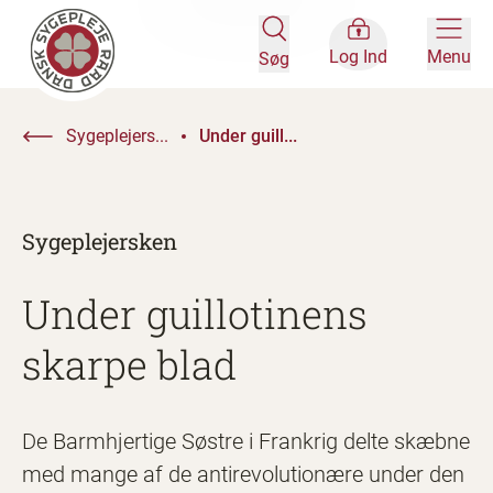
Log Ind
Menu
Søg
Sygeplejers...
Under guill...
Sygeplejersken
Under guillotinens
skarpe blad
De Barmhjertige Søstre i Frankrig delte skæbne
med mange af de antirevolutionære under den