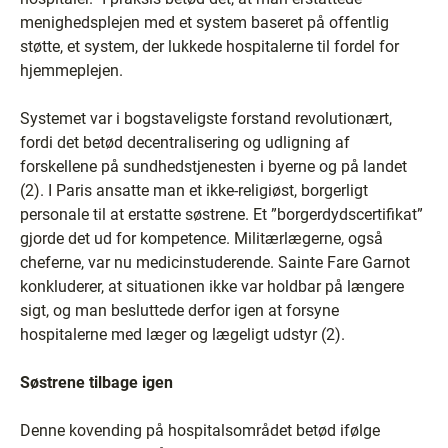
menighedsplejen med et system baseret på offentlig
støtte, et system, der lukkede hospitalerne til fordel for
hjemmeplejen.
Systemet var i bogstaveligste forstand revolutionært,
fordi det betød decentralisering og udligning af
forskellene på sundhedstjenesten i byerne og på landet
(2). I Paris ansatte man et ikke-religiøst, borgerligt
personale til at erstatte søstrene. Et ”borgerdydscertifikat”
gjorde det ud for kompetence. Militærlægerne, også
cheferne, var nu medicinstuderende. Sainte Fare Garnot
konkluderer, at situationen ikke var holdbar på længere
sigt, og man besluttede derfor igen at forsyne
hospitalerne med læger og lægeligt udstyr (2).
Søstrene tilbage igen
Denne kovending på hospitalsområdet betød ifølge