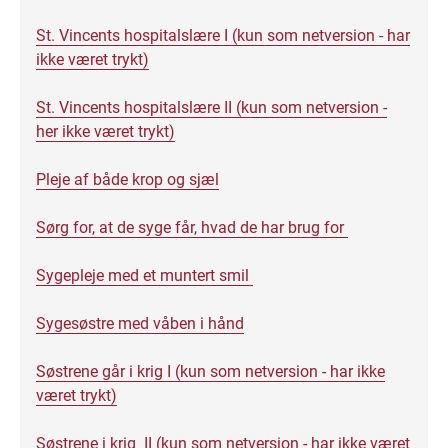
St. Vincents hospitalslære I (kun som netversion - har
ikke været trykt)
St. Vincents hospitalslære II (kun som netversion -
her ikke været trykt)
Pleje af både krop og sjæl
Sørg for, at de syge får, hvad de har brug for
Sygepleje med et muntert smil
Sygesøstre med våben i hånd
Søstrene går i krig I (kun som netversion - har ikke
været trykt)
Søstrene i krig II (kun som netversion - har ikke været