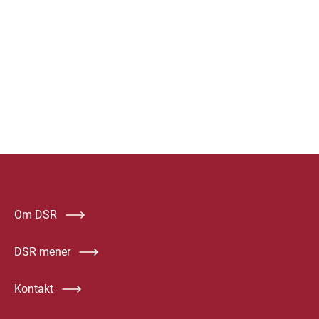
Om DSR
DSR mener
Kontakt