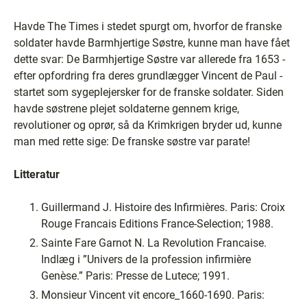
Havde The Times i stedet spurgt om, hvorfor de franske
soldater havde Barmhjertige Søstre, kunne man have fået
dette svar: De Barmhjertige Søstre var allerede fra 1653 -
efter opfordring fra deres grundlægger Vincent de Paul -
startet som sygeplejersker for de franske soldater. Siden
havde søstrene plejet soldaterne gennem krige,
revolutioner og oprør, så da Krimkrigen bryder ud, kunne
man med rette sige: De franske søstre var parate!
Litteratur
Guillermand J. Histoire des Infirmières. Paris: Croix
Rouge Francais Editions France-Selection; 1988.
Sainte Fare Garnot N. La Revolution Francaise.
Indlæg i ”Univers de la profession infirmière
Genèse.” Paris: Presse de Lutece; 1991.
Monsieur Vincent vit encore_1660-1690. Paris: