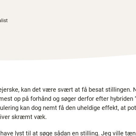
list
jerske, kan det være svært at få besat stillingen
mest op på forhånd og søger derfor efter hybriden
ulering kan dog nemt få den uheldige effekt, at pot
liver skræmt væk.
e have lyst til at søge sådan en stilling. Jeg ville tæ