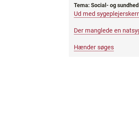
Tema: Social- og sundhed
Ud med sygeplejersker
Der manglede en natsyg
Hænder søges