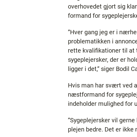
overhovedet gjort sig klar
formand for sygeplejersk
”Hver gang jeg er i nærh
problematikken i annoncer
rette kvalifikationer til a
sygeplejersker, der er hol
ligger i det,” siger Bodil 
Hvis man har svært ved at 
næstformand for sygeplej
indeholder mulighed for u
”Sygeplejersker vil gerne
plejen bedre. Det er ikke 