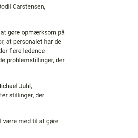
 Bodil Carstensen,
ke at gøre opmærksom på
r, at personalet har de
 der flere ledende
de problemstillinger, der
Michael Juhl,
 stillinger, der
l være med til at gøre