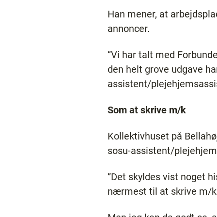
Han mener, at arbejdsplad
annoncer.
”Vi har talt med Forbunde
den helt grove udgave ha
assistent/plejehjemsassis
Som at skrive m/k
Kollektivhuset på Bellahø
sosu-assistent/plejehjem
”Det skyldes vist noget hi
nærmest til at skrive m/k 