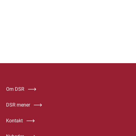
Om DSR
DSR mener
Kontakt