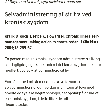
Af Raymond Kolbæk, sygeplejelærer, cand.cur.
Selvadministrering af sit liv ved
kronisk sygdom
Kralik D, Koch T, Price K, Howard N. Chronic illness self-
management: taking action to create order. J Clin Nurs
2004;13:259-67.
En person med en kronisk sygdom administrerer sit liv og
sin dagligdag og skaber orden i det kaos, sygdommen har
medført, ved selv at administrere sit liv.
Formålet med artiklen er at beskrive fænomenet
selvadministrering, og hvordan man lærer at leve med
smerte og fysiske begrænsninger, der opstår på grund af
en kronisk sygdom, i dette tilfælde arthritis
rheumatoides.