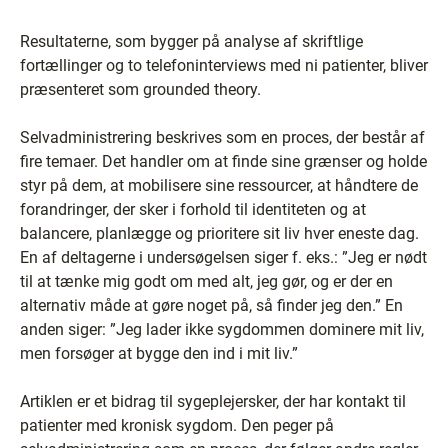
Resultaterne, som bygger på analyse af skriftlige
fortællinger og to telefoninterviews med ni patienter, bliver
præsenteret som grounded theory.
Selvadministrering beskrives som en proces, der består af
fire temaer. Det handler om at finde sine grænser og holde
styr på dem, at mobilisere sine ressourcer, at håndtere de
forandringer, der sker i forhold til identiteten og at
balancere, planlægge og prioritere sit liv hver eneste dag.
En af deltagerne i undersøgelsen siger f. eks.: ”Jeg er nødt
til at tænke mig godt om med alt, jeg gør, og er der en
alternativ måde at gøre noget på, så finder jeg den.” En
anden siger: ”Jeg lader ikke sygdommen dominere mit liv,
men forsøger at bygge den ind i mit liv.”
Artiklen er et bidrag til sygeplejersker, der har kontakt til
patienter med kronisk sygdom. Den peger på