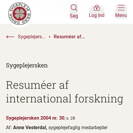
Log Ind
Menu
Søg
Sygeplejers...
Resuméer af...
Sygeplejersken
Resuméer af
international forskning
Sygeplejersken 2004 nr. 30
, s. 28
Af:
Anne Vesterdal,
sygeplejefaglig medarbejder