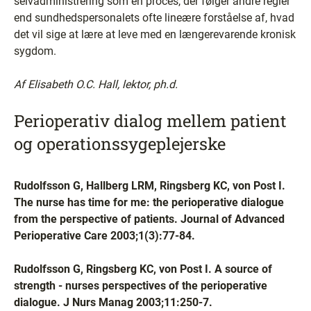
selvadministrering som en proces, der følger andre regler
end sundhedspersonalets ofte lineære forståelse af, hvad
det vil sige at lære at leve med en længerevarende kronisk
sygdom.
Af Elisabeth O.C. Hall, lektor, ph.d.
Perioperativ dialog mellem patient
og operationssygeplejerske
Rudolfsson G, Hallberg LRM, Ringsberg KC, von Post I.
The nurse has time for me: the perioperative dialogue
from the perspective of patients. Journal of Advanced
Perioperative Care 2003;1(3):77-84.
Rudolfsson G, Ringsberg KC, von Post I. A source of
strength - nurses perspectives of the perioperative
dialogue. J Nurs Manag 2003;11:250-7.