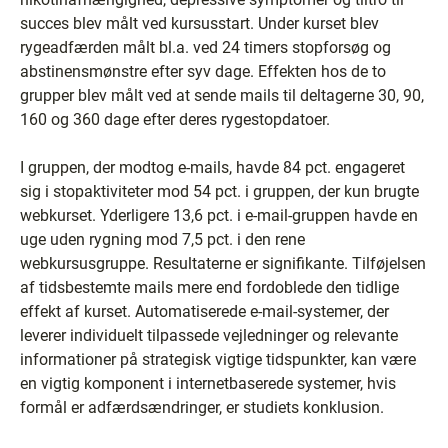
succes blev målt ved kursusstart. Under kurset blev
rygeadfærden målt bl.a. ved 24 timers stopforsøg og
abstinensmønstre efter syv dage. Effekten hos de to
grupper blev målt ved at sende mails til deltagerne 30, 90,
160 og 360 dage efter deres rygestopdatoer.
I gruppen, der modtog e-mails, havde 84 pct. engageret
sig i stopaktiviteter mod 54 pct. i gruppen, der kun brugte
webkurset. Yderligere 13,6 pct. i e-mail-gruppen havde en
uge uden rygning mod 7,5 pct. i den rene
webkursusgruppe. Resultaterne er signifikante. Tilføjelsen
af tidsbestemte mails mere end fordoblede den tidlige
effekt af kurset. Automatiserede e-mail-systemer, der
leverer individuelt tilpassede vejledninger og relevante
informationer på strategisk vigtige tidspunkter, kan være
en vigtig komponent i internetbaserede systemer, hvis
formål er adfærdsændringer, er studiets konklusion.