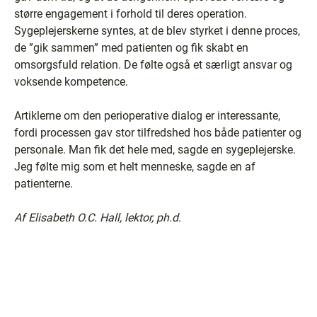
større engagement i forhold til deres operation.
Sygeplejerskerne syntes, at de blev styrket i denne proces,
de ”gik sammen” med patienten og fik skabt en
omsorgsfuld relation. De følte også et særligt ansvar og
voksende kompetence.
Artiklerne om den perioperative dialog er interessante,
fordi processen gav stor tilfredshed hos både patienter og
personale. Man fik det hele med, sagde en sygeplejerske.
Jeg følte mig som et helt menneske, sagde en af
patienterne.
Af Elisabeth O.C. Hall, lektor, ph.d.