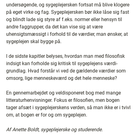
undersøgende, og sygeplejersken fortsat må blive klogere
på eget virke og fag. Sygeplejersken bør ikke låse sig fast
og blindt lade sig styre af f.eks. normer eller hensyn til
andre faggrupper, da det kan vise sig at være
uhensigtsmæssigt i forhold til de værdier, man ønsker, at
sygeplejen skal bygge på.
I de sidste kapitler belyses, hvordan man med filosofisk
indsigt kan forholde sig kritisk til sygeplejens værdi-
grundlag. Hvad forstår vi ved de gældende værdier som
omsorg, lige menneskeværd og det hele menneske?
En gennemarbejdet og veldisponeret bog med mange
litteraturhenvisninger. Fokus er filosofien, men bogen
tager afsæt i sygeplejerskens verden, så man ikke er i tvivl
om, at bogen er for og om sygeplejen.
Af Anette Boldt, sygeplejerske og studerende.