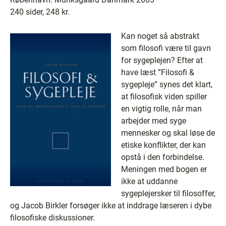
240 sider, 248 kr.
Kan noget så abstrakt
som filosofi være til gavn
for sygeplejen? Efter at
have læst ”Filosofi &
sygepleje” synes det klart,
at filosofisk viden spiller
en vigtig rolle, når man
arbejder med syge
mennesker og skal løse de
etiske konflikter, der kan
opstå i den forbindelse.
Meningen med bogen er
ikke at uddanne
sygeplejersker til filosoffer,
og Jacob Birkler forsøger ikke at inddrage læseren i dybe
filosofiske diskussioner.