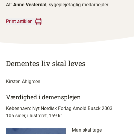
Af:
Anne Vesterdal,
sygeplejefaglig medarbejder
Print artiklen
Dementes liv skal leves
Kirsten Ahlgreen
Værdighed i demensplejen
København: Nyt Nordisk Forlag Arnold Busck 2003
106 sider, illustreret, 169 kr.
Man skal tage