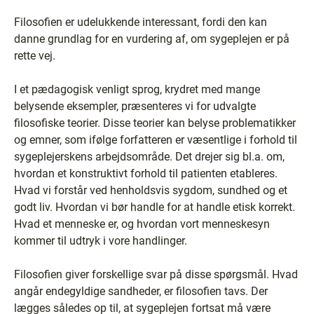
Filosofien er udelukkende interessant, fordi den kan
danne grundlag for en vurdering af, om sygeplejen er på
rette vej.
I et pædagogisk venligt sprog, krydret med mange
belysende eksempler, præsenteres vi for udvalgte
filosofiske teorier. Disse teorier kan belyse problematikker
og emner, som ifølge forfatteren er væsentlige i forhold til
sygeplejerskens arbejdsområde. Det drejer sig bl.a. om,
hvordan et konstruktivt forhold til patienten etableres.
Hvad vi forstår ved henholdsvis sygdom, sundhed og et
godt liv. Hvordan vi bør handle for at handle etisk korrekt.
Hvad et menneske er, og hvordan vort menneskesyn
kommer til udtryk i vore handlinger.
Filosofien giver forskellige svar på disse spørgsmål. Hvad
angår endegyldige sandheder, er filosofien tavs. Der
lægges således op til, at sygeplejen fortsat må være