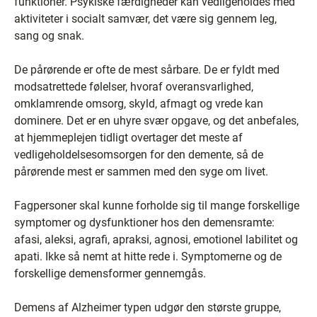
funktioner. Psykiske færdigheder kan vedligeholdes med
aktiviteter i socialt samvær, det være sig gennem leg,
sang og snak.
De pårørende er ofte de mest sårbare. De er fyldt med
modsatrettede følelser, hvoraf overansvarlighed,
omklamrende omsorg, skyld, afmagt og vrede kan
dominere. Det er en uhyre svær opgave, og det anbefales,
at hjemmeplejen tidligt overtager det meste af
vedligeholdelsesomsorgen for den demente, så de
pårørende mest er sammen med den syge om livet.
Fagpersoner skal kunne forholde sig til mange forskellige
symptomer og dysfunktioner hos den demensramte:
afasi, aleksi, agrafi, apraksi, agnosi, emotionel labilitet og
apati. Ikke så nemt at hitte rede i. Symptomerne og de
forskellige demensformer gennemgås.
Demens af Alzheimer typen udgør den største gruppe,