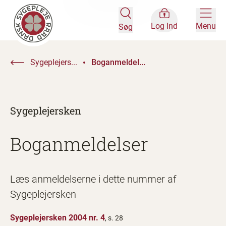
Log Ind
Menu
Søg
Sygeplejers...
Boganmeldel...
Sygeplejersken
Boganmeldelser
Læs anmeldelserne i dette nummer af
Sygeplejersken
Sygeplejersken 2004 nr. 4
, s. 28