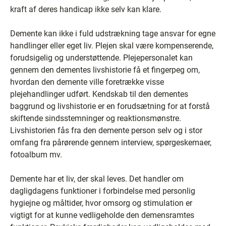
kraft af deres handicap ikke selv kan klare.
Demente kan ikke i fuld udstrækning tage ansvar for egne
handlinger eller eget liv. Plejen skal være kompenserende,
forudsigelig og understøttende. Plejepersonalet kan
gennem den dementes livshistorie få et fingerpeg om,
hvordan den demente ville foretrække visse
plejehandlinger udført. Kendskab til den dementes
baggrund og livshistorie er en forudsætning for at forstå
skiftende sindsstemninger og reaktionsmønstre.
Livshistorien fås fra den demente person selv og i stor
omfang fra pårørende gennem interview, spørgeskemaer,
fotoalbum mv.
Demente har et liv, der skal leves. Det handler om
dagligdagens funktioner i forbindelse med personlig
hygiejne og måltider, hvor omsorg og stimulation er
vigtigt for at kunne vedligeholde den demensramtes