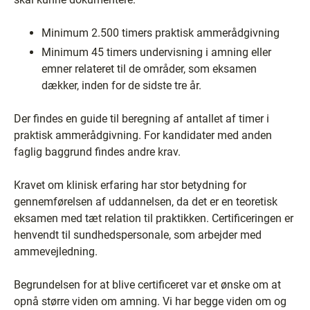
Minimum 2.500 timers praktisk ammerådgivning
Minimum 45 timers undervisning i amning eller
emner relateret til de områder, som eksamen
dækker, inden for de sidste tre år.
Der findes en guide til beregning af antallet af timer i
praktisk ammerådgivning. For kandidater med anden
faglig baggrund findes andre krav.
Kravet om klinisk erfaring har stor betydning for
gennemførelsen af uddannelsen, da det er en teoretisk
eksamen med tæt relation til praktikken. Certificeringen er
henvendt til sundhedspersonale, som arbejder med
ammevejledning.
Begrundelsen for at blive certificeret var et ønske om at
opnå større viden om amning. Vi har begge viden om og