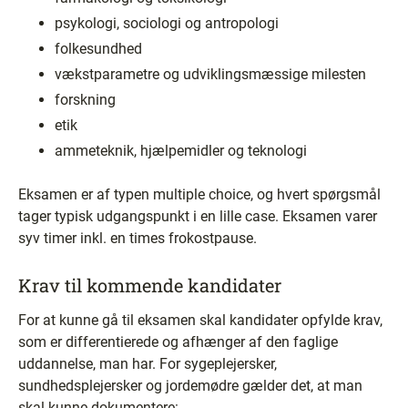
psykologi, sociologi og antropologi
folkesundhed
vækstparametre og udviklingsmæssige milesten
forskning
etik
ammeteknik, hjælpemidler og teknologi
Eksamen er af typen multiple choice, og hvert spørgsmål
tager typisk udgangspunkt i en lille case. Eksamen varer
syv timer inkl. en times frokostpause.
Krav til kommende kandidater
For at kunne gå til eksamen skal kandidater opfylde krav,
som er differentierede og afhænger af den faglige
uddannelse, man har. For sygeplejersker,
sundhedsplejersker og jordemødre gælder det, at man
skal kunne dokumentere: