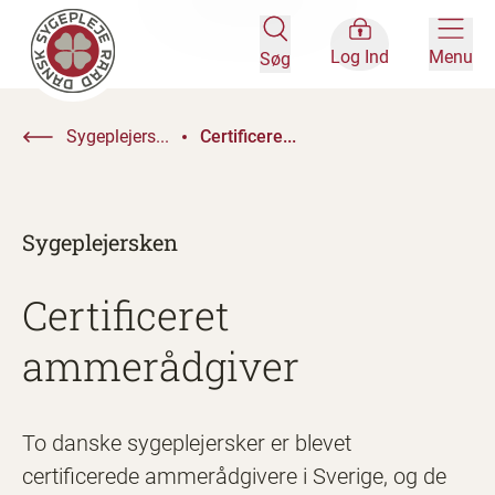
Log Ind
Menu
Søg
Sygeplejers...
Certificere...
Sygeplejersken
Certificeret
ammerådgiver
To danske sygeplejersker er blevet
certificerede ammerådgivere i Sverige, og de