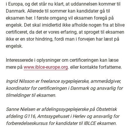
i Europa, og det står nu klart, at uddannelsen kommer til
Danmark. Allerede til sommer kan kandidater gå til
eksamen her. I første omgang vil eksamen foregå på
engelsk. Det skal imidlertid ikke afholde nogen fra at blive
certificeret, da det er vores erfaring, at sproget til eksamen
ikke er en stor hindring, fordi man i forvejen har læst på
engelsk.
Interesserede i oplysninger om certificeringen kan læse
mere på
www.iblce-europe.org
. eller kontakte forfatterne.
Ingrid Nilsson er freelance sygeplejerske, ammerådgiver,
koordinator for certificeringen i Danmark og ansvarlig for
tilmeldinger til eksamen.
Sanne Nielsen er afdelingssygeplejerske på Obstetrisk
afdeling G116, Amtssygehuset i Herlev og ansvarlig for
forberedelseskursus for kandidater til IBLCE eksamen.