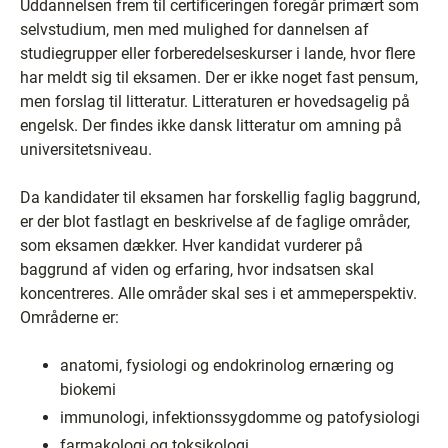
Uddannelsen frem til certificeringen foregår primært som
selvstudium, men med mulighed for dannelsen af
studiegrupper eller forberedelseskurser i lande, hvor flere
har meldt sig til eksamen. Der er ikke noget fast pensum,
men forslag til litteratur. Litteraturen er hovedsagelig på
engelsk. Der findes ikke dansk litteratur om amning på
universitetsniveau.
Da kandidater til eksamen har forskellig faglig baggrund,
er der blot fastlagt en beskrivelse af de faglige områder,
som eksamen dækker. Hver kandidat vurderer på
baggrund af viden og erfaring, hvor indsatsen skal
koncentreres. Alle områder skal ses i et ammeperspektiv.
Områderne er:
anatomi, fysiologi og endokrinolog ernæring og
biokemi
immunologi, infektionssygdomme og patofysiologi
farmakologi og toksikologi