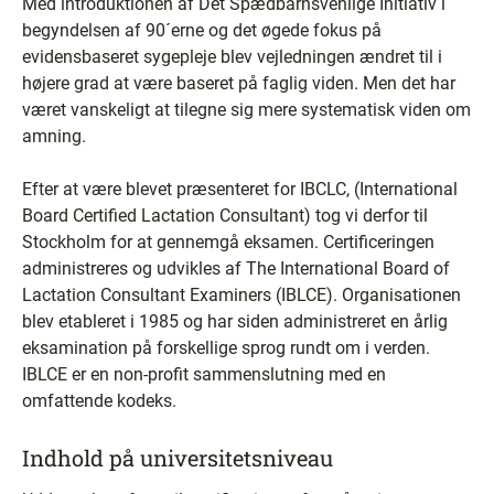
Med introduktionen af Det Spædbarnsvenlige Initiativ i
begyndelsen af 90´erne og det øgede fokus på
evidensbaseret sygepleje blev vejledningen ændret til i
højere grad at være baseret på faglig viden. Men det har
været vanskeligt at tilegne sig mere systematisk viden om
amning.
Efter at være blevet præsenteret for IBCLC, (International
Board Certified Lactation Consultant) tog vi derfor til
Stockholm for at gennemgå eksamen. Certificeringen
administreres og udvikles af The International Board of
Lactation Consultant Examiners (IBLCE). Organisationen
blev etableret i 1985 og har siden administreret en årlig
eksamination på forskellige sprog rundt om i verden.
IBLCE er en non-profit sammenslutning med en
omfattende kodeks.
Indhold på universitetsniveau