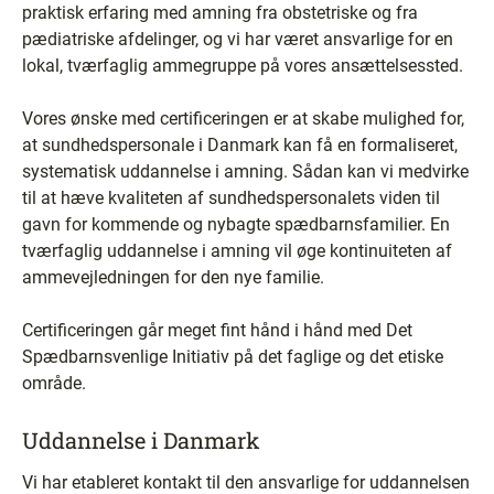
praktisk erfaring med amning fra obstetriske og fra
pædiatriske afdelinger, og vi har været ansvarlige for en
lokal, tværfaglig ammegruppe på vores ansættelsessted.
Vores ønske med certificeringen er at skabe mulighed for,
at sundhedspersonale i Danmark kan få en formaliseret,
systematisk uddannelse i amning. Sådan kan vi medvirke
til at hæve kvaliteten af sundhedspersonalets viden til
gavn for kommende og nybagte spædbarnsfamilier. En
tværfaglig uddannelse i amning vil øge kontinuiteten af
ammevejledningen for den nye familie.
Certificeringen går meget fint hånd i hånd med Det
Spædbarnsvenlige Initiativ på det faglige og det etiske
område.
Uddannelse i Danmark
Vi har etableret kontakt til den ansvarlige for uddannelsen