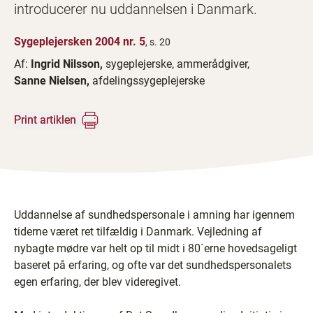
introducerer nu uddannelsen i Danmark.
Sygeplejersken 2004 nr. 5
, s. 20
Af:
Ingrid Nilsson,
sygeplejerske, ammerådgiver,
Sanne Nielsen,
afdelingssygeplejerske
Print artiklen
Uddannelse af sundhedspersonale i amning har igennem
tiderne været ret tilfældig i Danmark. Vejledning af
nybagte mødre var helt op til midt i 80´erne hovedsageligt
baseret på erfaring, og ofte var det sundhedspersonalets
egen erfaring, der blev videregivet.