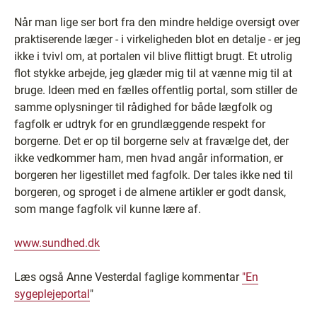
Når man lige ser bort fra den mindre heldige oversigt over
praktiserende læger - i virkeligheden blot en detalje - er jeg
ikke i tvivl om, at portalen vil blive flittigt brugt. Et utrolig
flot stykke arbejde, jeg glæder mig til at vænne mig til at
bruge. Ideen med en fælles offentlig portal, som stiller de
samme oplysninger til rådighed for både lægfolk og
fagfolk er udtryk for en grundlæggende respekt for
borgerne. Det er op til borgerne selv at fravælge det, der
ikke vedkommer ham, men hvad angår information, er
borgeren her ligestillet med fagfolk. Der tales ikke ned til
borgeren, og sproget i de almene artikler er godt dansk,
som mange fagfolk vil kunne lære af.
www.sundhed.dk
Læs også Anne Vesterdal faglige kommentar
"En
sygeplejeportal
"