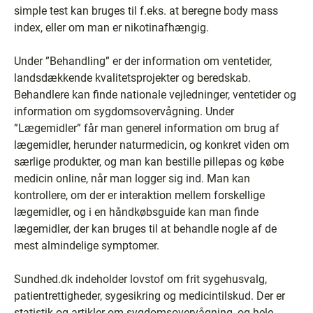
simple test kan bruges til f.eks. at beregne body mass
index, eller om man er nikotinafhængig.
Under ”Behandling” er der information om ventetider,
landsdækkende kvalitetsprojekter og beredskab.
Behandlere kan finde nationale vejledninger, ventetider og
information om sygdomsovervågning. Under
”Lægemidler” får man generel information om brug af
lægemidler, herunder naturmedicin, og konkret viden om
særlige produkter, og man kan bestille pillepas og købe
medicin online, når man logger sig ind. Man kan
kontrollere, om der er interaktion mellem forskellige
lægemidler, og i en håndkøbsguide kan man finde
lægemidler, der kan bruges til at behandle nogle af de
mest almindelige symptomer.
Sundhed.dk indeholder lovstof om frit sygehusvalg,
patientrettigheder, sygesikring og medicintilskud. Der er
statistik og artikler om sygdomsovervågning, og hele