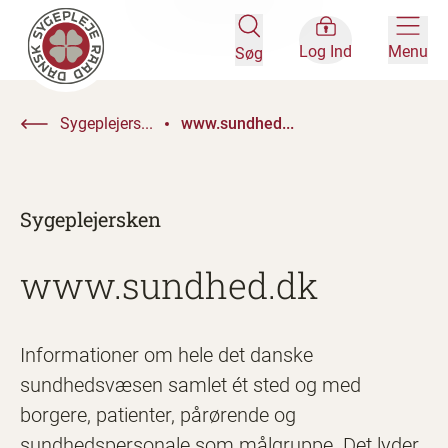
Log Ind
Menu
Søg
Sygeplejers...
www.sundhed...
Sygeplejersken
www.sundhed.dk
Informationer om hele det danske
sundhedsvæsen samlet ét sted og med
borgere, patienter, pårørende og
sundhedspersonale som målgruppe. Det lyder