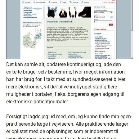
Det kan samle alt, opdatere kontinuerligt og lade den
enkelte bruger selv bestemme, hvor meget information
han har brug for. I takt med at sundhedsvæsenet bliver
mere elektronisk, vil der blive indbygget stadig flere
muligheder i portalen, f.eks. borgerens egen adgang til
elektroniske patientjournaler.
Forsigtigt lagde jeg ud med, om jeg kunne finde min egen
praktiserende læge i vejviseren. Alle praktiserende læger
er oplistet med de oplysninger, som er indberettet til
sygesikringen, og om man f.eks. kan bestille tid og