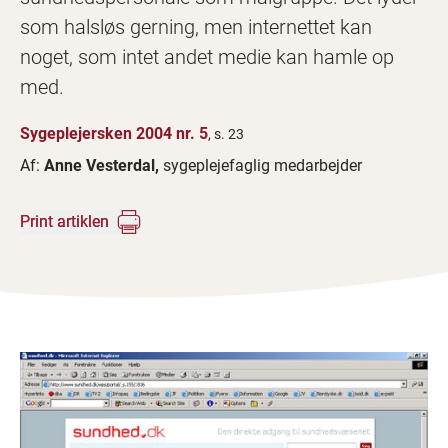
som halsløs gerning, men internettet kan
noget, som intet andet medie kan hamle op
med.
Sygeplejersken 2004 nr. 5
, s. 23
Af:
Anne Vesterdal,
sygeplejefaglig medarbejder
Print artiklen