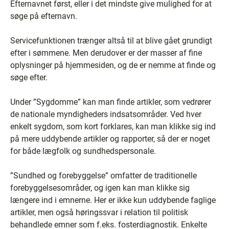
Efternavnet først, eller i det mindste give mulighed for at
søge på efternavn.
Servicefunktionen trænger altså til at blive gået grundigt
efter i sømmene. Men derudover er der masser af fine
oplysninger på hjemmesiden, og de er nemme at finde og
søge efter.
Under ”Sygdomme” kan man finde artikler, som vedrører
de nationale myndigheders indsatsområder. Ved hver
enkelt sygdom, som kort forklares, kan man klikke sig ind
på mere uddybende artikler og rapporter, så der er noget
for både lægfolk og sundhedspersonale.
”Sundhed og forebyggelse” omfatter de traditionelle
forebyggelsesområder, og igen kan man klikke sig
længere ind i emnerne. Her er ikke kun uddybende faglige
artikler, men også høringssvar i relation til politisk
behandlede emner som f.eks. fosterdiagnostik. Enkelte