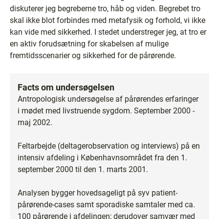
diskuterer jeg begreberne tro, håb og viden. Begrebet tro
skal ikke blot forbindes med metafysik og forhold, vi ikke
kan vide med sikkerhed. I stedet understreger jeg, at tro er
en aktiv forudsætning for skabelsen af mulige
fremtidsscenarier og sikkerhed for de pårørende.
Facts om undersøgelsen
Antropologisk undersøgelse af pårørendes erfaringer
i mødet med livstruende sygdom. September 2000 -
maj 2002.
Feltarbejde (deltagerobservation og interviews) på en
intensiv afdeling i Københavnsområdet fra den 1.
september 2000 til den 1. marts 2001.
Analysen bygger hovedsageligt på syv patient-
pårørende-cases samt sporadiske samtaler med ca.
100 pårørende i afdelingen; derudover samvær med