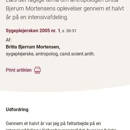
Bjerum Mortensens oplevelser gennem et halvt
år på en intensivafdeling.
Sygeplejersken 2005 nr. 1
, s. 30-31
Af:
Britta Bjerrum Mortensen,
sygeplejerske, antropolog, cand.scient.anth.
Print artiklen
Udfordring
Gennem et halvt år var jeg på feltarbejde på en