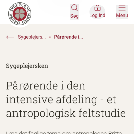
Log Ind
Menu
Søg
Sygeplejers...
Pårørende i...
Sygeplejersken
Pårørende i den
intensive afdeling - et
antropologisk feltstudie
Læs det faglige tema om antropologen Britta