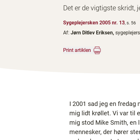
Det er de vigtigste skridt,
Sygeplejersken 2005 nr. 13
, s. 56
Af:
Jørn Ditlev Eriksen,
sygeplejer
Print artiklen
I 2001 sad jeg en fredag 
mig lidt krøllet. Vi var t
mig stod Mike Smith, en 
mennesker, der hører ste