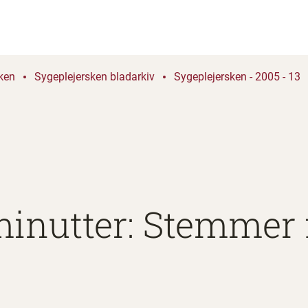
ken
Sygeplejersken bladarkiv
Sygeplejersken - 2005 - 13
minutter: Stemmer 