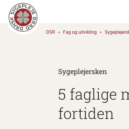
DSR
Fag og udvikling
Sygeplejers
Sygeplejersken
5 faglige 
fortiden