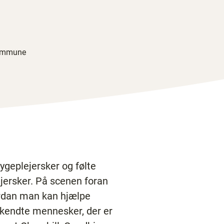
 Kommune
ygeplejersker og følte
lejersker. På scenen foran
ordan man kan hjælpe
 kendte mennesker, der er