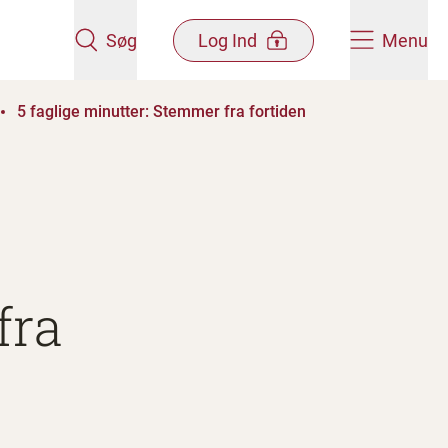
Søg
Log Ind
Menu
5 faglige minutter: Stemmer fra fortiden
fra