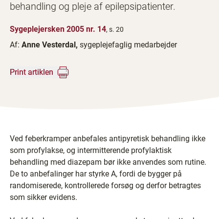
behandling og pleje af epilepsipatienter.
Sygeplejersken 2005 nr. 14
, s. 20
Af:
Anne Vesterdal,
sygeplejefaglig medarbejder
Print artiklen
Ved feberkramper anbefales antipyretisk behandling ikke
som profylakse, og intermitterende profylaktisk
behandling med diazepam bør ikke anvendes som rutine.
De to anbefalinger har styrke A, fordi de bygger på
randomiserede, kontrollerede forsøg og derfor betragtes
som sikker evidens.