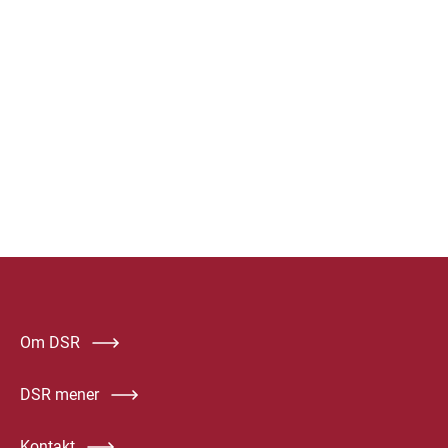
Om DSR
DSR mener
Kontakt