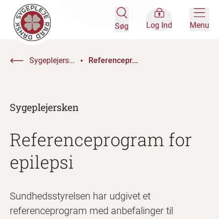
Log Ind
Menu
Søg
Sygeplejers...
Referencepr...
Sygeplejersken
Referenceprogram for
epilepsi
Sundhedsstyrelsen har udgivet et
referenceprogram med anbefalinger til