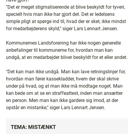
"Det er meget stigmatiserende at blive beskyldt for tyveri,
specielt hvis man ikke har gjort det. Det er ledelsens
simple pligt at spørge ind til, hvad der er sket, ikke mindst
for medarbejderens skyld," siger Lars Lennart Jensen.
Kommunernes Landsforening har ikke nogen generelle
anbefalinger til kommunerne for, hvordan man kan
undgå, at en medarbejder bliver beskyldt for et eller andet.
"Det kan man ikke undgå. Man kan lave retningslinjer for,
hvordan man fører kassekladder, hvem der skal skrive
under på hvad, og at man ikke må modtage noget. Man
kan bede om at se en straffeattest, inden man ansætter
en person. Men man kan ikke gardere sig imod, at der
opstår en mistanke," siger Lars Lennart Jensen.
TEMA: MISTÆNKT