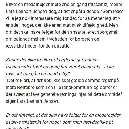
Bliver en medarbejder mere end én gang mistænkt, mener
Lars Lennart Jensen dog, at det er påfaldende. "Som leder
ville jeg nok interessere mig for det, for så mener jeg, at vi
er ude i noget, der ikke er en statistisk tilfældighed. Men
om det skal have følger for den ansatte, er et spørgsmål
om balance mellem trygheden for borgeren og
retssikkerheden for den ansatte."
Kunne det ikke tænkes, at rygterne går, når en
medarbejder først én gang har været mistænkt - f.eks.
hvis det foregår i en mindre by?
"Det er klart, at der nok ikke skal gælde samme regler på
indre Nørrebro som i en lille landkommune, og derfor er
det svært at lave generelle retningslinjer på dette område,"
siger Lars Lennart Jensen.
Er det rimeligt, at det skal have følger for en medarbejder
at blive mistænkt for noget, som man hævder ikke at
have gjort?