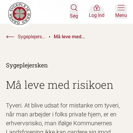
Log Ind
Menu
Søg
Sygeplejers...
Må leve med...
Sygeplejersken
Må leve med risikoen
Tyveri. At blive udsat for mistanke om tyveri,
når man arbejder i folks private hjem, er en
erhvervsrisiko, man ifølge Kommunernes
Landsforening ikke kan gardere sig imod.