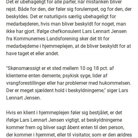
Det er ubehageligt for alle parter, når mistanken bliver
rejst. Både for den, der føler sig forulempet, og for den, der
beskyldes. Det er naturligvis særlig ubehageligt for
medarbejderen, hvis man bliver beskyldt for noget, man
ikke har gjort. Ifølge chefkonsulent Lars Lennart Jensen
fra Kommunernes Landsforening sker det tit for
medarbejderne i hjemmeplejen, at de bliver beskyldt for at
have taget et eller andet.
"Skønsmæssigt er et sted mellem 10 og 18 pct. af
klienterne enten demente, psykisk syge, lider af
vrangforestillinger eller har problemer med hukommelsen.
Der er meget sjældent hold i beskyldningerne," siger Lars
Lennart Jensen.
Hvis en klient i hjemmeplejen føler sig bestjålet, er det
ifølge Lars Lennart Jensen vigtigt, at beskyldningerne
kommer frem og bliver sagt åbent enten til den person,
der kommer i hjemmet, eller til visitator, som er den ældres