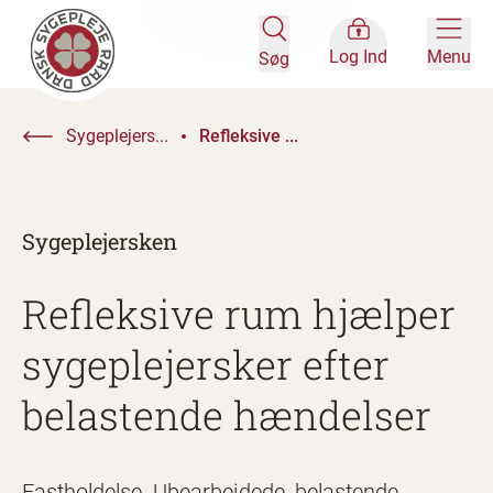
Log Ind
Menu
Søg
Sygeplejers...
Refleksive ...
Sygeplejersken
Refleksive rum hjælper
sygeplejersker efter
belastende hændelser
Fastholdelse. Ubearbejdede, belastende