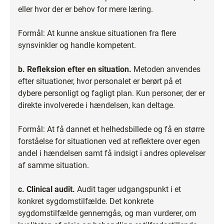
eller hvor der er behov for mere læring.
Formål: At kunne anskue situationen fra flere
synsvinkler og handle kompetent.
b. Refleksion efter en situation.
Metoden anvendes
efter situationer, hvor personalet er berørt på et
dybere personligt og fagligt plan. Kun personer, der er
direkte involverede i hændelsen, kan deltage.
Formål: At få dannet et helhedsbillede og få en større
forståelse for situationen ved at reflektere over egen
andel i hændelsen samt få indsigt i andres oplevelser
af samme situation.
c. Clinical audit.
Audit tager udgangspunkt i et
konkret sygdomstilfælde. Det konkrete
sygdomstilfælde gennemgås, og man vurderer, om