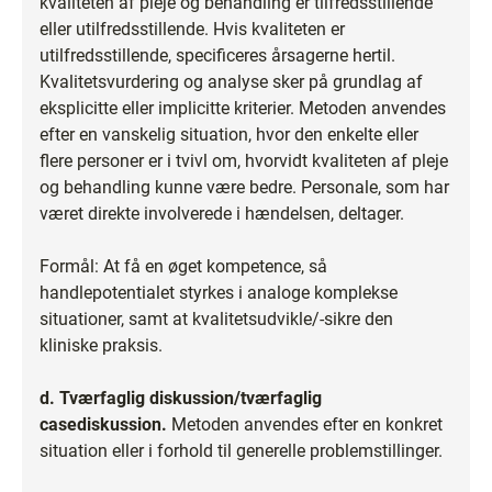
kvaliteten af pleje og behandling er tilfredsstillende
eller utilfredsstillende. Hvis kvaliteten er
utilfredsstillende, specificeres årsagerne hertil.
Kvalitetsvurdering og analyse sker på grundlag af
eksplicitte eller implicitte kriterier. Metoden anvendes
efter en vanskelig situation, hvor den enkelte eller
flere personer er i tvivl om, hvorvidt kvaliteten af pleje
og behandling kunne være bedre. Personale, som har
været direkte involverede i hændelsen, deltager.
Formål: At få en øget kompetence, så
handlepotentialet styrkes i analoge komplekse
situationer, samt at kvalitetsudvikle/-sikre den
kliniske praksis.
d. Tværfaglig diskussion/tværfaglig
casediskussion.
Metoden anvendes efter en konkret
situation eller i forhold til generelle problemstillinger.