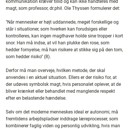
kommunikation kræver tillid og kan ikke håndteres med
magt, som professor, dr.phil. Ole Thyssen formulerer det:
"Når mennesker er højt uddannede, meget forskellige og
står i situationer, som hverken kan forudsiges eller
kontrolleres, kan ingen magthaver holde sine tropper i kort
snor. Han må indse, at vil han plukke den rose, som
hedder fornyelse, må han risikere at stikke sig på den torn,
som hedder risiko" (8).
Derfor må man overveje, hvilken metode, der skal
anvendes i en aktuel situation. Ellers er der risiko for, at
der udøves symbolsk magt, hvis personalet oplever, at de
bliver krænket eller behandlet med manglende respekt
efter en belastende hændelse.
Selv om det moderne menneskes ideal er autonomi, må
fremtidens arbejdspladser inddrage læreprocesser, som
kombinerer faglig viden og personlig udvikling, hvis man