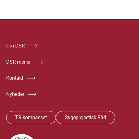
Om DSR
DSR mener
Kontakt
Nyheder
TR-kompasset
Sygeplejeetisk Råd