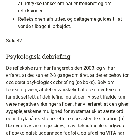
at udtrykke tanker om patientforløbet og om
refleksionen.
Refleksionen afsluttes, og deltagerne guides til at
vende tilbage til arbejdet.
Side 32
Psykologisk debriefing
De refleksive rum har fungeret siden 2003, og vi har
erfaret, at det kun er 2-3 gange om året, at der er behov for
decideret psykologisk debriefing (se boks). Selv om
forskning viser, at det er vanskeligt at dokumentere en
langtidseffekt af debriefing, og at der i visse tilfælde kan
være negative virkninger af den, har vi erfaret, at den giver
sygeplejerskerne mulighed for systematisk at sætte ord
og indtryk på reaktioner efter en belastende situation (5).
De negative virkninger øges, hvis debriefing ikke udøves
af psykologisk uddannede fagfolk, og afdeling VITA har