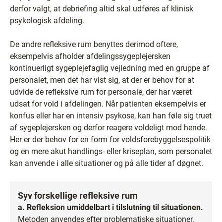
derfor valgt, at debriefing altid skal udføres af klinisk
psykologisk afdeling.
De andre refleksive rum benyttes derimod oftere,
eksempelvis afholder afdelingssygeplejersken
kontinuerligt sygeplejefaglig vejledning med en gruppe af
personalet, men det har vist sig, at der er behov for at
udvide de refleksive rum for personale, der har været
udsat for vold i afdelingen. Når patienten eksempelvis er
konfus eller har en intensiv psykose, kan han føle sig truet
af sygeplejersken og derfor reagere voldeligt mod hende.
Her er der behov for en form for voldsforebyggelsespolitik
og en mere akut handlings- eller kriseplan, som personalet
kan anvende i alle situationer og på alle tider af døgnet.
Syv forskellige refleksive rum
a. Refleksion umiddelbart i tilslutning til situationen.
Metoden anvendes efter problematiske situationer,