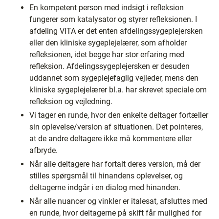
En kompetent person med indsigt i refleksion
fungerer som katalysator og styrer refleksionen. I
afdeling VITA er det enten afdelingssygeplejersken
eller den kliniske sygeplejelærer, som afholder
refleksionen, idet begge har stor erfaring med
refleksion. Afdelingssygeplejersken er desuden
uddannet som sygeplejefaglig vejleder, mens den
kliniske sygeplejelærer bl.a. har skrevet speciale om
refleksion og vejledning.
Vi tager en runde, hvor den enkelte deltager fortæller
sin oplevelse/version af situationen. Det pointeres,
at de andre deltagere ikke må kommentere eller
afbryde.
Når alle deltagere har fortalt deres version, må der
stilles spørgsmål til hinandens oplevelser, og
deltagerne indgår i en dialog med hinanden.
Når alle nuancer og vinkler er italesat, afsluttes med
en runde, hvor deltagerne på skift får mulighed for