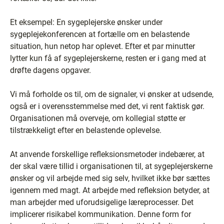
Et eksempel: En sygeplejerske ønsker under
sygeplejekonferencen at fortælle om en belastende
situation, hun netop har oplevet. Efter et par minutter
lytter kun få af sygeplejerskerne, resten er i gang med at
drøfte dagens opgaver.
Vi må forholde os til, om de signaler, vi ønsker at udsende,
også er i overensstemmelse med det, vi rent faktisk gør.
Organisationen må overveje, om kollegial støtte er
tilstrækkeligt efter en belastende oplevelse.
At anvende forskellige refleksionsmetoder indebærer, at
der skal være tillid i organisationen til, at sygeplejerskerne
ønsker og vil arbejde med sig selv, hvilket ikke bør sættes
igennem med magt. At arbejde med refleksion betyder, at
man arbejder med uforudsigelige læreprocesser. Det
implicerer risikabel kommunikation. Denne form for