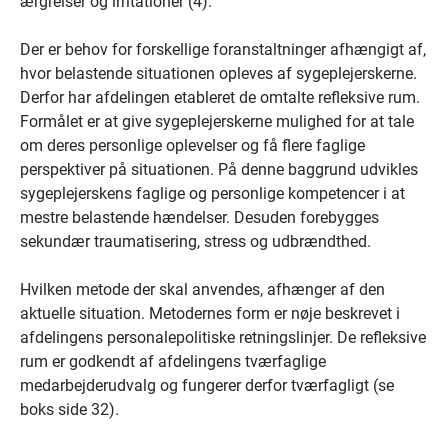
ærgrelser og irritationer (4).
Der er behov for forskellige foranstaltninger afhængigt af,
hvor belastende situationen opleves af sygeplejerskerne.
Derfor har afdelingen etableret de omtalte refleksive rum.
Formålet er at give sygeplejerskerne mulighed for at tale
om deres personlige oplevelser og få flere faglige
perspektiver på situationen. På denne baggrund udvikles
sygeplejerskens faglige og personlige kompetencer i at
mestre belastende hændelser. Desuden forebygges
sekundær traumatisering, stress og udbrændthed.
Hvilken metode der skal anvendes, afhænger af den
aktuelle situation. Metodernes form er nøje beskrevet i
afdelingens personalepolitiske retningslinjer. De refleksive
rum er godkendt af afdelingens tværfaglige
medarbejderudvalg og fungerer derfor tværfagligt (se
boks side 32).