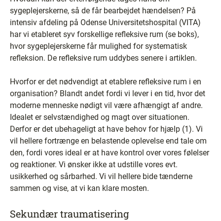
sygeplejerskerne, så de får bearbejdet hændelsen? På
intensiv afdeling på Odense Universitetshospital (VITA)
har vi etableret syv forskellige refleksive rum (se boks),
hvor sygeplejerskerne får mulighed for systematisk
refleksion. De refleksive rum uddybes senere i artiklen.
Hvorfor er det nødvendigt at etablere refleksive rum i en
organisation? Blandt andet fordi vi lever i en tid, hvor det
moderne menneske nødigt vil være afhængigt af andre.
Idealet er selvstændighed og magt over situationen.
Derfor er det ubehageligt at have behov for hjælp (1). Vi
vil hellere fortrænge en belastende oplevelse end tale om
den, fordi vores ideal er at have kontrol over vores følelser
og reaktioner. Vi ønsker ikke at udstille vores evt.
usikkerhed og sårbarhed. Vi vil hellere bide tænderne
sammen og vise, at vi kan klare mosten.
Sekundær traumatisering