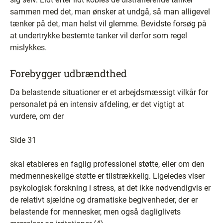
sammen med det, man ønsker at undgå, så man alligevel
tænker på det, man helst vil glemme. Bevidste forsøg på
at undertrykke bestemte tanker vil derfor som regel
mislykkes.
Forebygger udbrændthed
Da belastende situationer er et arbejdsmæssigt vilkår for
personalet på en intensiv afdeling, er det vigtigt at
vurdere, om der
Side 31
skal etableres en faglig professionel støtte, eller om den
medmenneskelige støtte er tilstrækkelig. Ligeledes viser
psykologisk forskning i stress, at det ikke nødvendigvis er
de relativt sjældne og dramatiske begivenheder, der er
belastende for mennesker, men også dagliglivets