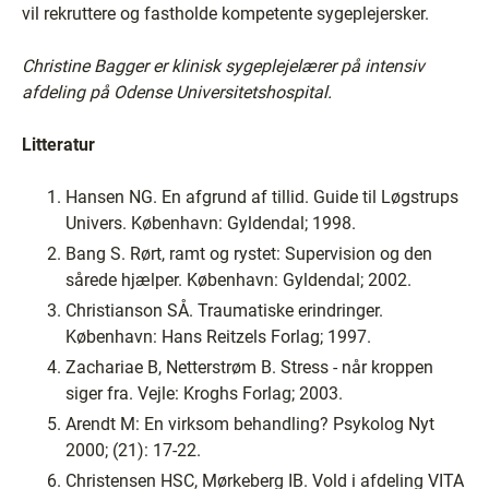
vil rekruttere og fastholde kompetente sygeplejersker.
Christine Bagger er klinisk sygeplejelærer på intensiv
afdeling på Odense Universitetshospital.
Litteratur
Hansen NG. En afgrund af tillid. Guide til Løgstrups
Univers. København: Gyldendal; 1998.
Bang S. Rørt, ramt og rystet: Supervision og den
sårede hjælper. København: Gyldendal; 2002.
Christianson SÅ. Traumatiske erindringer.
København: Hans Reitzels Forlag; 1997.
Zachariae B, Netterstrøm B. Stress - når kroppen
siger fra. Vejle: Kroghs Forlag; 2003.
Arendt M: En virksom behandling? Psykolog Nyt
2000; (21): 17-22.
Christensen HSC, Mørkeberg IB. Vold i afdeling VITA