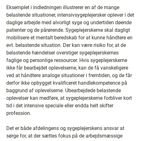
Eksemplet i indledningen illustrerer en af de mange
belastende situationer, intensivsygeplejersker oplever i det
daglige arbejde med alvorligt syge og undertiden døende
patienter og de pårørende. Sygeplejerskerne skal dagligt
mobilisere et mentalt beredskab for at kunne håndtere en
evt. belastende situation. Der kan være risiko for, at de
belastende hændelser overstiger sygeplejerskernes
faglige og personlige ressourcer. Hvis sygeplejerskerne
ikke får bearbejdet oplevelserne, kan de få vanskeligere
ved at håndtere analoge situationer i fremtiden, og de får
derfor ikke opbygget kvalificeret handlekompetence på
baggrund af oplevelserne. Ubearbejdede belastende
oplevelser kan medføre, at sygeplejerskerne forbliver kort
tid i det intensive speciale eller endda helt skifter
profession.
Det er både afdelingens og sygeplejerskens ansvar at
sørge for, at der sættes fokus på de arbejdsmæssige