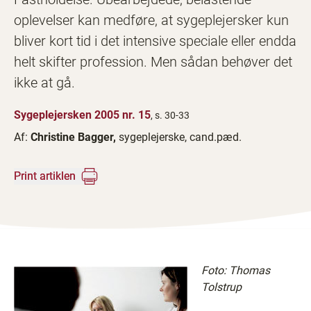
oplevelser kan medføre, at sygeplejersker kun
bliver kort tid i det intensive speciale eller endda
helt skifter profession. Men sådan behøver det
ikke at gå.
Sygeplejersken 2005 nr. 15
, s. 30-33
Af:
Christine Bagger,
sygeplejerske, cand.pæd.
Print artiklen
Foto: Thomas
Tolstrup