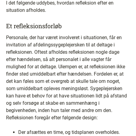
I det følgende uddybes, hvordan refleksion efter en
situation afholdes.
Et refleksionsforløb
Personale, der har været involveret i situationen, får en
invitation af afdelingssygeplejersken til at deltage i
refleksionen. Oftest afholdes refleksionen nogle dage
efter hændelsen, så alt personalet i alle vagter får
mulighed for at deltage. Ulempen er, at refleksionen ikke
finder sted umiddelbart efter hændelsen. Fordelen er, at
det kan føles som et overgreb at skulle tale om noget,
som umiddelbart opleves meningsløst. Sygeplejersken
kan have et behov for at have situationen lidt på afstand
og selv forsøge at skabe en sammenhæng i
begivenheden, inden hun taler med andre om den.
Refleksionen foregår efter følgende design:
Der afsættes en time, og tidsplanen overholdes.