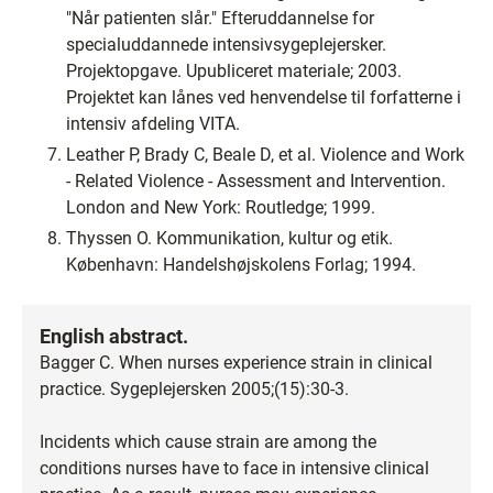
"Når patienten slår." Efteruddannelse for
specialuddannede intensivsygeplejersker.
Projektopgave. Upubliceret materiale; 2003.
Projektet kan lånes ved henvendelse til forfatterne i
intensiv afdeling VITA.
Leather P, Brady C, Beale D, et al. Violence and Work
- Related Violence - Assessment and Intervention.
London and New York: Routledge; 1999.
Thyssen O. Kommunikation, kultur og etik.
København: Handelshøjskolens Forlag; 1994.
English abstract.
Bagger C. When nurses experience strain in clinical
practice. Sygeplejersken 2005;(15):30-3.
Incidents which cause strain are among the
conditions nurses have to face in intensive clinical