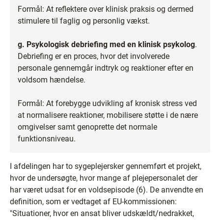
Formål: At reflektere over klinisk praksis og dermed
stimulere til faglig og personlig vækst.
g.
Psykologisk debriefing med en klinisk psykolog
.
Debriefing er en proces, hvor det involverede
personale gennemgår indtryk og reaktioner efter en
voldsom hændelse.
Formål: At forebygge udvikling af kronisk stress ved
at normalisere reaktioner, mobilisere støtte i de nære
omgivelser samt genoprette det normale
funktionsniveau.
I afdelingen har to sygeplejersker gennemført et projekt,
hvor de undersøgte, hvor mange af plejepersonalet der
har været udsat for en voldsepisode (6). De anvendte en
definition, som er vedtaget af EU-kommissionen:
"Situationer, hvor en ansat bliver udskældt/nedrakket,