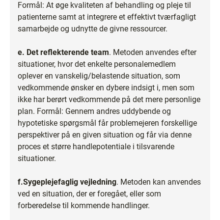
Formål: At øge kvaliteten af behandling og pleje til
patienterne samt at integrere et effektivt tværfagligt
samarbejde og udnytte de givne ressourcer.
e.
Det reflekterende team
. Metoden anvendes efter
situationer, hvor det enkelte personalemedlem
oplever en vanskelig/belastende situation, som
vedkommende ønsker en dybere indsigt i, men som
ikke har berørt vedkommende på det mere personlige
plan. Formål: Gennem andres uddybende og
hypotetiske spørgsmål får problemejeren forskellige
perspektiver på en given situation og får via denne
proces et større handlepotentiale i tilsvarende
situationer.
f.
Sygeplejefaglig vejledning
. Metoden kan anvendes
ved en situation, der er foregået, eller som
forberedelse til kommende handlinger.