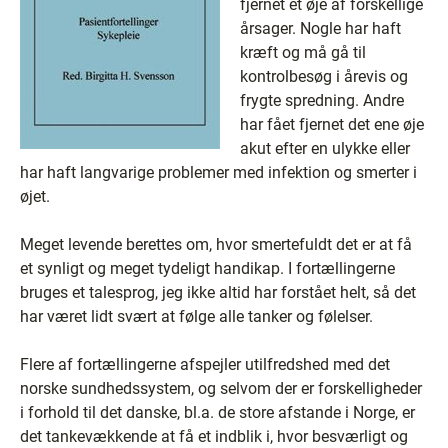
fjernet et øje af forskellige
årsager. Nogle har haft
kræft og må gå til
kontrolbesøg i årevis og
frygte spredning. Andre
har fået fjernet det ene øje
akut efter en ulykke eller
har haft langvarige problemer med infektion og smerter i
øjet.
Meget levende berettes om, hvor smertefuldt det er at få
et synligt og meget tydeligt handikap. I fortællingerne
bruges et talesprog, jeg ikke altid har forstået helt, så det
har været lidt svært at følge alle tanker og følelser.
Flere af fortællingerne afspejler utilfredshed med det
norske sundhedssystem, og selvom der er forskelligheder
i forhold til det danske, bl.a. de store afstande i Norge, er
det tankevækkende at få et indblik i, hvor besværligt og