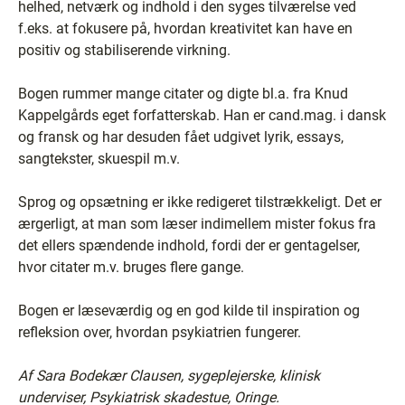
helhed, netværk og indhold i den syges tilværelse ved
f.eks. at fokusere på, hvordan kreativitet kan have en
positiv og stabiliserende virkning.
Bogen rummer mange citater og digte bl.a. fra Knud
Kappelgårds eget forfatterskab. Han er cand.mag. i dansk
og fransk og har desuden fået udgivet lyrik, essays,
sangtekster, skuespil m.v.
Sprog og opsætning er ikke redigeret tilstrækkeligt. Det er
ærgerligt, at man som læser indimellem mister fokus fra
det ellers spændende indhold, fordi der er gentagelser,
hvor citater m.v. bruges flere gange.
Bogen er læseværdig og en god kilde til inspiration og
refleksion over, hvordan psykiatrien fungerer.
Af Sara Bodekær Clausen, sygeplejerske, klinisk
underviser, Psykiatrisk skadestue, Oringe.