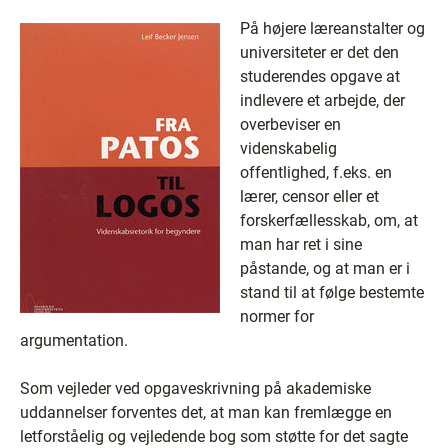
På højere læreanstalter og
universiteter er det den
studerendes opgave at
indlevere et arbejde, der
overbeviser en
videnskabelig
offentlighed, f.eks. en
lærer, censor eller et
forskerfællesskab, om, at
man har ret i sine
påstande, og at man er i
stand til at følge bestemte
normer for
argumentation.
Som vejleder ved opgaveskrivning på akademiske
uddannelser forventes det, at man kan fremlægge en
letforståelig og vejledende bog som støtte for det sagte