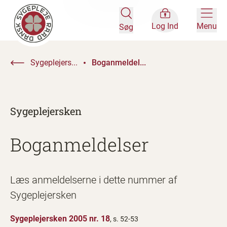
Log Ind
Menu
Søg
Sygeplejers...
Boganmeldel...
Sygeplejersken
Boganmeldelser
Læs anmeldelserne i dette nummer af
Sygeplejersken
Sygeplejersken 2005 nr. 18
, s. 52-53