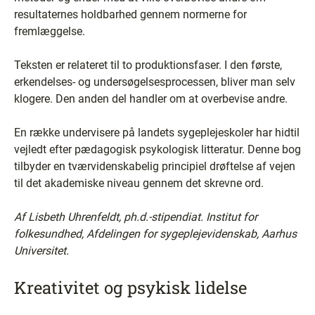
resultaternes holdbarhed gennem normerne for
fremlæggelse.
Teksten er relateret til to produktionsfaser. I den første,
erkendelses- og undersøgelsesprocessen, bliver man selv
klogere. Den anden del handler om at overbevise andre.
En række undervisere på landets sygeplejeskoler har hidtil
vejledt efter pædagogisk psykologisk litteratur. Denne bog
tilbyder en tværvidenskabelig principiel drøftelse af vejen
til det akademiske niveau gennem det skrevne ord.
Af Lisbeth Uhrenfeldt, ph.d.-stipendiat. Institut for
folkesundhed, Afdelingen for sygeplejevidenskab, Aarhus
Universitet.
Kreativitet og psykisk lidelse