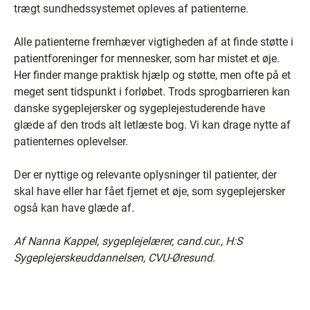
trægt sundhedssystemet opleves af patienterne.
Alle patienterne fremhæver vigtigheden af at finde støtte i
patientforeninger for mennesker, som har mistet et øje.
Her finder mange praktisk hjælp og støtte, men ofte på et
meget sent tidspunkt i forløbet. Trods sprogbarrieren kan
danske sygeplejersker og sygeplejestuderende have
glæde af den trods alt letlæste bog. Vi kan drage nytte af
patienternes oplevelser.
Der er nyttige og relevante oplysninger til patienter, der
skal have eller har fået fjernet et øje, som sygeplejersker
også kan have glæde af.
Af Nanna Kappel, sygeplejelærer, cand.cur., H:S
Sygeplejerskeuddannelsen, CVU-Øresund.