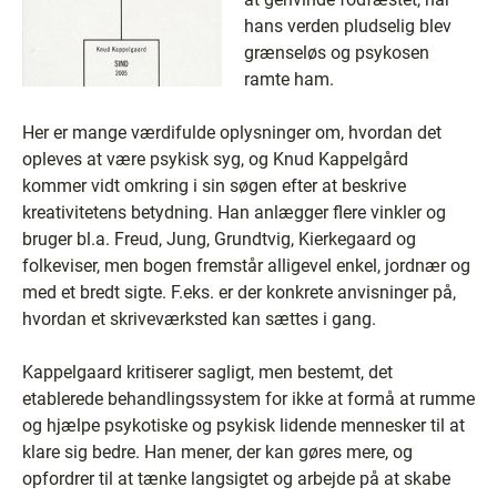
hans verden pludselig blev
grænseløs og psykosen
ramte ham.
Her er mange værdifulde oplysninger om, hvordan det
opleves at være psykisk syg, og Knud Kappelgård
kommer vidt omkring i sin søgen efter at beskrive
kreativitetens betydning. Han anlægger flere vinkler og
bruger bl.a. Freud, Jung, Grundtvig, Kierkegaard og
folkeviser, men bogen fremstår alligevel enkel, jordnær og
med et bredt sigte. F.eks. er der konkrete anvisninger på,
hvordan et skriveværksted kan sættes i gang.
Kappelgaard kritiserer sagligt, men bestemt, det
etablerede behandlingssystem for ikke at formå at rumme
og hjælpe psykotiske og psykisk lidende mennesker til at
klare sig bedre. Han mener, der kan gøres mere, og
opfordrer til at tænke langsigtet og arbejde på at skabe