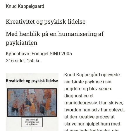
Knud Kappelgaard
Kreativitet og psykisk lidelse
Med henblik på en humanisering af
psykiatrien
København: Forlaget SIND 2005
216 sider, 150 kr.
Knud Kappelgård oplevede
sin første psykose i sin
ungdom og blev senere
diagnosticeret
maniodepressiv. Han skriver,
hvordan han selv har oplevet,
at den kreative proces at
skrive har hjulpet ham med
at genvinde fodfæstet, når