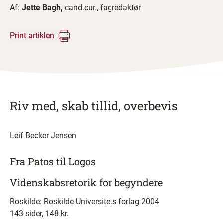
Af:
Jette Bagh,
cand.cur., fagredaktør
Print artiklen
Riv med, skab tillid, overbevis
Leif Becker Jensen
Fra Patos til Logos
Videnskabsretorik for begyndere
Roskilde: Roskilde Universitets forlag 2004
143 sider, 148 kr.