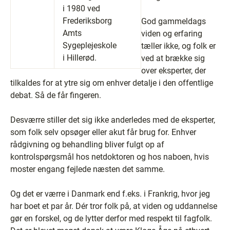
i 1980 ved
Frederiksborg
God gammeldags
Amts
viden og erfaring
Sygeplejeskole
tæller ikke, og folk er
i Hillerød.
ved at brække sig
over eksperter, der
tilkaldes for at ytre sig om enhver detalje i den offentlige
debat. Så de får fingeren.
Desværre stiller det sig ikke anderledes med de eksperter,
som folk selv opsøger eller akut får brug for. Enhver
rådgivning og behandling bliver fulgt op af
kontrolspørgsmål hos netdoktoren og hos naboen, hvis
moster engang fejlede næsten det samme.
Og det er værre i Danmark end f.eks. i Frankrig, hvor jeg
har boet et par år. Dér tror folk på, at viden og uddannelse
gør en forskel, og de lytter derfor med respekt til fagfolk.