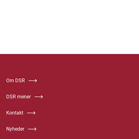
Om DSR
DSR mener
Kontakt
Nyheder