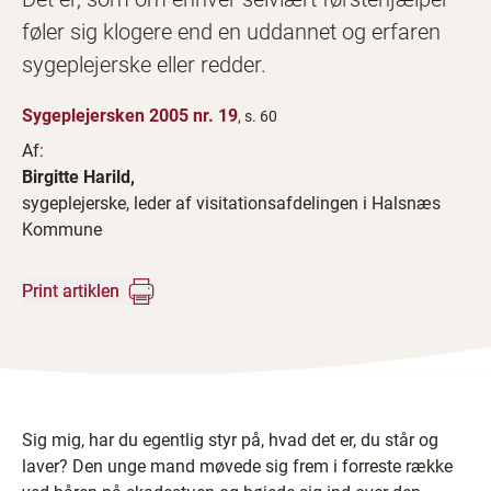
føler sig klogere end en uddannet og erfaren
sygeplejerske eller redder.
Sygeplejersken 2005 nr. 19
, s. 60
Af:
Birgitte Harild,
­sygeplejerske, leder af visitationsafdelingen i Halsnæs
Kommune
Print artiklen
Sig mig, har du egentlig styr på, hvad det er, du står og
laver? Den unge mand møvede sig frem i forreste række