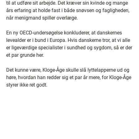
til at udføre sit arbejde. Det kræver sin kvinde og mange
års erfaring at holde fast i både snøvsen og fagligheden,
når menigmand spiller overlæge.
En ny OECD-undersøgelse konkluderer, at danskernes
levealder er i bund i Europa. Hvis danskerne tror, at vi alle
er ligeværdige specialister i sundhed og sygdom, så er der
et par grunde her.
Det kunne være, Kloge-Åge skulle slå lyttelapperne ud og
høre, hvordan han redder sig et par år mere, for Kloge-Åge
styrer ikke ret godt.