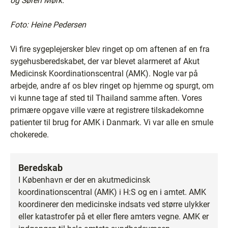
og Søren Mørk.
Foto: Heine Pedersen
Vi fire sygeplejersker blev ringet op om aftenen af en fra
sygehusberedskabet, der var blevet alarmeret af Akut
Medicinsk Koordinationscentral (AMK). Nogle var på
arbejde, andre af os blev ringet op hjemme og spurgt, om
vi kunne tage af sted til Thailand samme aften. Vores
primære opgave ville være at registrere tilskadekomne
patienter til brug for AMK i Danmark. Vi var alle en smule
chokerede.
Beredskab
I København er der en akutmedicinsk
koordinationscentral (AMK) i H:S og en i amtet. AMK
koordinerer den medicinske indsats ved større ulykker
eller katastrofer på et eller flere amters vegne. AMK er