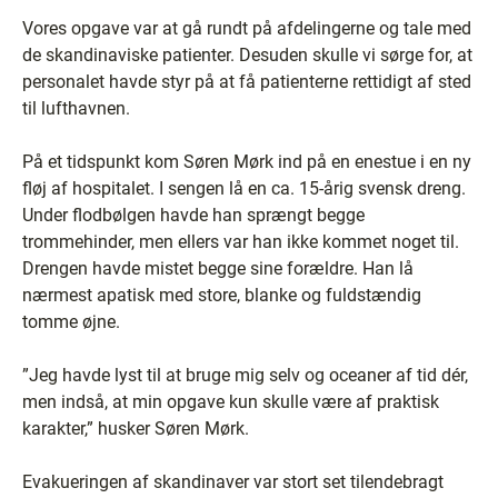
Vores opgave var at gå rundt på afdelingerne og tale med
de skandinaviske patienter. Desuden skulle vi sørge for, at
personalet havde styr på at få patienterne rettidigt af sted
til lufthavnen.
På et tidspunkt kom Søren Mørk ind på en enestue i en ny
fløj af hospitalet. I sengen lå en ca. 15-årig svensk dreng.
Under flodbølgen havde han sprængt begge
trommehinder, men ellers var han ikke kommet noget til.
Drengen havde mistet begge sine forældre. Han lå
nærmest apatisk med store, blanke og fuldstændig
tomme øjne.
”Jeg havde lyst til at bruge mig selv og oceaner af tid dér,
men indså, at min opgave kun skulle være af praktisk
karakter,” husker Søren Mørk.
Evakueringen af skandinaver var stort set tilendebragt