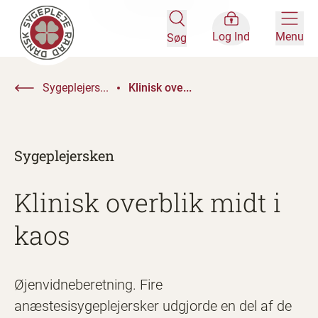
Log Ind
Menu
Søg
Sygeplejers...
Klinisk ove...
Sygeplejersken
Klinisk overblik midt i
kaos
Øjenvidneberetning. Fire
anæstesisygeplejersker udgjorde en del af de