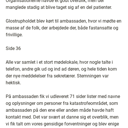
Organisationerne havde et godt overblik, men der
manglede stadig at blive taget sig af en del patienter.
Glostrupholdet blev kørt til ambassaden, hvor vi mødte en
masse af de folk, der arbejdede der, både fastansatte og
frivillige.
Side 36
Alle var samlet i et stort mødelokale, hvor nogle talte i
telefon, andre gik ud og ind ad døren, og hele tiden kom
der nye meddelelser fra sekretærer. Stemningen var
hektisk.
På ambassaden fik vi udleveret 71 sider lister med navne
og oplysninger om personer fra katastrofeområdet, som
ambassaden på den ene eller anden måde havde haft
kontakt med. Det var svært at danne sig et overblik, men
vi fik talt om vores gensidige forventninger og blev enige