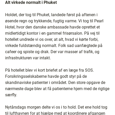
Alt virkede normalt i Phuket
Holdet, der tog til Phuket, landede først på aftenen i
øsende regn og trykkende, fugtig varme. Vi tog til Pearl
Hotel, hvor den danske ambassade havde oprettet et
midlertidigt kontor i en gammel frisørsalon. På vej til
hotellet undrede vi os over, at alt, hvad vi kørte forbi,
virkede fuldstændig normalt. Folk sad uanfægtede på
cafeer og spiste og drak. Der var masser af trafik, og
infrastrukturen var intakt.
På hotellet blev vi kort briefet af en læge fra SOS.
Forsikringsselskaberne havde godt styr på de
skandinaviske patienter i området. Den store opgave de
nærmeste dage blev at få patienterne hjem med de rigtige
særfly.
Nytårsdags morgen delte vi os i to hold. Det ene hold tog
til lufthavnen for at hjælpe med at koordinere afgangen