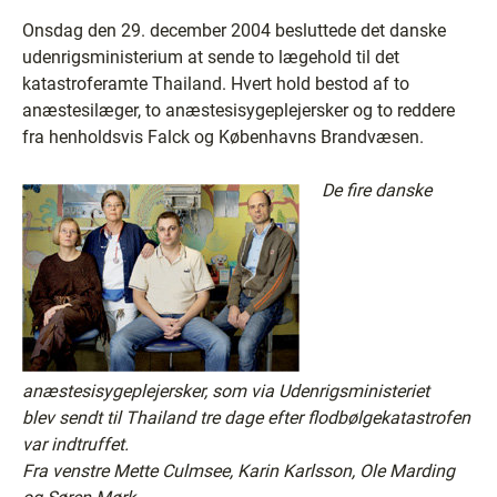
Onsdag den 29. december 2004 besluttede det danske
udenrigsministerium at sende to lægehold til det
katastroferamte Thailand. Hvert hold bestod af to
anæstesilæger, to anæstesisygeplejersker og to reddere
fra henholdsvis Falck og Københavns Brandvæsen.
De fire danske
anæstesisygeplejersker, som via Udenrigsministeriet
blev sendt til Thailand tre dage efter flodbølgekatastrofen
var indtruffet.
Fra venstre Mette Culmsee, Karin Karlsson, Ole Marding