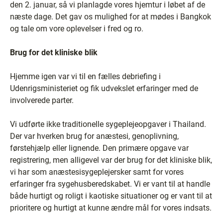
den 2. januar, så vi planlagde vores hjemtur i løbet af de
næste dage. Det gav os mulighed for at mødes i Bangkok
og tale om vore oplevelser i fred og ro.
Brug for det kliniske blik
Hjemme igen var vi til en fælles debriefing i
Udenrigsministeriet og fik udvekslet erfaringer med de
involverede parter.
Vi udførte ikke traditionelle sygeplejeopgaver i Thailand.
Der var hverken brug for anæstesi, genoplivning,
førstehjælp eller lignende. Den primære opgave var
registrering, men alligevel var der brug for det kliniske blik,
vi har som anæstesisygeplejersker samt for vores
erfaringer fra sygehusberedskabet. Vi er vant til at handle
både hurtigt og roligt i kaotiske situationer og er vant til at
prioritere og hurtigt at kunne ændre mål for vores indsats.