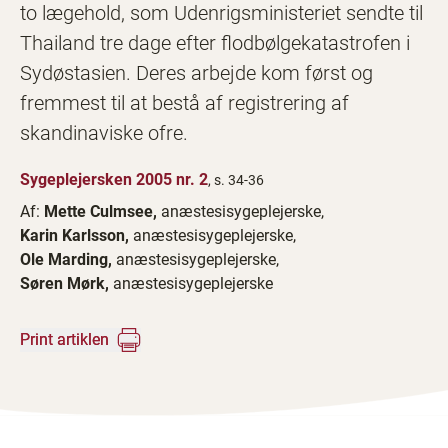
to lægehold, som Udenrigsministeriet sendte til
Thailand tre dage efter flodbølgekatastrofen i
Sydøstasien. Deres arbejde kom først og
fremmest til at bestå af registrering af
skandinaviske ofre.
Sygeplejersken 2005 nr. 2
, s. 34-36
Af:
Mette Culmsee,
anæstesisygeplejerske,
Karin Karlsson,
anæstesisygeplejerske,
Ole Marding,
anæstesisygeplejerske,
Søren Mørk,
anæstesisygeplejerske
Print artiklen