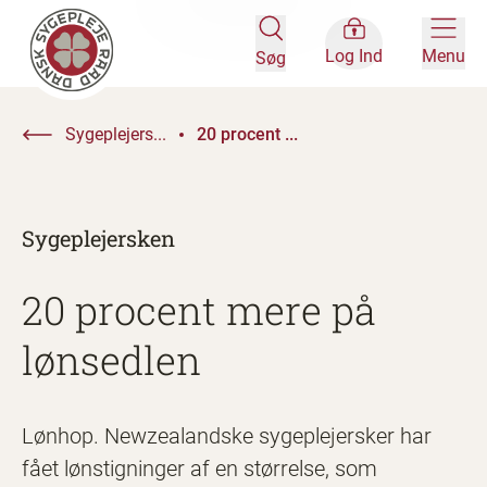
Log Ind
Menu
Søg
Sygeplejers...
20 procent ...
Sygeplejersken
20 procent mere på
lønsedlen
Lønhop. Newzealandske sygeplejersker har
fået lønstigninger af en størrelse, som