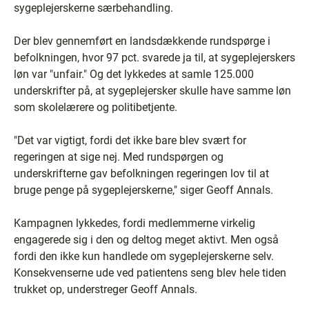
sygeplejerskerne særbehandling.
Der blev gennemført en landsdækkende rundspørge i
befolkningen, hvor 97 pct. svarede ja til, at sygeplejerskers
løn var "unfair." Og det lykkedes at samle 125.000
underskrifter på, at sygeplejersker skulle have samme løn
som skolelærere og politibetjente.
"Det var vigtigt, fordi det ikke bare blev svært for
regeringen at sige nej. Med rundspørgen og
underskrifterne gav befolkningen regeringen lov til at
bruge penge på sygeplejerskerne," siger Geoff Annals.
Kampagnen lykkedes, fordi medlemmerne virkelig
engagerede sig i den og deltog meget aktivt. Men også
fordi den ikke kun handlede om sygeplejerskerne selv.
Konsekvenserne ude ved patientens seng blev hele tiden
trukket op, understreger Geoff Annals.