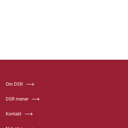
Om DSR
DSR mener
Kontakt