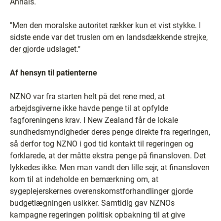
Annals.
"Men den moralske autoritet rækker kun et vist stykke. I
sidste ende var det truslen om en landsdækkende strejke,
der gjorde udslaget."
Af hensyn til patienterne
NZNO var fra starten helt på det rene med, at
arbejdsgiverne ikke havde penge til at opfylde
fagforeningens krav. I New Zealand får de lokale
sundhedsmyndigheder deres penge direkte fra regeringen,
så derfor tog NZNO i god tid kontakt til regeringen og
forklarede, at der måtte ekstra penge på finansloven. Det
lykkedes ikke. Men man vandt den lille sejr, at finansloven
kom til at indeholde en bemærkning om, at
sygeplejerskernes overenskomstforhandlinger gjorde
budgetlægningen usikker. Samtidig gav NZNOs
kampagne regeringen politisk opbakning til at give