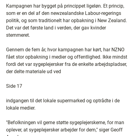
Kampagnen har bygget på princippet ligeløn. Et princip,
som er en del af den newzealandske Labour-regerings
politik, og som traditionelt har opbakning i New Zealand.
Det var det første land i verden, der gav kvinder
stemmeret.
Gennem de fem år, hvor kampagnen har kørt, har NZNO
fået stor opbakning i medier og offentlighed. Ikke mindst
fordi det var sygeplejersker fra de enkelte arbejdspladser,
der delte materiale ud ved
Side 17
indgangen til det lokale supermarked og optrådte i de
lokale medier.
"Befolkningen vil gerne støtte sygeplejerskerne, for man
oplever, at sygeplejersker arbejder for dem," siger Geoff