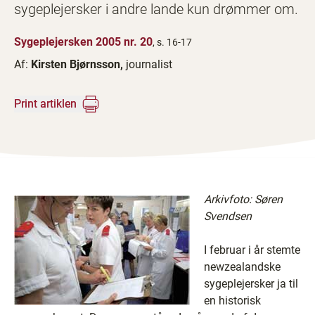
sygeplejersker i andre lande kun drømmer om.
Sygeplejersken 2005 nr. 20
, s. 16-17
Af:
Kirsten Bjørnsson,
journalist
Print artiklen
Arkivfoto: Søren
Svendsen
I februar i år stemte
newzealandske
sygeplejersker ja til
en historisk