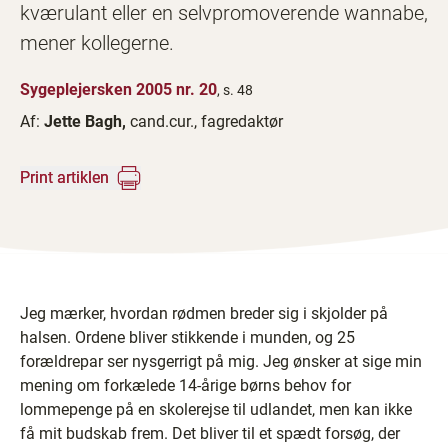
kværulant eller en selvpromoverende wannabe,
mener kollegerne.
Sygeplejersken 2005 nr. 20
, s. 48
Af:
Jette Bagh,
cand.cur., fagredaktør
Print artiklen
Jeg mærker, hvordan rødmen breder sig i skjolder på
halsen. Ordene bliver stikkende i munden, og 25
forældrepar ser nysgerrigt på mig. Jeg ønsker at sige min
mening om forkælede 14-årige børns behov for
lommepenge på en skolerejse til udlandet, men kan ikke
få mit budskab frem. Det bliver til et spædt forsøg, der