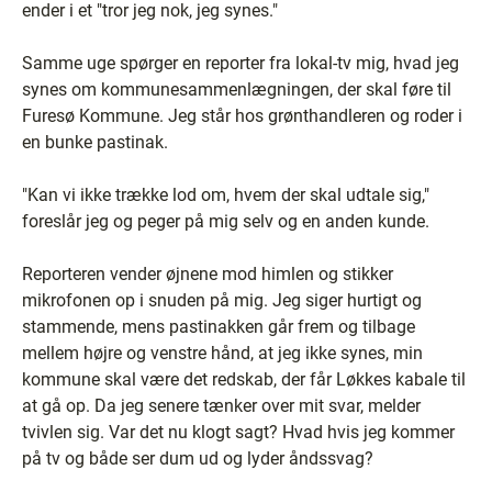
ender i et "tror jeg nok, jeg synes."
Samme uge spørger en reporter fra lokal-tv mig, hvad jeg
synes om kommunesammenlægningen, der skal føre til
Furesø Kommune. Jeg står hos grønthandleren og roder i
en bunke pastinak.
"Kan vi ikke trække lod om, hvem der skal udtale sig,"
foreslår jeg og peger på mig selv og en anden kunde.
Reporteren vender øjnene mod himlen og stikker
mikrofonen op i snuden på mig. Jeg siger hurtigt og
stammende, mens pastinakken går frem og tilbage
mellem højre og venstre hånd, at jeg ikke synes, min
kommune skal være det redskab, der får Løkkes kabale til
at gå op. Da jeg senere tænker over mit svar, melder
tvivlen sig. Var det nu klogt sagt? Hvad hvis jeg kommer
på tv og både ser dum ud og lyder åndssvag?