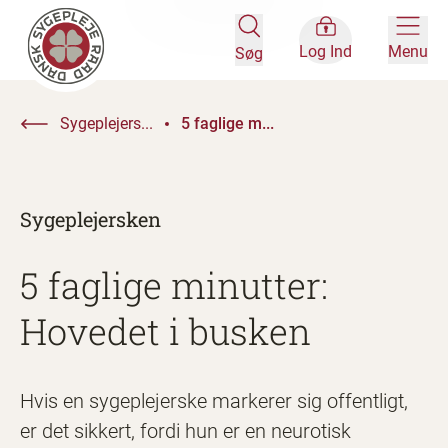
Log Ind
Menu
Søg
Sygeplejers...
5 faglige m...
Sygeplejersken
5 faglige minutter:
Hovedet i busken
Hvis en sygeplejerske markerer sig offentligt,
er det sikkert, fordi hun er en neurotisk