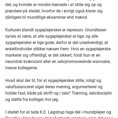
det, og kvinder er mindre trænede i at stille sig op og
præstere på stedet, hvorfor de i øvrigt også klarer sig
dårligere til mundtlige eksaminer end mænd.
Kulturen blandt sygeplejersker er repressiv. Grundtesen
synes at være, at alle sygeplejersker er lige, og alle
sygeplejersker er lige gode, derfor er det unødvendigt, at
enkeltindivider stikker næsen frem. Hvis en sygeplejerske
markerer sig offentligt, er det sikkert, fordi hun er en
neurotisk kværulant eller en selvpromoverende wannabe,
mener kollegerne.
Hvad skal der til, for at sygeplejersker stille, roligt og
velafbalanceret siger deres mening, argumenterer og
holder fast, både på skrift og i tale? Træning, selvdisciplin
og støtte fra kolleger, tror jeg.
I stedet for at lade K.E. Løgstrup tage del i mundplejen og