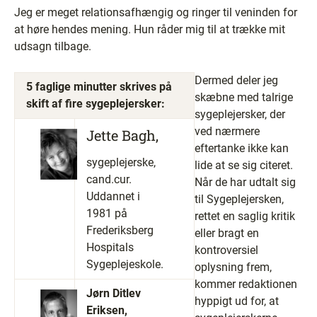
Jeg er meget relationsafhængig og ringer til veninden for
at høre hendes mening. Hun råder mig til at trække mit
udsagn tilbage.
Dermed deler jeg
5 faglige minutter skrives på
skæbne med talrige
skift af fire sygeplejersker:
sygeplejersker, der
ved nærmere
Jette Bagh,
eftertanke ikke kan
sygeplejerske,
lide at se sig citeret.
cand.cur.
Når de har udtalt sig
Uddannet i
til Sygeplejersken,
1981 på
rettet en saglig kritik
Frederiksberg
eller bragt en
Hospitals
kontroversiel
Sygeplejeskole.
oplysning frem,
kommer redaktionen
Jørn Ditlev
hyppigt ud for, at
Eriksen,