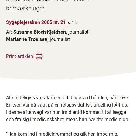
bemærkninger.
Sygeplejersken 2005 nr. 21
, s. 19
Af:
Susanne Bloch Kjeldsen,
journalist,
Marianne Troelsen,
journalist
Print artiklen
Almindeligvis var alarmen altid lige ved hånden, når Tove
Eriksen var på vagt på en retspsykiatrisk afdeling i Århus.
I denne aftenvagt var hun imidlertid kommet til at lægge
den fra sig i medicinskabet, mens hun hældte medicin op.
"Han kom ind i medicinrummet og gik hen imod mig.