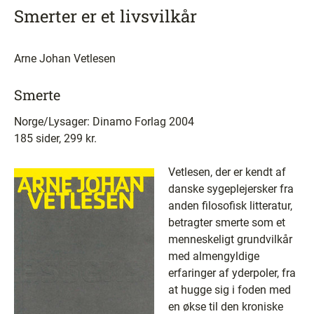
Smerter er et livsvilkår
Arne Johan Vetlesen
Smerte
Norge/Lysager: Dinamo Forlag 2004
185 sider, 299 kr.
Vetlesen, der er kendt af
danske sygeplejersker fra
anden filosofisk litteratur,
betragter smerte som et
menneskeligt grundvilkår
med almengyldige
erfaringer af yderpoler, fra
at hugge sig i foden med
en økse til den kroniske