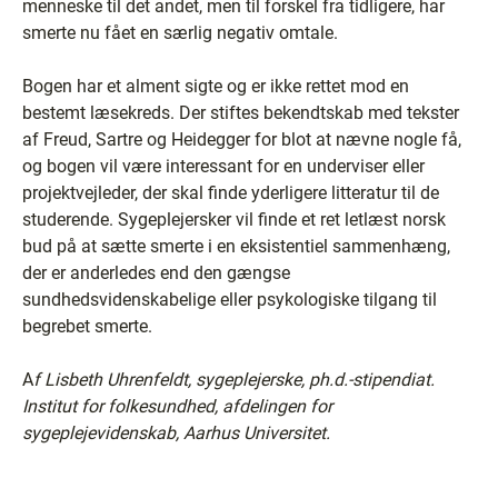
menneske til det andet, men til forskel fra tidligere, har
smerte nu fået en særlig negativ omtale.
Bogen har et alment sigte og er ikke rettet mod en
bestemt læsekreds. Der stiftes bekendtskab med tekster
af Freud, Sartre og Heidegger for blot at nævne nogle få,
og bogen vil være interessant for en underviser eller
projektvejleder, der skal finde yderligere litteratur til de
studerende. Sygeplejersker vil finde et ret letlæst norsk
bud på at sætte smerte i en eksistentiel sammenhæng,
der er anderledes end den gængse
sundhedsvidenskabelige eller psykologiske tilgang til
begrebet smerte.
A
f Lisbeth Uhrenfeldt, sygeplejerske, ph.d.-stipendiat.
Institut for folkesundhed, afdelingen for
sygeplejevidenskab, Aarhus Universitet.