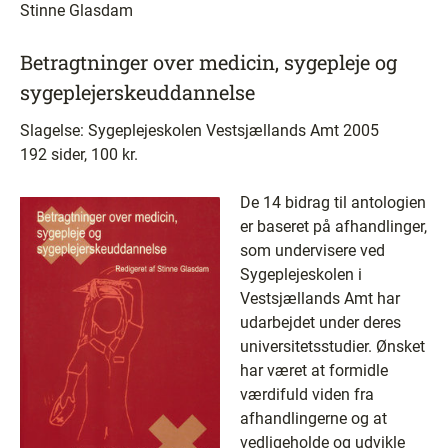
Stinne Glasdam
Betragtninger over medicin, sygepleje og
sygeplejerskeuddannelse
Slagelse: Sygeplejeskolen Vestsjællands Amt 2005
192 sider, 100 kr.
De 14 bidrag til antologien
er baseret på afhandlinger,
som undervisere ved
Sygeplejeskolen i
Vestsjællands Amt har
udarbejdet under deres
universitetsstudier. Ønsket
har været at formidle
værdifuld viden fra
afhandlingerne og at
vedligeholde og udvikle