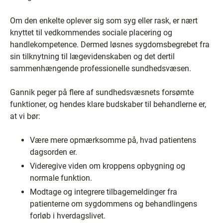
Om den enkelte oplever sig som syg eller rask, er nært
knyttet til vedkommendes sociale placering og
handlekompetence. Dermed løsnes sygdomsbegrebet fra
sin tilknytning til lægevidenskaben og det dertil
sammenhængende professionelle sundhedsvæsen.
Gannik peger på flere af sundhedsvæsnets forsømte
funktioner, og hendes klare budskaber til behandlerne er,
at vi bør:
Være mere opmærksomme på, hvad patientens
dagsorden er.
Videregive viden om kroppens opbygning og
normale funktion.
Modtage og integrere tilbagemeldinger fra
patienterne om sygdommens og behandlingens
forløb i hverdagslivet.