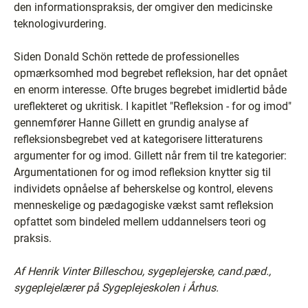
den informationspraksis, der omgiver den medicinske
teknologivurdering.
Siden Donald Schön rettede de professionelles
opmærksomhed mod begrebet refleksion, har det opnået
en enorm interesse. Ofte bruges begrebet imidlertid både
ureflekteret og ukritisk. I kapitlet "Refleksion - for og imod"
gennemfører Hanne Gillett en grundig analyse af
refleksionsbegrebet ved at kategorisere litteraturens
argumenter for og imod. Gillett når frem til tre kategorier:
Argumentationen for og imod refleksion knytter sig til
individets opnåelse af beherskelse og kontrol, elevens
menneskelige og pædagogiske vækst samt refleksion
opfattet som bindeled mellem uddannelsers teori og
praksis.
Af Henrik Vinter Billeschou, sygeplejerske, cand.pæd.,
sygeplejelærer på Sygeplejeskolen i Århus.