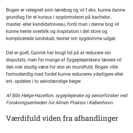
Bogen er velegnet som lærebog og vil f.eks. kunne danne
grundlag for et kursus i sygdomsteori på bachelor-,
master- eller kandidatniveau, fordi man i denne bog vil
kunne hente overblik og inspiration i det store og
komplicerede landskab, teorier om sygdomme udgør.
Det er godt, Gannik har brugt tid på at reducere sin
disputats, men for mange af Sygeplejerskens læsere vil
den nok stadig være for stor en mundfuld. Bogen ville
formodentlig med fordel kunne reduceres yderligere eller
evt. opdeles i to selvstændige bøger.
Af Bibi Hølge-Hazelton, sygeplejerske og seniorforsker ved
Forskningsenheden for Almen Praksis i København.
Værdifuld viden fra afhandlinger