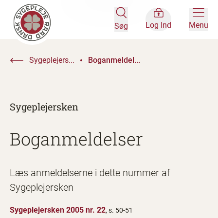
Log Ind
Menu
Søg
Sygeplejers...
Boganmeldel...
Sygeplejersken
Boganmeldelser
Læs anmeldelserne i dette nummer af
Sygeplejersken
Sygeplejersken 2005 nr. 22
, s. 50-51