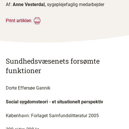
Af:
Anne Vesterdal,
sygeplejefaglig medarbejder
Print artiklen
Sundhedsvæsenets forsømte
funktioner
Dorte Effersøe Gannik
Social sygdomsteori - et situationelt perspektiv
København: Forlaget Samfundslitteratur 2005