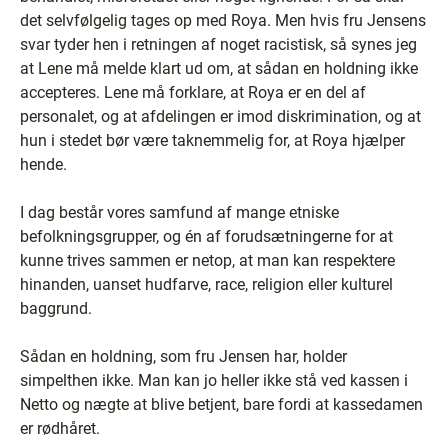
det selvfølgelig tages op med Roya. Men hvis fru Jensens
svar tyder hen i retningen af noget racistisk, så synes jeg
at Lene må melde klart ud om, at sådan en holdning ikke
accepteres. Lene må forklare, at Roya er en del af
personalet, og at afdelingen er imod diskrimination, og at
hun i stedet bør være taknemmelig for, at Roya hjælper
hende.
I dag består vores samfund af mange etniske
befolkningsgrupper, og én af forudsætningerne for at
kunne trives sammen er netop, at man kan respektere
hinanden, uanset hudfarve, race, religion eller kulturel
baggrund.
Sådan en holdning, som fru Jensen har, holder
simpelthen ikke. Man kan jo heller ikke stå ved kassen i
Netto og nægte at blive betjent, bare fordi at kassedamen
er rødhåret.