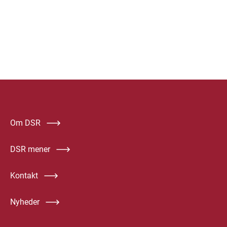
Om DSR
DSR mener
Kontakt
Nyheder