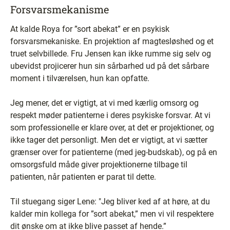
Forsvarsmekanisme
At kalde Roya for ”sort abekat” er en psykisk
forsvarsmekaniske. En projektion af magtesløshed og et
truet selvbillede. Fru Jensen kan ikke rumme sig selv og
ubevidst projicerer hun sin sårbarhed ud på det sårbare
moment i tilværelsen, hun kan opfatte.
Jeg mener, det er vigtigt, at vi med kærlig omsorg og
respekt møder patienterne i deres psykiske forsvar. At vi
som professionelle er klare over, at det er projektioner, og
ikke tager det personligt. Men det er vigtigt, at vi sætter
grænser over for patienterne (med jeg-budskab), og på en
omsorgsfuld måde giver projektionerne tilbage til
patienten, når patienten er parat til dette.
Til stuegang siger Lene: "Jeg bliver ked af at høre, at du
kalder min kollega for ”sort abekat,” men vi vil respektere
dit ønske om at ikke blive passet af hende.”