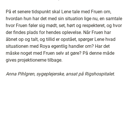
På et senere tidspunkt skal Lene tale med Fruen om,
hvordan hun har det med sin situation lige nu, en samtale
hvor Fruen føler sig mødt, set, hørt og respekteret, og hvor
der findes plads for hendes oplevelse. Når Fruen har
åbnet op og talt, og tillid er opstået, spørger Lene hvad
situationen med Roya egentlig handler om? Har det
måske noget med Fruen selv at gøre? På denne måde
gives projektionerne tilbage.
Anna Pihlgren, sygeplejerske, ansat på Rigshospitalet.