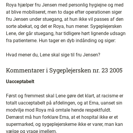
Roya hjælper fru Jensen med personlig hygiejne og med
at blive mobiliseret, men to dage efter operationen siger
fru Jensen under stuegang, at hun ikke vil passes af den
sorte abekat, og det er Roya, hun mener. Sygeplejersken
Lene, der går stuegang, har tidligere hørt lignende udsagn
fra patienterne. Hun tager en dyb indånding og siger:
Hvad mener du, Lene skal sige til fru Jensen?
Kommentarer i Sygeplejersken nr. 23 2005
Uacceptabelt
Først og fremmest skal Lene gøre det klart, at racisme er
totalt uacceptabelt på afdelingen, og at Erna, uanset sin
modvilje mod Roya må omtale hende respektfuldt.
Dernæst må hun forklare Erna, at et hospital ikke er et
supermarked, og sygeplejerskerne ikke er varer, man kan
vælge og vrage imellem.