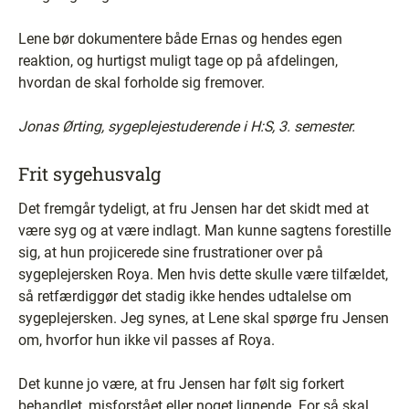
Lene bør dokumentere både Ernas og hendes egen
reaktion, og hurtigst muligt tage op på afdelingen,
hvordan de skal forholde sig fremover.
Jonas Ørting, sygeplejestuderende i H:S, 3. semester.
Frit sygehusvalg
Det fremgår tydeligt, at fru Jensen har det skidt med at
være syg og at være indlagt. Man kunne sagtens forestille
sig, at hun projicerede sine frustrationer over på
sygeplejersken Roya. Men hvis dette skulle være tilfældet,
så retfærdiggør det stadig ikke hendes udtalelse om
sygeplejersken. Jeg synes, at Lene skal spørge fru Jensen
om, hvorfor hun ikke vil passes af Roya.
Det kunne jo være, at fru Jensen har følt sig forkert
behandlet, misforstået eller noget lignende. For så skal