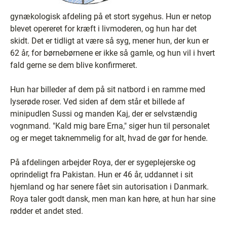
gynækologisk afdeling på et stort sygehus. Hun er netop
blevet opereret for kræft i livmoderen, og hun har det
skidt. Det er tidligt at være så syg, mener hun, der kun er
62 år, for børnebørnene er ikke så gamle, og hun vil i hvert
fald gerne se dem blive konfirmeret.
Hun har billeder af dem på sit natbord i en ramme med
lyserøde roser. Ved siden af dem står et billede af
minipudlen Sussi og manden Kaj, der er selvstændig
vognmand. "Kald mig bare Erna," siger hun til personalet
og er meget taknemmelig for alt, hvad de gør for hende.
På afdelingen arbejder Roya, der er sygeplejerske og
oprindeligt fra Pakistan. Hun er 46 år, uddannet i sit
hjemland og har senere fået sin autorisation i Danmark.
Roya taler godt dansk, men man kan høre, at hun har sine
rødder et andet sted.