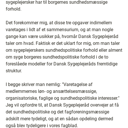
sygeplejersker har til borgernes sundhedsmæssige
forhold.
Det forekommer mig, at disse tre opgaver indimellem
varetages i lidt af et sammensurium, og at man nogle
gange kan være usikker på, hvornår Dansk Sygeplejeråd
taler om hvad. Faktisk er det uklart for mig, om man taler
om sygeplejerskers sundhedspolitiske forhold eller alment
om syge borgeres sundhedspolitiske forhold i de to
foreslåede modeller for Dansk Sygeplejeråds fremtidige
struktur.
I begge skriver man nemlig: "Varetagelse af
medlemmernes løn- og ansættelsesmæssige,
organisatoriske, faglige og sundhedspolitiske interesser."
Jeg vil opfordre til, at Dansk Sygeplejeråd overvejer at få
det sundhedspolitiske og det fagforeningsmæssige
adskilt mere tydeligt, og at en sådan opdeling dermed
også blev tydeligere i vores fagblad.