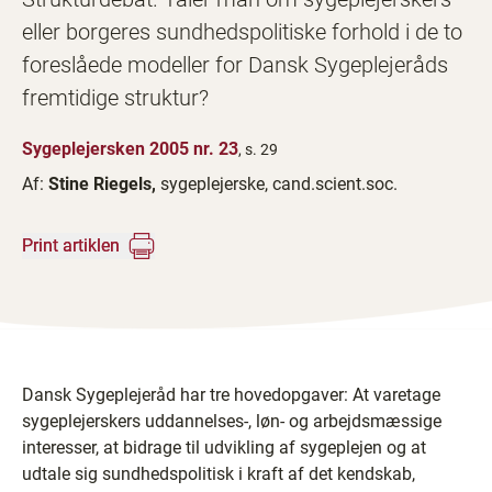
eller borgeres sundhedspolitiske forhold i de to
foreslåede modeller for Dansk Sygeplejeråds
fremtidige struktur?
Sygeplejersken 2005 nr. 23
, s. 29
Af:
Stine Riegels,
sygeplejerske, cand.scient.soc.
Print artiklen
Dansk Sygeplejeråd har tre hovedopgaver: At varetage
sygeplejerskers uddannelses-, løn- og arbejdsmæssige
interesser, at bidrage til udvikling af sygeplejen og at
udtale sig sundhedspolitisk i kraft af det kendskab,