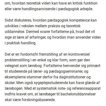
om, hvordan teoretisk viden kan have en kritisk funktion
eller være handlingsanvisende i pædagogisk arbejde.
Sidst diskuteres, hvordan pædagogisk kompetence kan
udvikles i vekslen mellem praksis og teoretisk
uddannelse. Dermed svarer forfatterne på, hvad det vil
sige at lære af erfaringer, og hvordan man anvender viden
i praktisk handling.
Det er en fordomsfri fremstilling af en kontroversiel
problemstilling i en enkel og klar form, som gør den
velegnet som lærebog. Forfatterne henvender sig primært
til studerende på lærer- og pædagogseminarier, og
eksemplerne stammer derfor fra daginstitutioner og
skoler. Men også sygeplejestuderende kan have glæde af
lærebogen. Med et systematisk note- og referenceapparat
indfris kravet om, at lærebøger til bacheloruddannelser
skal være forskningsbaserede.