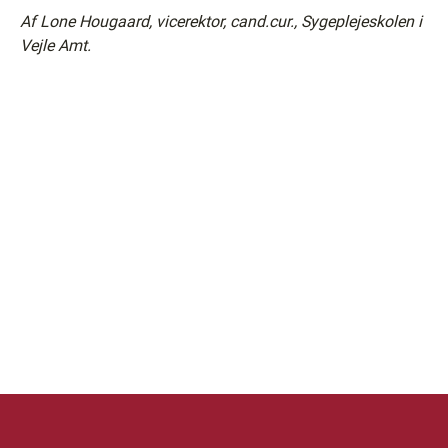
Af Lone Hougaard, vicerektor, cand.cur., Sygeplejeskolen i
Vejle Amt.