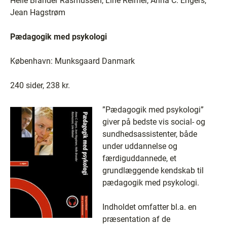
Helle Brander Rasmussen, Line Reimer, Anna C. Engers,
Jean Hagstrøm
Pædagogik med psykologi
København: Munksgaard Danmark
240 sider, 238 kr.
”Pædagogik med psykologi”
giver på bedste vis social- og
sundhedsassistenter, både
under uddannelse og
færdiguddannede, et
grundlæggende kendskab til
pædagogik med psykologi.
Indholdet omfatter bl.a. en
præsentation af de