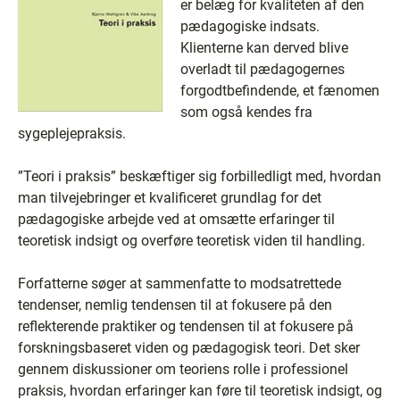
er belæg for kvaliteten af den
pædagogiske indsats.
Klienterne kan derved blive
overladt til pædagogernes
forgodtbefindende, et fænomen
som også kendes fra
sygeplejepraksis.
”Teori i praksis” beskæftiger sig forbilledligt med, hvordan
man tilvejebringer et kvalificeret grundlag for det
pædagogiske arbejde ved at omsætte erfaringer til
teoretisk indsigt og overføre teoretisk viden til handling.
Forfatterne søger at sammenfatte to modsatrettede
tendenser, nemlig tendensen til at fokusere på den
reflekterende praktiker og tendensen til at fokusere på
forskningsbaseret viden og pædagogisk teori. Det sker
gennem diskussioner om teoriens rolle i professionel
praksis, hvordan erfaringer kan føre til teoretisk indsigt, og