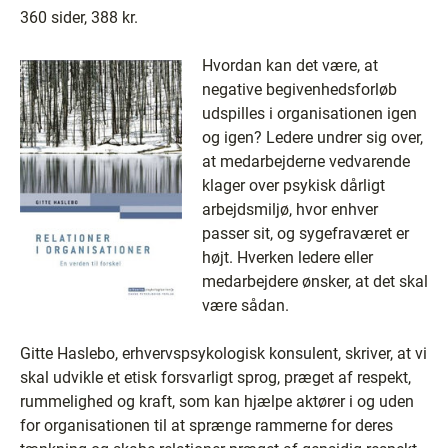
360 sider, 388 kr.
Hvordan kan det være, at
negative begivenhedsforløb
udspilles i organisationen igen
og igen? Ledere undrer sig over,
at medarbejderne vedvarende
klager over psykisk dårligt
arbejdsmiljø, hvor enhver
passer sit, og sygefraværet er
højt. Hverken ledere eller
medarbejdere ønsker, at det skal
være sådan.
Gitte Haslebo, erhvervspsykologisk konsulent, skriver, at vi
skal udvikle et etisk forsvarligt sprog, præget af respekt,
rummelighed og kraft, som kan hjælpe aktører i og uden
for organisationen til at sprænge rammerne for deres