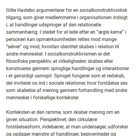
Gitte Haslebo argumenterer for en socialkonstruktivistisk
tilgang, som giver medlemmerne i organisationen indsigt
i, at handlinger udspringer af den relationelle
sammenhæng. I stedet for at lede efter en ”ægte kerne” i
personen kan opmærksomheden rettes mod mange
”selver” og mod, hvordan identitet skabes i relation til
andre mennesker. I socialkonstruktivismen er det
filosofiske perspektiv, at virkeligheden skabes eller
konstrueres gennem sproglige handlinger og interaktioner
i et gensidigt samspil. Sproget fungerer som et redskab,
der inviterer os ind i sociale relationer, hvor forståelse ses
som skabelse af mening gennem forhandling med andre
mennesker i forskellige kontekster.
Konteksten er den ramme, som skaber mening om en
given situation. Perspektivet, den cirkulære
forståelsesform, indebærer, at man undersøger, udforsker
og opdager mønstre af handlinger, begivenheder og