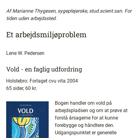
Af Marianne Thygesen, sygeplejerske, stud.scient.san. For
tiden uden arbejdssted.
Et arbejdsmiljøproblem
Lene W. Pedersen
Vold - en faglig udfordring
Holstebro: Forlaget cvu vita 2004
65 sider, 60 kr.
Bogen handler om vold på
arbejdspladsen og om at prøve at
forstå årsagerne for at kunne
forebygge og håndtere den.
Udgangspunktet er generelle