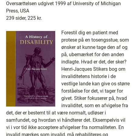
Oversættelsen udgivet 1999 af University of Michigan
Press, USA
239 sider, 225 kr.
Forestil dig en patient med
protese på en tosengsstue, som
ønsker at kunne tage den af og
på, ubemærket for den anden
indlagte. Hvad er det, der sker?
Henri-Jacques Stikers bog om
invaliditetens historie i de
vestlige lande kan give os større
forståelse for det, vi tager for
givet. Stiker fokuserer på, hvad
invaliditet, som en afvigelse fra
det, der er bestemt til at være normalt, udløser i
samfundet, og hvordan vi håndterer det. Eksempelvis vil
vi i vor tid ikke acceptere afvigelser fra normaliteten. En
invalid mærkes som invalid, må rehabiliteres og