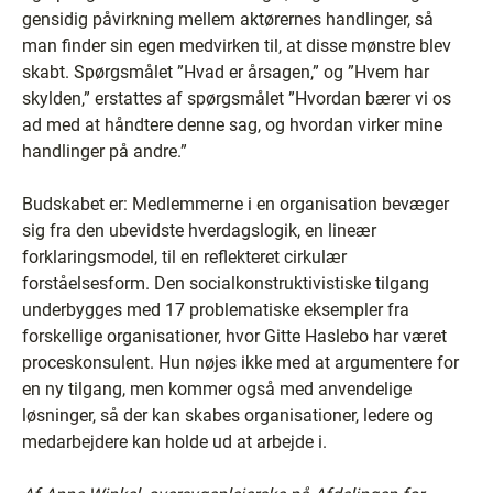
gensidig påvirkning mellem aktørernes handlinger, så
man finder sin egen medvirken til, at disse mønstre blev
skabt. Spørgsmålet ”Hvad er årsagen,” og ”Hvem har
skylden,” erstattes af spørgsmålet ”Hvordan bærer vi os
ad med at håndtere denne sag, og hvordan virker mine
handlinger på andre.”
Budskabet er: Medlemmerne i en organisation bevæger
sig fra den ubevidste hverdagslogik, en lineær
forklaringsmodel, til en reflekteret cirkulær
forståelsesform. Den socialkonstruktivistiske tilgang
underbygges med 17 problematiske eksempler fra
forskellige organisationer, hvor Gitte Haslebo har været
proceskonsulent. Hun nøjes ikke med at argumentere for
en ny tilgang, men kommer også med anvendelige
løsninger, så der kan skabes organisationer, ledere og
medarbejdere kan holde ud at arbejde i.