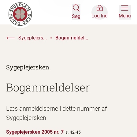
Log Ind
Menu
Søg
Sygeplejers...
Boganmeldel...
Sygeplejersken
Boganmeldelser
Læs anmeldelserne i dette nummer af
Sygeplejersken
Sygeplejersken 2005 nr. 7
, s. 42-45