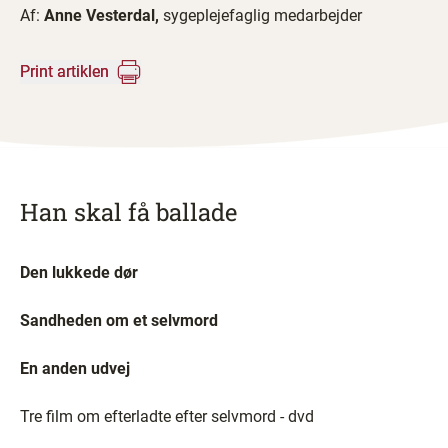
Af:
Anne Vesterdal,
sygeplejefaglig medarbejder
Print artiklen
Han skal få ballade
Den lukkede dør
Sandheden om et selvmord
En anden udvej
Tre film om efterladte efter selvmord - dvd