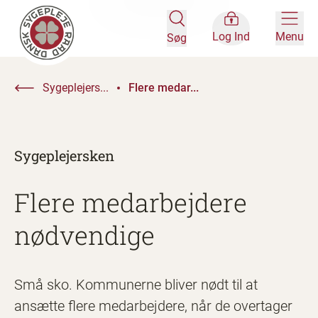
Log Ind
Menu
Søg
Sygeplejers...
Flere medar...
Sygeplejersken
Flere medarbejdere
nødvendige
Små sko. Kommunerne bliver nødt til at
ansætte flere medarbejdere, når de overtager