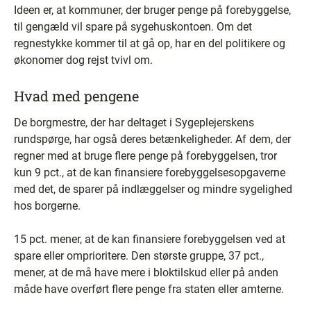
Ideen er, at kommuner, der bruger penge på forebyggelse,
til gengæld vil spare på sygehuskontoen. Om det
regnestykke kommer til at gå op, har en del politikere og
økonomer dog rejst tvivl om.
Hvad med pengene
De borgmestre, der har deltaget i Sygeplejerskens
rundspørge, har også deres betænkeligheder. Af dem, der
regner med at bruge flere penge på forebyggelsen, tror
kun 9 pct., at de kan finansiere forebyggelsesopgaverne
med det, de sparer på indlæggelser og mindre sygelighed
hos borgerne.
15 pct. mener, at de kan finansiere forebyggelsen ved at
spare eller omprioritere. Den største gruppe, 37 pct.,
mener, at de må have mere i bloktilskud eller på anden
måde have overført flere penge fra staten eller amterne.