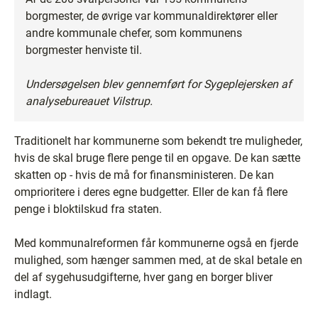
borgmester, de øvrige var kommunaldirektører eller
andre kommunale chefer, som kommunens
borgmester henviste til.
Undersøgelsen blev gennemført for Sygeplejersken af
analysebureauet Vilstrup.
Traditionelt har kommunerne som bekendt tre muligheder,
hvis de skal bruge flere penge til en opgave. De kan sætte
skatten op - hvis de må for finansministeren. De kan
omprioritere i deres egne budgetter. Eller de kan få flere
penge i bloktilskud fra staten.
Med kommunalreformen får kommunerne også en fjerde
mulighed, som hænger sammen med, at de skal betale en
del af sygehusudgifterne, hver gang en borger bliver
indlagt.