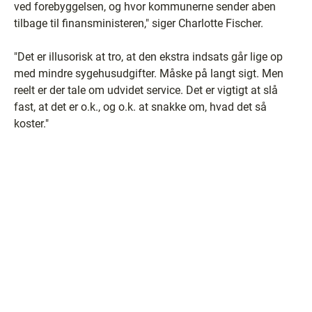
ved forebyggelsen, og hvor kommunerne sender aben
tilbage til finansministeren," siger Charlotte Fischer.
"Det er illusorisk at tro, at den ekstra indsats går lige op
med mindre sygehusudgifter. Måske på langt sigt. Men
reelt er der tale om udvidet service. Det er vigtigt at slå
fast, at det er o.k., og o.k. at snakke om, hvad det så
koster."