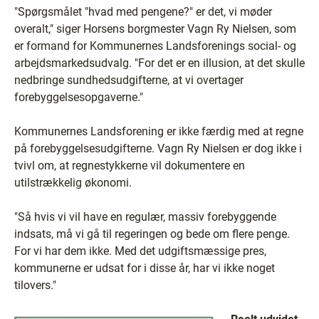
"Spørgsmålet "hvad med pengene?" er det, vi møder
overalt," siger Horsens borgmester Vagn Ry Nielsen, som
er formand for Kommunernes Landsforenings social- og
arbejdsmarkedsudvalg. "For det er en illusion, at det skulle
nedbringe sundhedsudgifterne, at vi overtager
forebyggelsesopgaverne."
Kommunernes Landsforening er ikke færdig med at regne
på forebyggelsesudgifterne. Vagn Ry Nielsen er dog ikke i
tvivl om, at regnestykkerne vil dokumentere en
utilstrækkelig økonomi.
"Så hvis vi vil have en regulær, massiv forebyggende
indsats, må vi gå til regeringen og bede om flere penge.
For vi har dem ikke. Med det udgiftsmæssige pres,
kommunerne er udsat for i disse år, har vi ikke noget
tilovers."