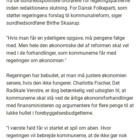
fra de sundhedspolitiske ordførere for regeringspartierne
inden redaktionens slutning. For Dansk Folkeparti, som
støtter regeringens forslag til kommunalreform, siger
sundhedsordfører Birthe Skaarup:
"Hvis man får en yderligere opgave, må pengene følge
med. Men hele den økonomiske del af reformen skal vel
med i de forhandlinger, som kommunerne får med
regeringen om økonomien."
Regeringen har bebudet, at man må justere økonomien
senere, hvis den ikke fungerer. Charlotte Fischer, Det
Radikale Venstre, er dog betænkelig ved udsigten til, at
kommunerne skal stå ved de årlige økonomiforhandlinger
med finansministeren og argumentere for flere penge til at
lukke hullet i forebyggelsesbudgetterne.
"I værste fald får vi startet et spil om aben. Hvor
regeringen vil bebrejde kommunerne, at de ikke gør nok