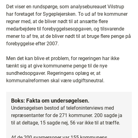
Det viser en rundspørge, som analysebureauet Vilstrup
har foretaget for Sygeplejersken. To ud af tre kommuner
regner med, at de bliver nødt til at ansætte flere
medarbejdere til forebyggelsesopgaven, og tilsvarende
mener to af tre, at de bliver nødt til at bruge flere penge på
forebyggelse efter 2007.
Men det kan blive et problem, for regeringen har ikke
tænkt sig at give kommunerne penge til de nye
sundhedsopgaver. Regeringens oplæg er, at
kommunalreformen skal være udgiftsneutral.
Boks:
Fakta om undersøgelsen.
Undersøgelsen bestod af telefoninterviews med
repræsentanter for de 271 kommuner. 200 sagde ja
til at deltage, 15 sagde nej, 56 var ikke til at træffe.
Af de 200 svarpersoner var 155 kommunens