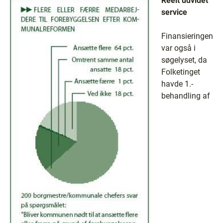
Reelt udvidet
service
Finansieringen
var også i
søgelyset, da
Folketinget
havde 1.-
behandling af