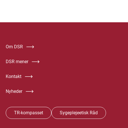
Om DSR
DSR mener
Kontakt
Nyheder
TR-kompasset
Sygeplejeetisk Råd