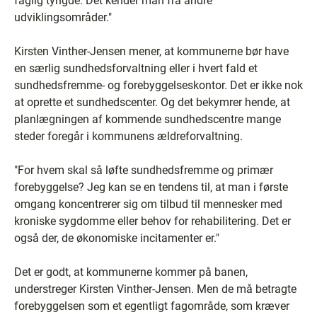
faglig tyngde. Det kender man fra andre
udviklingsområder."
Kirsten Vinther-Jensen mener, at kommunerne bør have
en særlig sundhedsforvaltning eller i hvert fald et
sundhedsfremme- og forebyggelseskontor. Det er ikke nok
at oprette et sundhedscenter. Og det bekymrer hende, at
planlægningen af kommende sundhedscentre mange
steder foregår i kommunens ældreforvaltning.
"For hvem skal så løfte sundhedsfremme og primær
forebyggelse? Jeg kan se en tendens til, at man i første
omgang koncentrerer sig om tilbud til mennesker med
kroniske sygdomme eller behov for rehabilitering. Det er
også der, de økonomiske incitamenter er."
Det er godt, at kommunerne kommer på banen,
understreger Kirsten Vinther-Jensen. Men de må betragte
forebyggelsen som et egentligt fagområde, som kræver