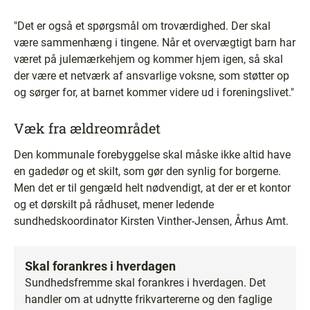
"Det er også et spørgsmål om troværdighed. Der skal
være sammenhæng i tingene. Når et overvægtigt barn har
været på julemærkehjem og kommer hjem igen, så skal
der være et netværk af ansvarlige voksne, som støtter op
og sørger for, at barnet kommer videre ud i foreningslivet."
Væk fra ældreområdet
Den kommunale forebyggelse skal måske ikke altid have
en gadedør og et skilt, som gør den synlig for borgerne.
Men det er til gengæld helt nødvendigt, at der er et kontor
og et dørskilt på rådhuset, mener ledende
sundhedskoordinator Kirsten Vinther-Jensen, Århus Amt.
Skal forankres i hverdagen
Sundhedsfremme skal forankres i hverdagen. Det
handler om at udnytte frikvartererne og den faglige