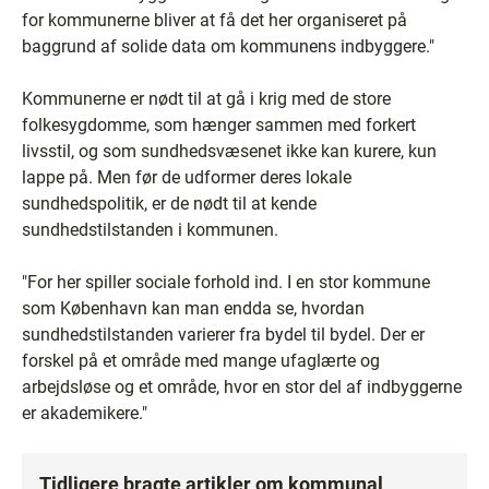
for kommunerne bliver at få det her organiseret på
baggrund af solide data om kommunens indbyggere."
Kommunerne er nødt til at gå i krig med de store
folkesygdomme, som hænger sammen med forkert
livsstil, og som sundhedsvæsenet ikke kan kurere, kun
lappe på. Men før de udformer deres lokale
sundhedspolitik, er de nødt til at kende
sundhedstilstanden i kommunen.
"For her spiller sociale forhold ind. I en stor kommune
som København kan man endda se, hvordan
sundhedstilstanden varierer fra bydel til bydel. Der er
forskel på et område med mange ufaglærte og
arbejdsløse og et område, hvor en stor del af indbyggerne
er akademikere."
Tidligere bragte artikler om kommunal