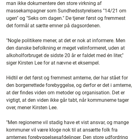
man ikke dokumentere den store virkning af
massekampagner som Sundhedsstyrelsens "14/21 om
ugen" og "Seks om dagen." De tjener først og fremmest
det formål at sætte emner på dagsordenen.
"Nogle politikere mener, at det er nok at informere. Men
den danske befolkning er meget velinformeret, uden at
alkoholforbruget de sidste 20 år er faldet med én liter,"
siger Kirsten Lee for at nævne et eksempel.
Hidtil er det først og fremmest amterne, der har stået for
den borgerrettede forebyggelse, og derfor er det i amterne,
at der findes viden om metoder og organisation. Det er
vigtigt, at den viden ikke går tabt, når kommunerne tager
over, mener Kirsten Lee.
"Men regionerne vil stadig have et vist ansvar, og mange
kommuner vil være kloge nok til at ansætte folk fra
amternes forebyggelsesafdelinger. Den store udfordring