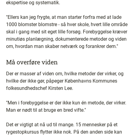
ekspertise og systematik.
"Ellers kan jeg frygte, at man starter forfra med at lade
1000 blomster blomstre - så hver skole, hvert lille område
skal i gang med sit eget lille forsøg. Forebyggelse kræver
minutiøs planlægning, dokumenterede metoder og viden
om, hvordan man skaber netværk og forankrer dem."
Må overføre viden
Der er masser af viden om, hvilke metoder der virker, og
hvilke der ikke gør, påpeger Københavns Kommunes
folkesundhedschef Kirsten Lee.
"Men i forebyggelse er der ikke kun én metode, der virker.
Man er nødt til at bruge en bred vifte."
Det er vigtigt at nå ud til mange. 15 mennesker på et
rygestopkursus flytter ikke nok. På den anden side kan