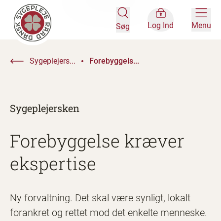
Log Ind
Menu
Søg
Sygeplejers...
Forebyggels...
Sygeplejersken
Forebyggelse kræver
ekspertise
Ny forvaltning. Det skal være synligt, lokalt
forankret og rettet mod det enkelte menneske.