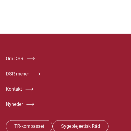
Om DSR
DSR mener
Kontakt
Nyheder
TR-kompasset
Sygeplejeetisk Råd