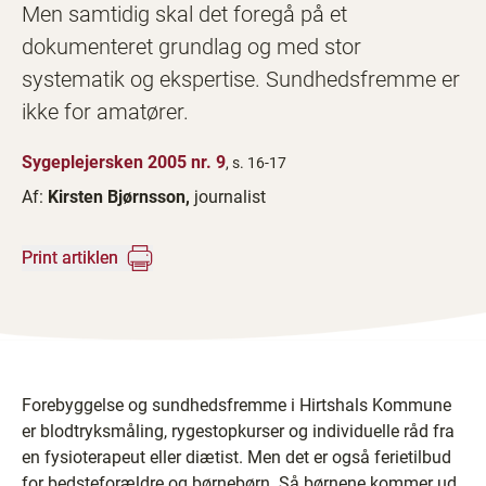
Men samtidig skal det foregå på et
dokumenteret grundlag og med stor
systematik og ekspertise. Sundhedsfremme er
ikke for amatører.
Sygeplejersken 2005 nr. 9
, s. 16-17
Af:
Kirsten Bjørnsson,
journalist
Print artiklen
Forebyggelse og sundhedsfremme i Hirtshals Kommune
er blodtryksmåling, rygestopkurser og individuelle råd fra
en fysioterapeut eller diætist. Men det er også ferietilbud
for bedsteforældre og børnebørn. Så børnene kommer ud