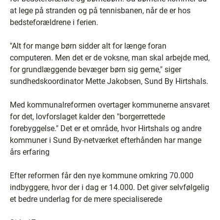
at lege på stranden og på tennisbanen, når de er hos
bedsteforældrene i ferien.
"Alt for mange børn sidder alt for længe foran
computeren. Men det er de voksne, man skal arbejde med,
for grundlæggende bevæger børn sig gerne," siger
sundhedskoordinator Mette Jakobsen, Sund By Hirtshals.
Med kommunalreformen overtager kommunerne ansvaret
for det, lovforslaget kalder den "borgerrettede
forebyggelse." Det er et område, hvor Hirtshals og andre
kommuner i Sund By-netværket efterhånden har mange
års erfaring
Efter reformen får den nye kommune omkring 70.000
indbyggere, hvor der i dag er 14.000. Det giver selvfølgelig
et bedre underlag for de mere specialiserede