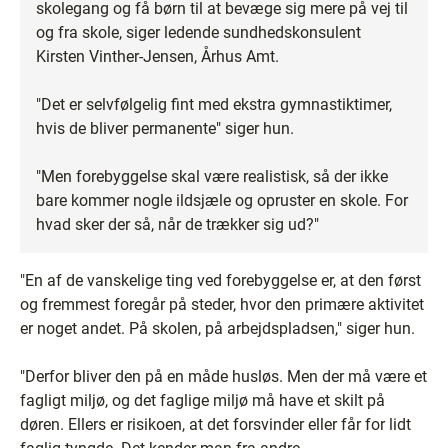
skolegang og få børn til at bevæge sig mere på vej til
og fra skole, siger ledende sundhedskonsulent
Kirsten Vinther-Jensen, Århus Amt.
"Det er selvfølgelig fint med ekstra gymnastiktimer,
hvis de bliver permanente" siger hun.
"Men forebyggelse skal være realistisk, så der ikke
bare kommer nogle ildsjæle og opruster en skole. For
hvad sker der så, når de trækker sig ud?"
"En af de vanskelige ting ved forebyggelse er, at den først
og fremmest foregår på steder, hvor den primære aktivitet
er noget andet. På skolen, på arbejdspladsen," siger hun.
"Derfor bliver den på en måde husløs. Men der må være et
fagligt miljø, og det faglige miljø må have et skilt på
døren. Ellers er risikoen, at det forsvinder eller får for lidt