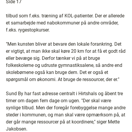
Side 17
tilbud som f.eks. træning af KOL-patienter. Der er allerede
et samarbejde med nabokommuner på andre områder,
f.eks. rygestopkurser.
"Men kunsten bliver at bevare den lokale forankring. Det
er vigtigt, at man ikke skal køre 20 km for at få et godt råd
eller bevæge sig. Derfor tænker vi på at bruge
folkeskolerne og udruste gymnastiksalene, så andre end
skolebørnene også kan bruge dem. Det er også et
spørgsmål om økonomi. At bruge de ressourcer, der er."
Sund By har fast adresse centralt i Hirtshals og åbent tre
timer om dagen fem dage om ugen. "Der skal være
synlige tilbud. Men der foregår forebyggelse mange andre
steder i kommunen, og man skal være opmærksom på, at
der går mange ressourcer på at koordinere," siger Mette
Jakobsen.