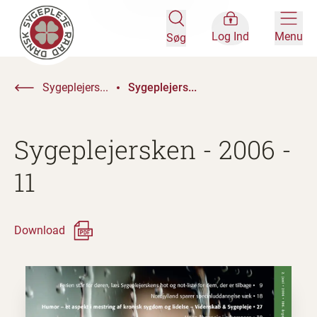
Log Ind
Menu
Søg
Sygeplejers...
Sygeplejers...
Sygeplejersken - 2006 -
11
Download