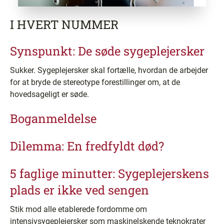
I HVERT NUMMER
Synspunkt: De søde sygeplejersker
Sukker. Sygeplejersker skal fortælle, hvordan de arbejder
for at bryde de stereotype forestillinger om, at de
hovedsageligt er søde.
Boganmeldelse
Dilemma: En fredfyldt død?
5 faglige minutter: Sygeplejerskens
plads er ikke ved sengen
Stik mod alle etablerede fordomme om
intensivsygeplejersker som maskinelskende teknokrater