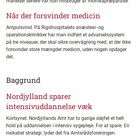
måneder senere var hun misbruger af morfikapræparater.
Når der forsvinder medicin
Ampulsvind. På Rigshospitalets anæstesi- og
operationsklinikker har man indført et advarselssystem
på tre niveauer, der skal sikre overvågning med, at der ikke
forsvinder store mængder medicin, uden nogen opdager
det.
Baggrund
Nordjylland sparer
intensivuddannelse væk
Kortsynet. Nordjyllands Amt har to gange sløjfet et helt
hold på uddannelsen i intensiv sygepleje. For at spare. En
risikabel strategi, lyder det fra Amtsrådsforeningen.