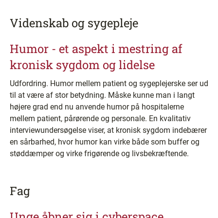
Videnskab og sygepleje
Humor - et aspekt i mestring af
kronisk sygdom og lidelse
Udfordring. Humor mellem patient og sygeplejerske ser ud
til at være af stor betydning. Måske kunne man i langt
højere grad end nu anvende humor på hospitalerne
mellem patient, pårørende og personale. En kvalitativ
interviewundersøgelse viser, at kronisk sygdom indebærer
en sårbarhed, hvor humor kan virke både som buffer og
støddæmper og virke frigørende og livsbekræftende.
Fag
Unge åbner sig i cyberspace