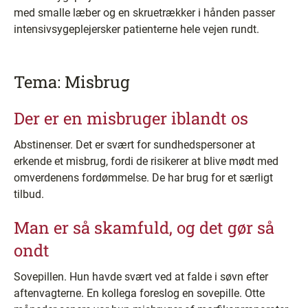
med smalle læber og en skruetrækker i hånden passer
intensivsygeplejersker patienterne hele vejen rundt.
Tema: Misbrug
Der er en misbruger iblandt os
Abstinenser. Det er svært for sundhedspersoner at
erkende et misbrug, fordi de risikerer at blive mødt med
omverdenens fordømmelse. De har brug for et særligt
tilbud.
Man er så skamfuld, og det gør så
ondt
Sovepillen. Hun havde svært ved at falde i søvn efter
aftenvagterne. En kollega foreslog en sovepille. Otte