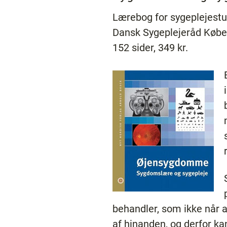
Lærebog for sygeplejest
Dansk Sygeplejeråd Købe
152 sider, 349 kr.
behandler, som ikke når a
af hinanden, og derfor k