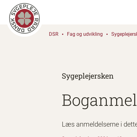
DSR
Fag og udvikling
Sygeplejers
Sygeplejersken
Boganmel
Læs anmeldelserne i dett