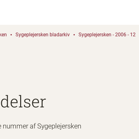
ken
Sygeplejersken bladarkiv
Sygeplejersken - 2006 - 12
delser
e nummer af Sygeplejersken