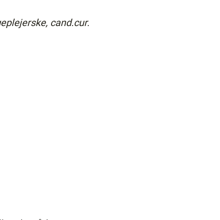
eplejerske, cand.cur.