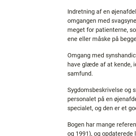
Indretning af en øjenafde
omgangen med svagsynede 
meget for patienterne, so
ene eller måske på begge 
Omgang med synshandicapp
have glæde af at kende, 
samfund.
Sygdomsbeskrivelse og s
personalet på en øjenafdel
specialet, og den er et go
Bogen har mange reference
og 1991), og opdaterede 