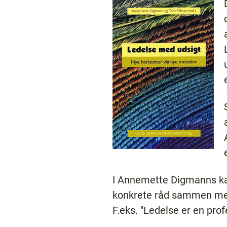
I Annemette Digmanns kap
konkrete råd sammen med
F.eks. "Ledelse er en pro