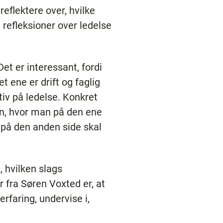
eflektere over, hvilke
 refleksioner over ledelse
et er interessant, fordi
 ene er drift og faglig
tiv på ledelse. Konkret
len, hvor man på den ene
på den anden side skal
 hvilken slags
 fra Søren Voxted er, at
erfaring, undervise i,