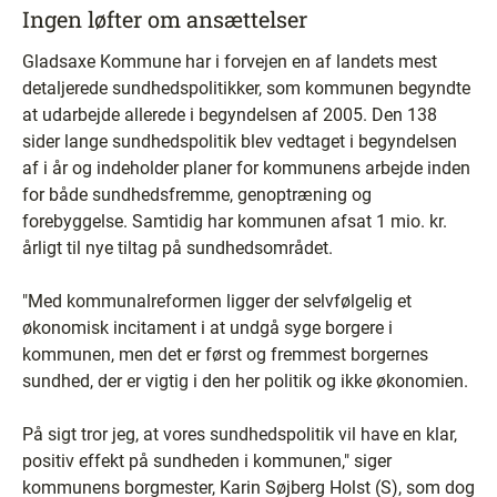
Ingen løfter om ansættelser
Gladsaxe Kommune har i forvejen en af landets mest
detaljerede sundhedspolitikker, som kommunen begyndte
at udarbejde allerede i begyndelsen af 2005. Den 138
sider lange sundhedspolitik blev vedtaget i begyndelsen
af i år og indeholder planer for kommunens arbejde inden
for både sundhedsfremme, genoptræning og
forebyggelse. Samtidig har kommunen afsat 1 mio. kr.
årligt til nye tiltag på sundhedsområdet.
"Med kommunalreformen ligger der selvfølgelig et
økonomisk incitament i at undgå syge borgere i
kommunen, men det er først og fremmest borgernes
sundhed, der er vigtig i den her politik og ikke økonomien.
På sigt tror jeg, at vores sundhedspolitik vil have en klar,
positiv effekt på sundheden i kommunen," siger
kommunens borgmester, Karin Søjberg Holst (S), som dog