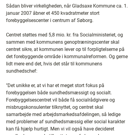
Sådan bliver virkeligheden, når Gladsaxe Kommune ca. 1.
januar 2007 åbner et 450 kvadratmeter stort
forebyggelsescenter i centrum af Søborg.
Centret støttes med 5,8 mio. kr. fra Socialministeriet, og
sammen med kommunens genoptræningscenter skal
centret sikre, at kommunen lever op til forpligtelserne på
det forebyggende område i kommunalreformen. Og gerne
lidt mere end det, hvis det står til kommunens
sundhedschef:
"Det unikke er, at vi har et meget stort fokus på
forebyggelsen både sundhedsmæssigt og socialt.
Forebyggelsescentret vil både få socialrådgivere og
misbrugskonsulenter tilknyttet, og centret skal
samarbejde med arbejdsmarkedsafdelingen, så ledige
med problemer af sundhedsmæssig eller social karakter
kan få hjælp hurtigt. Men vi vil også have decideret