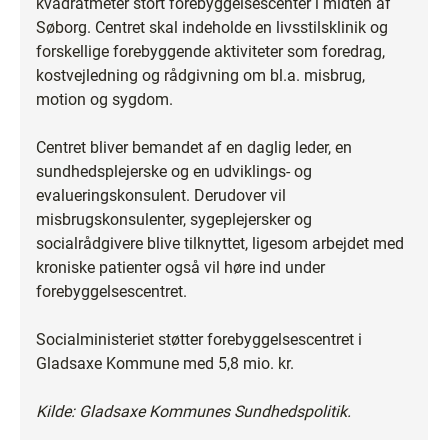
kvadratmeter stort forebyggelsescenter i midten af
Søborg. Centret skal indeholde en livsstilsklinik og
forskellige forebyggende aktiviteter som foredrag,
kostvejledning og rådgivning om bl.a. misbrug,
motion og sygdom.
Centret bliver bemandet af en daglig leder, en
sundhedsplejerske og en udviklings- og
evalueringskonsulent. Derudover vil
misbrugskonsulenter, sygeplejersker og
socialrådgivere blive tilknyttet, ligesom arbejdet med
kroniske patienter også vil høre ind under
forebyggelsescentret.
Socialministeriet støtter forebyggelsescentret i
Gladsaxe Kommune med 5,8 mio. kr.
Kilde: Gladsaxe Kommunes Sundhedspolitik.