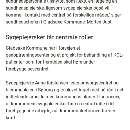
sundhedspersonale tilknyttet som f.eks. en læge og en
sundhedsplejerske, ligesom sygeplejersker også vil
komme i kontakt med centret på forskellige måder," siger
sundhedschefen i Gladsaxe Kommune, Morten Just.
Sygeplejersker får centrale roller
Gladsaxe Kommune har i forvejen et
genoptræningscenter og et projekt for behandling af KOL-
patienter, som for fremtiden skal høre under
forebyggelsescentret.
Sygeplejerske Anne Kristensen leder omsorgscentret og
hjemmeplejen i Søborg og er blevet taget med på råd i det
indledende arbejde med kommunens planer. Hun mener,
at kommunens sygeplejersker får en central rolle i det
forebyggende arbejde, når kommunalreformen træder i
kraft.