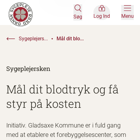
Log Ind
Menu
Søg
Sygeplejers...
Mål dit blo...
Sygeplejersken
Mål dit blodtryk og få
styr på kosten
Initiativ. Gladsaxe Kommune er i fuld gang
med at etablere et forebyggelsescenter, som