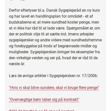
Derfor efterlyser bl.a. Dansk Sygeplejeråd en ny kurs
og har lavet en handlingsplan for området - et af
budskaberne er, at mere sundhed koster penge, men
at vi ikke har råd til at lade være. Spørgsmålet er, om
der er politisk vilje til at sætte ind. Imens arbejder
sygeplejersker og andre videre med sundhedsfremme
og forebyggelse på trods af begrænsede midler og
muligheder. Sygeplejersken bringer tre eksempler fra
den virkelige verden og ser på, hvad der er råd til de
næste år.
Læs de øvrige artikler i Sygeplejersken nr. 17/2006:
"Hvis vi skal blive sundere, skal vi bruge flere penge"
"Overvægtige børn taber sig på kontrakt"