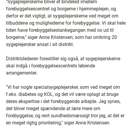
"Sygeplejerskerne bliver et bindeled imellem
forebyggelsescentret og borgerne i hjemmeplejen, og
derfor er det vigtigt, at sygeplejerskerne ved meget om
tilbuddene og mulighederne for forebyggelse. Vi skal hele
tiden have forebyggelsestankegangen med os ud til
borgerne," siger Anne Kristensen, som har omkring 20
sygeplejersker ansat i sit distrikt.
Distriktslederen forestiller sig også, at sygeplejerskerne
skal indgå i forebyggelsescentrets løbende
arrangementer.
"Vi har nogle specialsygeplejersker, som ved meget om
f.eks. diabetes og KOL, og det vil være oplagt at bruge
deres ekspertise i det forebyggende arbejde. Jeg synes,
det bliver meget spændende at lære mere om
forebyggelse, og rent sundhedsmæssigt tror jeg, at det er
en meget rigtig prioritering," siger Anne Kristensen.