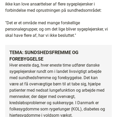
ikke kan love ansættelser af flere sygeplejersker i
forbindelse med oprustningen på sundhedsområdet:
"Det er et område med mange forskellige
personalegrupper, og om det lige bliver sygeplejersker, vi
skal have flere af, har vi ikke besluttet."
TEMA: SUNDSHEDSFREMME OG
FOREBYGGELSE
Hver eneste dag, hver eneste time udfører danske
sygeplejersker rundt om i landet livsvigtigt arbejde
med sundhedsfremme og forebyggelse. Det kan
være at få overvægtige børn til at tabe sig, hjælpe
patienter med nedsat lungefunktion og arbejde med
mennesker, der døjer med overvægt,
kredsløbsproblemer og sukkersyge. I Danmark er
folkesygdomme som rygerlunger (KOL), diabetes og
hjertesygdomme i voldsom vækst.