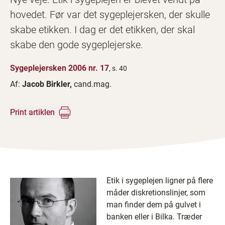
hovedet. Før var det sygeplejersken, der skulle
skabe etikken. I dag er det etikken, der skal
skabe den gode sygeplejerske.
Sygeplejersken 2006 nr. 17
, s. 40
Af:
Jacob Birkler,
cand.mag.
Print artiklen
Etik i sygeplejen ligner på flere
måder diskretionslinjer, som
man finder dem på gulvet i
banken eller i Bilka. Træder