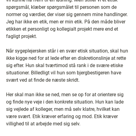
spørgsmål, klæber spørgsmålet til personen som de
normer og værdier, der viser sig gennem mine handlinger.
Jeg har ikke en etik, men er min etik. På den måde bliver
etikken et personligt og kollegialt projekt mere end et
fagligt projekt.
Når sygeplejersken står i en svær etisk situation, skal hun
ikke kigge ned for at lede efter en diskretionslinje at rette
sig efter. Hun skal tværtimod stå rank i de svære etiske
situationer. Billedligt vil hun som bjergbestigeren have
svært ved at finde de næste skridt.
Her skal man ikke se ned, men se op for at orientere sig
og finde nye veje i den konkrete situation. Hun kan lade
sig vejlede af kolleger, men må selv klatre, hvilket kan
være svært. Etik kræver erfaring og mod. Etik kræver
villighed til at arbejde med sig selv.