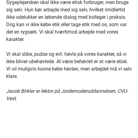
Sygeplejersken skal ikke være etisk forbruger, men bruge
sig selv. Hun bør arbejde med sig selv, hvilket imidlertid
ikke udelukker en løbende dialog med kolleger i praksis.
Dog kan vi ikke købe etik eller tage etik med os, som var
det en rygsæk. Vi skal tværtimod arbejde med vores
karakter.
Vi skal slibe, pudse og evt. høvle på vores karakter, så vi
ikke bliver ubehøvlede. At være behøvlet er at være etisk.
Vi vil muligvis kunne købe høvlen, men arbejdet må vi selv
klare.
Jacob Birkler er lektor på Jordemoderuddannelsen, CVU-
Vest.