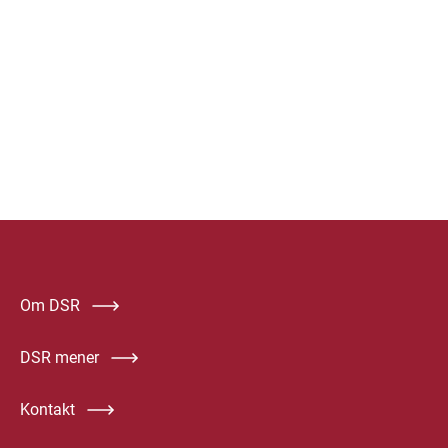
Om DSR
DSR mener
Kontakt